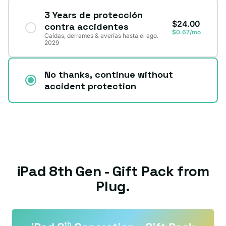
3 Years de protección
$24.00
contra accidentes
$0.67/mo
Caídas, derrames & averías hasta el ago.
2029
No thanks, continue without
accident protection
iPad 8th Gen - Gift Pack from
Plug.