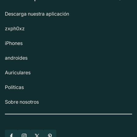
Descarga nuestra aplicación
zxph0xz
iPhones
androides
Auriculares
Políticas
Sobre nosotros