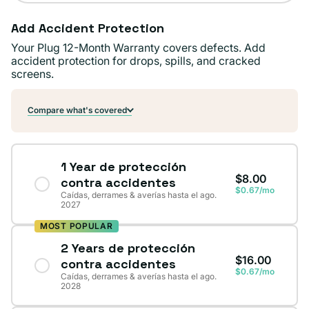
Add Accident Protection
Your Plug 12-Month Warranty covers defects. Add
accident protection for drops, spills, and cracked
screens.
Compare what's covered
1 Year de protección
$8.00
contra accidentes
$0.67/mo
Caídas, derrames & averías hasta el ago.
2027
MOST POPULAR
2 Years de protección
$16.00
contra accidentes
$0.67/mo
Caídas, derrames & averías hasta el ago.
2028