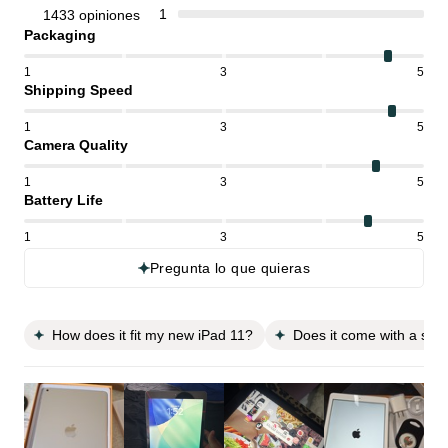
1
1433 opiniones
Packaging
1
3
5
Shipping Speed
1
3
5
Camera Quality
1
3
5
Battery Life
1
3
5
Pregunta lo que quieras
How does it fit my new iPad 11?
Does it come with a scr