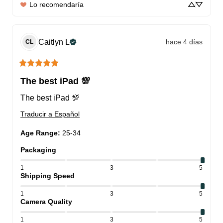
Lo recomendaría
Caitlyn
L
hace 4 días
CL
The best iPad 💯
The best iPad 💯
Traducir a Español
Age Range
:
25-34
Packaging
1
3
5
Shipping Speed
1
3
5
Camera Quality
1
3
5