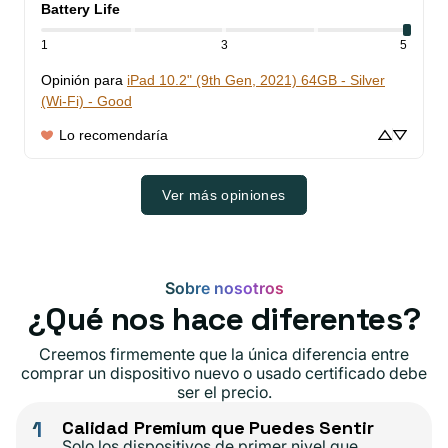
Battery Life
1
3
5
Opinión para
iPad 10.2" (9th Gen, 2021) 64GB - Silver
(Wi-Fi) - Good
Lo recomendaría
Ver más opiniones
Sobre nosotros
¿Qué nos hace diferentes?
Creemos firmemente que la única diferencia entre
comprar un dispositivo nuevo o usado certificado debe
ser el precio.
1
Calidad Premium que Puedes Sentir
Solo los dispositivos de primer nivel que