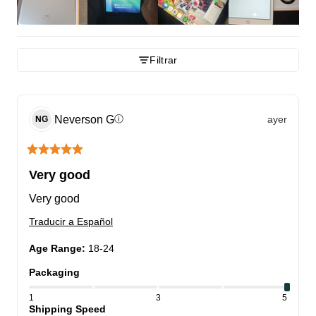
Filtrar
Neverson
G
ayer
ⓘ
NG
Very good
Very good
Traducir a Español
Age Range
:
18-24
Packaging
1
3
5
Shipping Speed