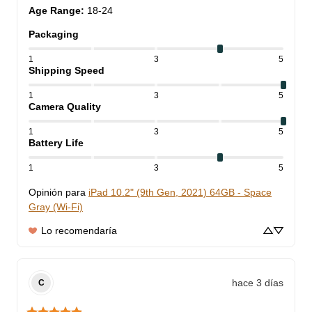
Age Range
:
18-24
Packaging
1
3
5
Shipping Speed
1
3
5
Camera Quality
1
3
5
Battery Life
1
3
5
Opinión para
iPad 10.2" (9th Gen, 2021) 64GB - Space
Gray (Wi-Fi)
Lo recomendaría
hace 3 días
C