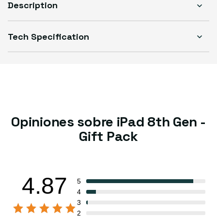
Description
Tech Specification
Opiniones sobre iPad 8th Gen -
Gift Pack
4.87
5
4
3
2