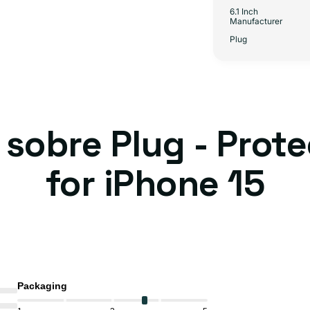
6.1 Inch
Manufacturer
Plug
 sobre Plug - Prote
for iPhone 15
Packaging