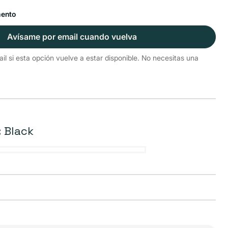
mento
Avísame por email cuando vuelva
l si esta opción vuelve a estar disponible. No necesitas una
:
Black