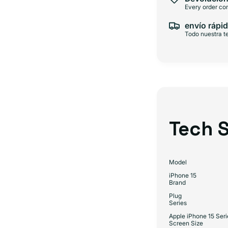
Every order com
envío rápid
Todo nuestra te
Tech S
Model
iPhone 15
Brand
Plug
Series
Apple iPhone 15 Seri
Screen Size