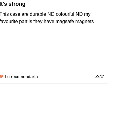
It's strong
This case are durable ND colourful ND my 
favourite part is they have magsafe magnets
Lo recomendaría