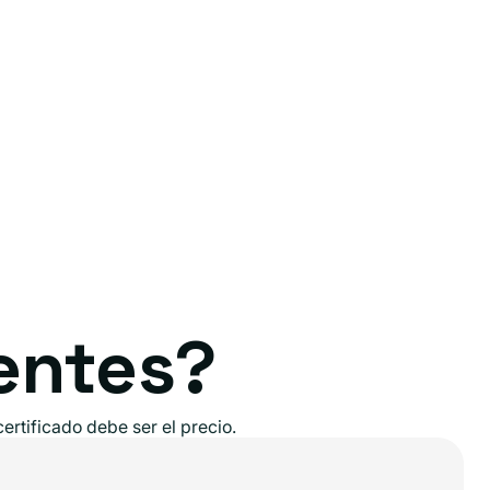
entes?
rtificado debe ser el precio.