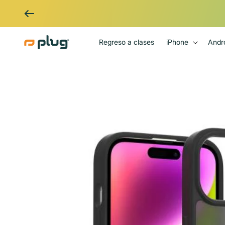
Ir al contenido
Regreso a clases
iPhone
Andr
Ir directamente a la información
del producto