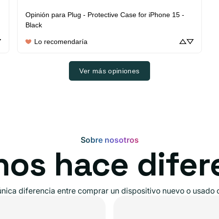
Opinión para
Plug - Protective Case for iPhone 15 -
Black
Lo recomendaría
Ver más opiniones
Sobre nosotros
nos hace difer
ica diferencia entre comprar un dispositivo nuevo o usado ce