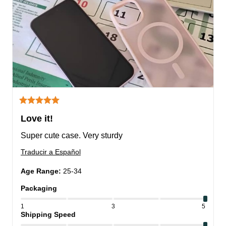
Love it!
Super cute case. Very sturdy
Traducir a Español
Age Range
:
25-34
Packaging
1
3
5
Shipping Speed