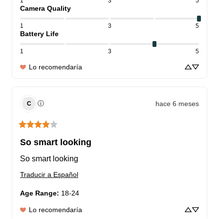
1
3
5
Camera Quality
1
3
5
Battery Life
1
3
5
Lo recomendaría
hace 6 meses
ⓘ
C
So smart looking
So smart looking
Traducir a Español
Age Range
:
18-24
Lo recomendaría