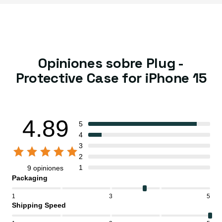
Opiniones sobre Plug -
Protective Case for iPhone 15
4.89
5
4
3
2
1
9 opiniones
Packaging
1
3
5
Shipping Speed