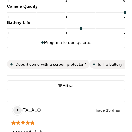
1
3
5
Camera Quality
1
3
5
Battery Life
1
3
5
Pregunta lo que quieras
Does it come with a screen protector?
Is the battery hea
Filtrar
TALAL
hace 13 días
ⓘ
T