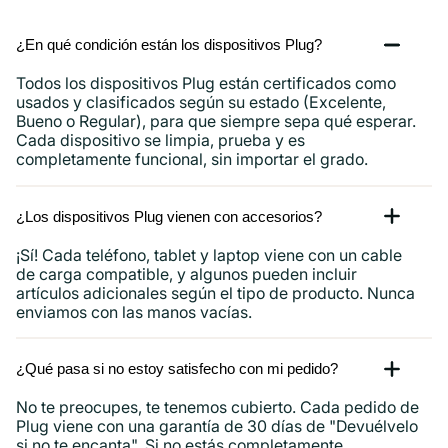
iPad
y
¿En qué condición están los dispositivos Plug?
más.
Todos los dispositivos Plug están certificados como
usados ​​y clasificados según su estado (Excelente,
Bueno o Regular), para que siempre sepa qué esperar.
Cada dispositivo se limpia, prueba y es
completamente funcional, sin importar el grado.
¿Los dispositivos Plug vienen con accesorios?
¡Sí! Cada teléfono, tablet y laptop viene con un cable
de carga compatible, y algunos pueden incluir
artículos adicionales según el tipo de producto. Nunca
enviamos con las manos vacías.
¿Qué pasa si no estoy satisfecho con mi pedido?
No te preocupes, te tenemos cubierto. Cada pedido de
Plug viene con una garantía de 30 días de "Devuélvelo
si no te encanta". Si no estás completamente