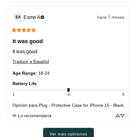
Esme
A
hace 7 meses
EA
It was good
It was good
Traducir a Español
Age Range
:
18-24
Battery Life
1
3
5
Opinión para
Plug - Protective Case for iPhone 15 - Black
Lo recomendaría
Ver más opiniones