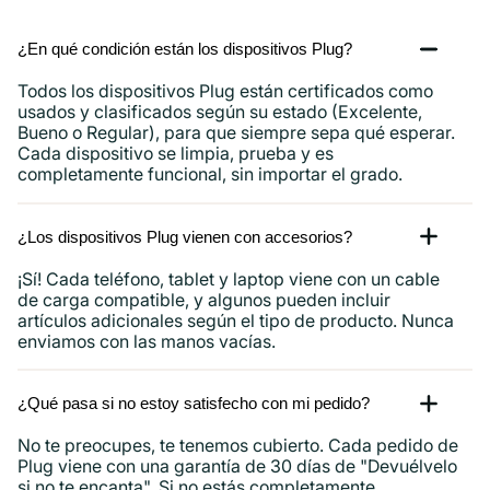
iPad
y
¿En qué condición están los dispositivos Plug?
más.
Todos los dispositivos Plug están certificados como
usados ​​y clasificados según su estado (Excelente,
Bueno o Regular), para que siempre sepa qué esperar.
Cada dispositivo se limpia, prueba y es
completamente funcional, sin importar el grado.
¿Los dispositivos Plug vienen con accesorios?
¡Sí! Cada teléfono, tablet y laptop viene con un cable
de carga compatible, y algunos pueden incluir
artículos adicionales según el tipo de producto. Nunca
enviamos con las manos vacías.
¿Qué pasa si no estoy satisfecho con mi pedido?
No te preocupes, te tenemos cubierto. Cada pedido de
Plug viene con una garantía de 30 días de "Devuélvelo
si no te encanta". Si no estás completamente