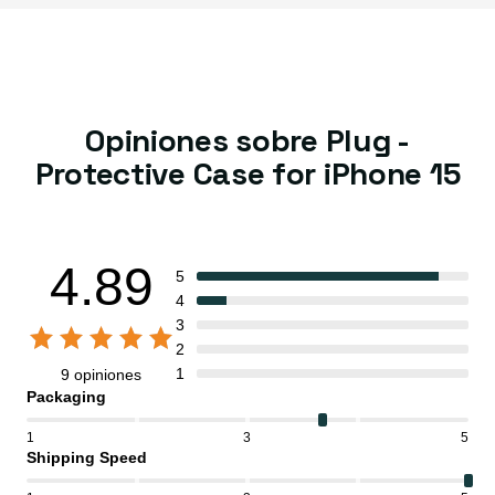
Opiniones sobre Plug -
Protective Case for iPhone 15
4.89
5
4
3
2
1
9 opiniones
Packaging
1
3
5
Shipping Speed