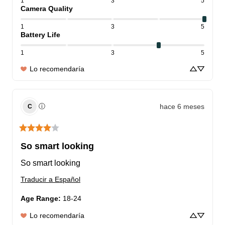
1
3
5
Camera Quality
1
3
5
Battery Life
1
3
5
Lo recomendaría
hace 6 meses
ⓘ
C
So smart looking
So smart looking
Traducir a Español
Age Range
:
18-24
Lo recomendaría