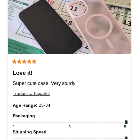
Love it!
Super cute case. Very sturdy
Traducir a Español
Age Range
:
25-34
Packaging
1
3
5
Shipping Speed