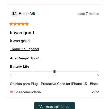
Esme
A
hace 7 meses
EA
It was good
It was good
Traducir a Español
Age Range
:
18-24
Battery Life
1
3
5
Opinión para
Plug - Protective Case for iPhone 15 - Black
Lo recomendaría
Ver más opiniones