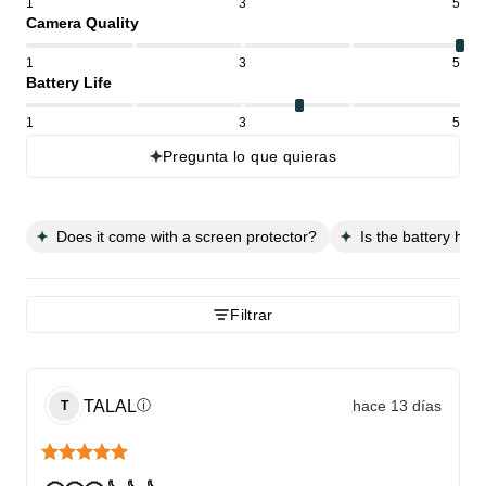
1
3
5
Camera Quality
1
3
5
Battery Life
1
3
5
Pregunta lo que quieras
Does it come with a screen protector?
Is the battery hea
Filtrar
TALAL
hace 13 días
ⓘ
T