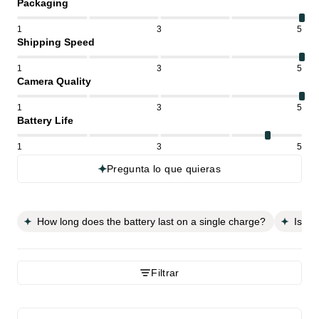
Packaging
1
3
5
Shipping Speed
1
3
5
Camera Quality
1
3
5
Battery Life
1
3
5
Pregunta lo que quieras
How long does the battery last on a single charge?
Is th
Filtrar