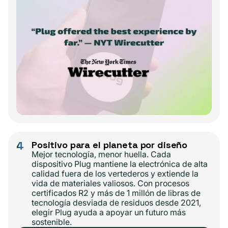
4
Positivo para el planeta por diseño
Mejor tecnología, menor huella. Cada
dispositivo Plug mantiene la electrónica de alta
calidad fuera de los vertederos y extiende la
vida de materiales valiosos. Con procesos
certificados R2 y más de 1 millón de libras de
tecnología desviada de residuos desde 2021,
elegir Plug ayuda a apoyar un futuro más
sostenible.