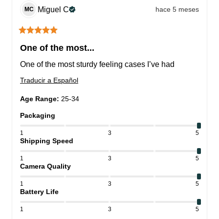
Miguel
C
hace 5 meses
MC
One of the most...
One of the most sturdy feeling cases I’ve had
Traducir a Español
Age Range
:
25-34
Packaging
1
3
5
Shipping Speed
1
3
5
Camera Quality
1
3
5
Battery Life
1
3
5