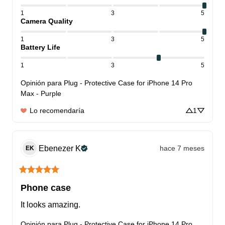
1
3
5
Camera Quality
1
3
5
Battery Life
1
3
5
Opinión para
Plug - Protective Case for iPhone 14 Pro
Max - Purple
Lo recomendaría
1
Ebenezer
K
hace 7 meses
EK
Phone case
It looks amazing.
Opinión para
Plug - Protective Case for iPhone 14 Pro