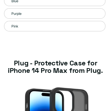
Blue
disponible
Purple
Pink
Plug - Protective Case for
iPhone 14 Pro Max from Plug.