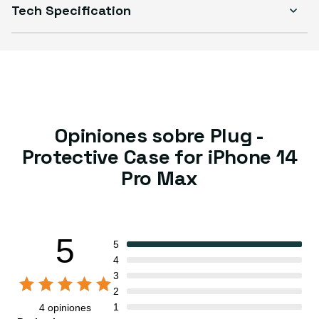
Tech Specification
Opiniones sobre Plug -
Protective Case for iPhone 14
Pro Max
5
5
4
3
2
1
4 opiniones