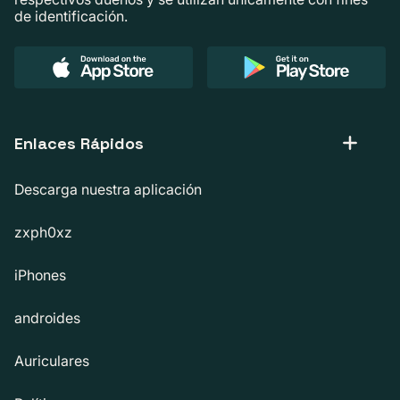
de identificación.
Enlaces Rápidos
Descarga nuestra aplicación
zxph0xz
iPhones
androides
Auriculares