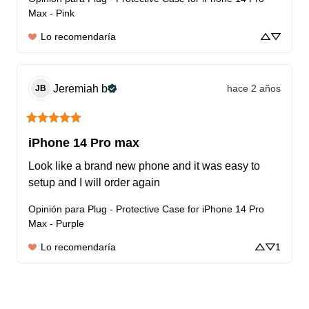
Max - Pink
Lo recomendaría
Jeremiah
b
hace 2 años
JB
iPhone 14 Pro max
Look like a brand new phone and it was easy to 
setup and I will order again
Opinión para
Plug - Protective Case for iPhone 14 Pro
Max - Purple
Lo recomendaría
1