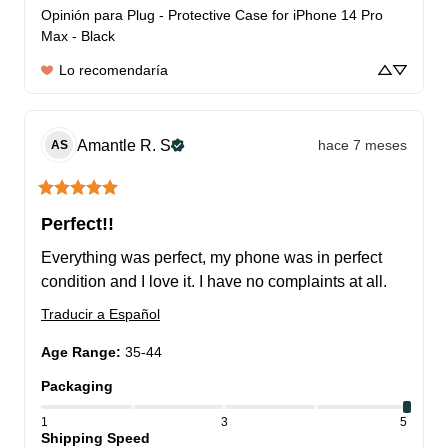
Opinión para
Plug - Protective Case for iPhone 14 Pro
Max - Black
Lo recomendaría
Amantle R.
S
hace 7 meses
AS
Perfect!!
Everything was perfect, my phone was in perfect 
condition and I love it. I have no complaints at all.
Traducir a Español
Age Range
:
35-44
Packaging
1
3
5
Shipping Speed