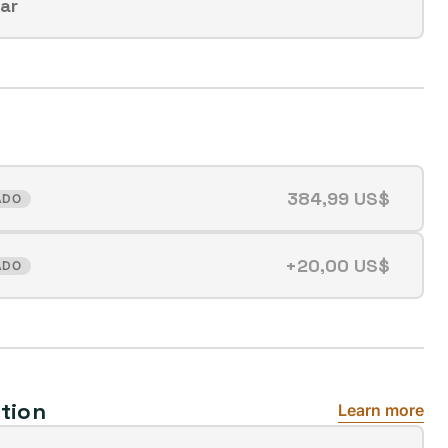
lar
384,99 US$
ADO
+20,00 US$
ADO
tion
Learn more