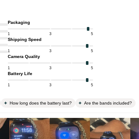
Packaging
1
3
5
Shipping Speed
1
3
5
Camera Quality
1
3
5
Battery Life
1
3
5
How long does the battery last?
Are the bands included?