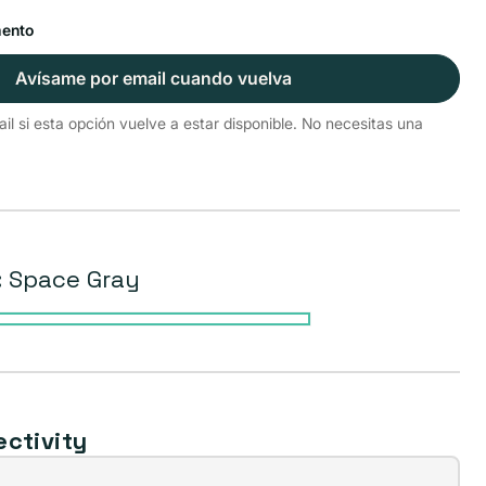
mento
Avísame por email cuando vuelva
l si esta opción vuelve a estar disponible. No necesitas una
:
Space Gray
ctivity