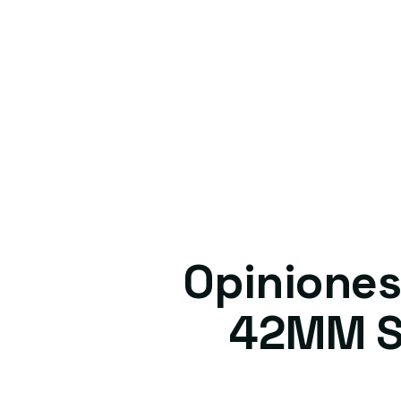
Opiniones
42MM Sp