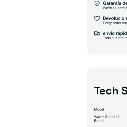
Garantía d
We're so confid
Devolucion
Every order com
envío rápid
Todo nuestra te
Tech S
Model
Watch Series 11
Brand