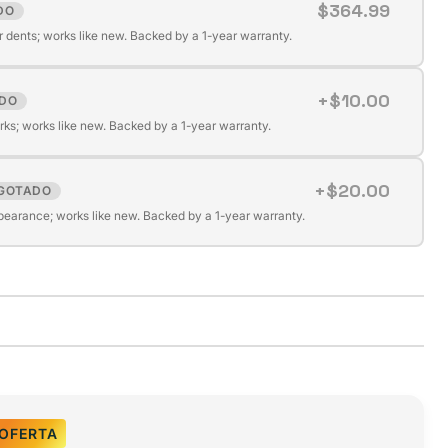
$364.99
DO
r dents; works like new. Backed by a 1-year warranty.
+$10.00
DO
ks; works like new. Backed by a 1-year warranty.
+$20.00
GOTADO
pearance; works like new. Backed by a 1-year warranty.
OFERTA