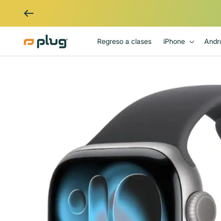
Ir al contenido
Regreso a clases
iPhone
Andr
Ir directamente a la información
del producto