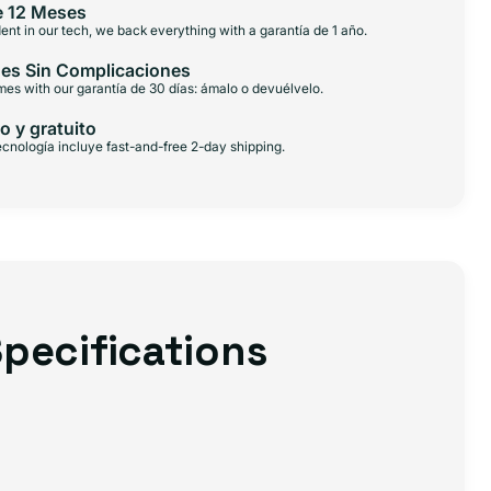
e 12 Meses
ent in our tech, we back everything with a garantía de 1 año.
es Sin Complicaciones
es with our garantía de 30 días: ámalo o devuélvelo.
o y gratuito
cnología incluye fast-and-free 2-day shipping.
pecifications