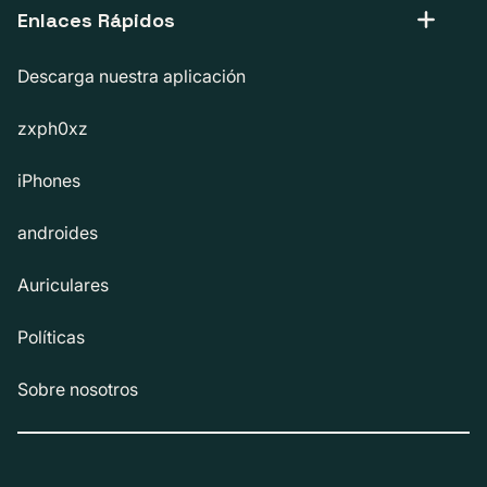
Enlaces Rápidos
Descarga nuestra aplicación
zxph0xz
iPhones
androides
Auriculares
Políticas
Sobre nosotros