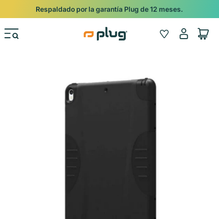
Ir al contenido
Respaldado por la garantía Plug de 12 meses.
Iniciar
Wishlist
Carrito
sesión
Ir directamente a la información del producto