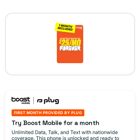
FIRST MONTH PROVIDED BY PLUG
Try Boost Mobile for a month
Unlimited Data, Talk, and Text with nationwide
coverage. This phone is unlocked and ready to