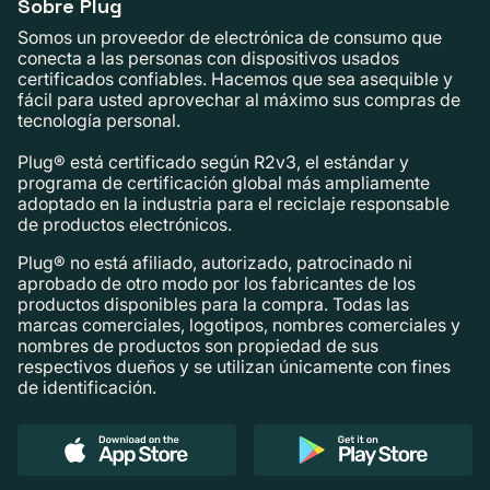
Sobre Plug
Somos un proveedor de electrónica de consumo que
conecta a las personas con dispositivos usados ​​
certificados confiables. Hacemos que sea asequible y
fácil para usted aprovechar al máximo sus compras de
tecnología personal.
Plug® está certificado según R2v3, el estándar y
programa de certificación global más ampliamente
adoptado en la industria para el reciclaje responsable
de productos electrónicos.
Plug® no está afiliado, autorizado, patrocinado ni
aprobado de otro modo por los fabricantes de los
productos disponibles para la compra. Todas las
marcas comerciales, logotipos, nombres comerciales y
nombres de productos son propiedad de sus
respectivos dueños y se utilizan únicamente con fines
de identificación.