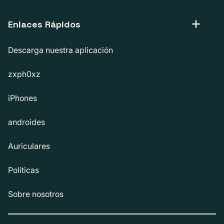
Enlaces Rápidos
Descarga nuestra aplicación
zxph0xz
iPhones
androides
Auriculares
Políticas
Sobre nosotros