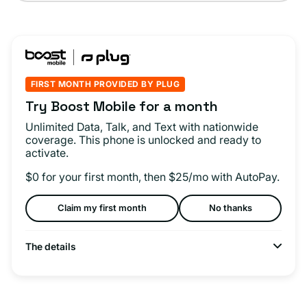
FIRST MONTH PROVIDED BY PLUG
Try Boost Mobile for a month
Unlimited Data, Talk, and Text with nationwide
coverage. This phone is unlocked and ready to
activate.
$0 for your first month, then $25/mo with AutoPay.
Claim my first month
No thanks
The details