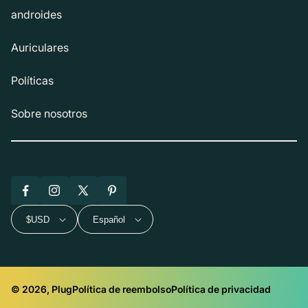
androides
Auriculares
Políticas
Sobre nosotros
Facebook
Instagram
X
Pinterest
(Twitter)
$USD
Español
© 2026, Plug
Política de reembolso
Política de privacidad