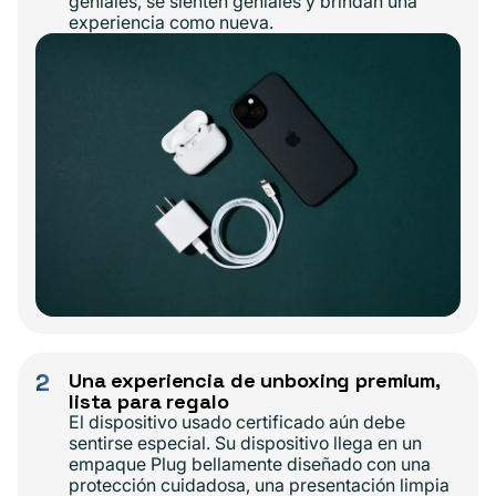
geniales, se sienten geniales y brindan una
experiencia como nueva.
2
Una experiencia de unboxing premium,
lista para regalo
El dispositivo usado certificado aún debe
sentirse especial. Su dispositivo llega en un
empaque Plug bellamente diseñado con una
protección cuidadosa, una presentación limpia