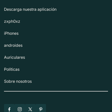
Descarga nuestra aplicación
zxph0xz
iPhones
androides
Auriculares
Políticas
Sobre nosotros
Facebook
Instagram
X
Pinterest