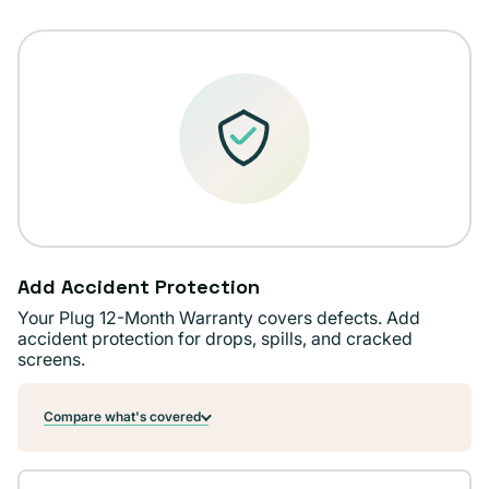
o
no
disponible
Add Accident Protection
Your Plug 12-Month Warranty covers defects. Add
accident protection for drops, spills, and cracked
screens.
Compare what's covered