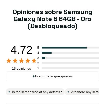
Opiniones sobre Samsung
Galaxy Note 8 64GB - Oro
(Desbloqueado)
4.72
5
4
3
2
1
18 opiniones
Pregunta lo que quieras
Is the screen free of any defects?
Are there any scratch