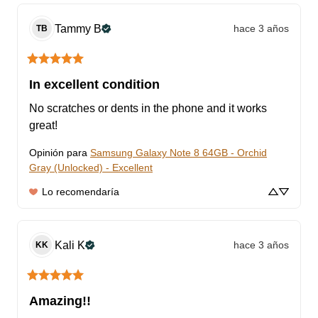
Tammy
B
hace 3 años
TB
In excellent condition
No scratches or dents in the phone and it works 
great!
Opinión para
Samsung Galaxy Note 8 64GB - Orchid
Gray (Unlocked) - Excellent
Lo recomendaría
Kali
K
hace 3 años
KK
Amazing!!