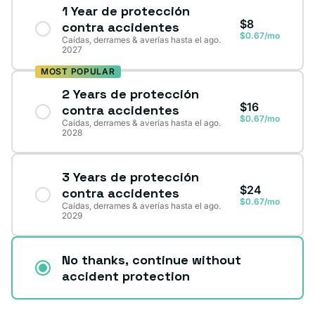
1 Year de protección
$8
contra accidentes
$0.67/mo
Caídas, derrames & averías hasta el ago.
2027
MOST POPULAR
2 Years de protección
$16
contra accidentes
$0.67/mo
Caídas, derrames & averías hasta el ago.
2028
3 Years de protección
$24
contra accidentes
$0.67/mo
Caídas, derrames & averías hasta el ago.
2029
No thanks, continue without
accident protection