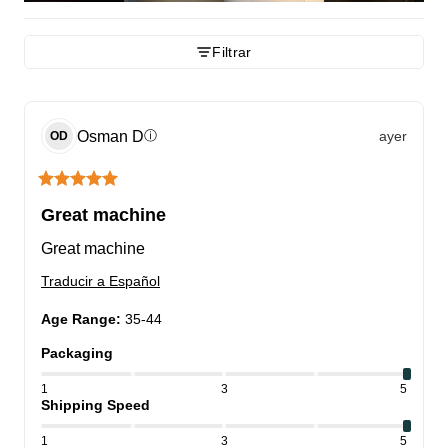
Filtrar
Osman
D
ayer
ⓘ
OD
Great machine
Great machine
Traducir a Español
Age Range
:
35-44
Packaging
1
3
5
Shipping Speed
1
3
5