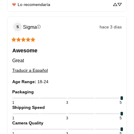
Lo recomendaría
Sigma
hace 3 días
ⓘ
S
Awesome
Great
Traducir a Español
Age Range
:
18-24
Packaging
1
3
5
Shipping Speed
1
3
5
Camera Quality
1
3
5