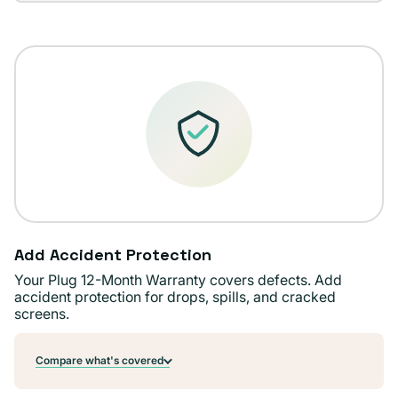
agotada
disponible
o
no
disponible
Add Accident Protection
Your Plug 12-Month Warranty covers defects. Add
accident protection for drops, spills, and cracked
screens.
Compare what's covered