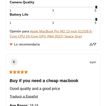
Camera Quality
1
3
5
Battery Life
1
3
5
Opinión para
Apple MacBook Pro M2 13-inch 512GB 8-
Core CPU 10-Core GPU (Mid 2022) Space Gray
Lo recomendaría
ayer
C
Buy if you need a cheap macbook
Good quality and a good price
Traducir a Español
Age Range
:
18-24