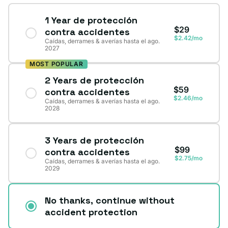
1 Year de protección
$29
contra accidentes
$2.42/mo
Caídas, derrames & averías hasta el ago.
2027
MOST POPULAR
2 Years de protección
$59
contra accidentes
$2.46/mo
Caídas, derrames & averías hasta el ago.
2028
3 Years de protección
$99
contra accidentes
$2.75/mo
Caídas, derrames & averías hasta el ago.
2029
No thanks, continue without
accident protection