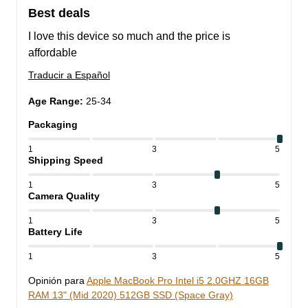
Best deals
I love this device so much and the price is 
affordable
Traducir a Español
Age Range
:
25-34
Packaging
1
3
5
Shipping Speed
1
3
5
Camera Quality
1
3
5
Battery Life
1
3
5
Opinión para
Apple MacBook Pro Intel i5 2.0GHZ 16GB
RAM 13" (Mid 2020) 512GB SSD (Space Gray)