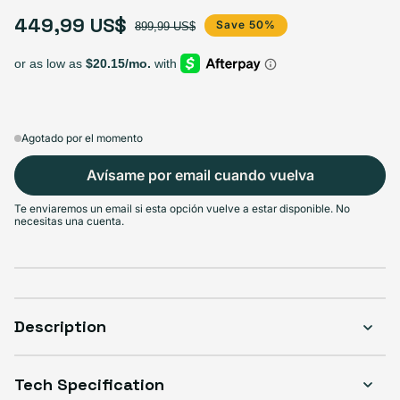
449,99 US$
Precio de oferta
Precio habitual
Save 50%
899,99 US$
Agotado por el momento
Avísame por email cuando vuelva
Te enviaremos un email si esta opción vuelve a estar disponible. No
necesitas una cuenta.
Description
Tech Specification