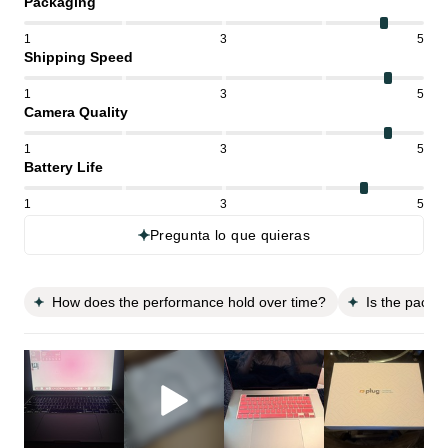
Packaging
1
3
5
Shipping Speed
1
3
5
Camera Quality
1
3
5
Battery Life
1
3
5
Pregunta lo que quieras
How does the performance hold over time?
Is the packa