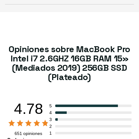
Opiniones sobre MacBook Pro
Intel i7 2.6GHZ 16GB RAM 15»
(Mediados 2019) 256GB SSD
(Plateado)
4.78
5
4
3
2
1
651 opiniones