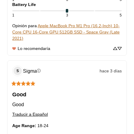
Battery Life
1
3
5
Opinión para
Apple MacBook Pro M1 Pro (16.2-Inch) 10-
Core CPU 16-Core GPU 512GB SSD - Space Gray (Late
2021)
Lo recomendaría
Sigma
hace 3 días
ⓘ
S
Good
Good
Traducir a Español
Age Range
:
18-24