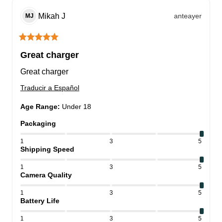
Mikah
J
anteayer
MJ
Great charger
Great charger
Traducir a Español
Age Range
:
Under 18
Packaging
1
3
5
Shipping Speed
1
3
5
Camera Quality
1
3
5
Battery Life
1
3
5