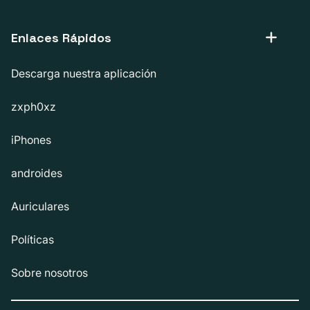
Enlaces Rápidos
Descarga nuestra aplicación
zxph0xz
iPhones
androides
Auriculares
Políticas
Sobre nosotros