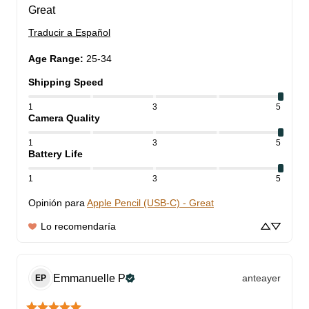
Great
Traducir a Español
Age Range
:
25-34
Shipping Speed
1
3
5
Camera Quality
1
3
5
Battery Life
1
3
5
Opinión para
Apple Pencil (USB-C) - Great
Lo recomendaría
Emmanuelle
P
anteayer
EP