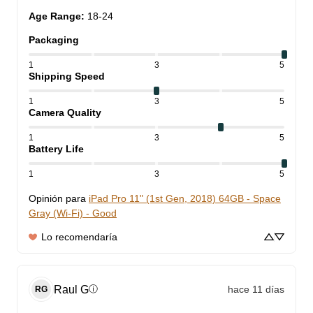
Age Range
:
18-24
Packaging
1
3
5
Shipping Speed
1
3
5
Camera Quality
1
3
5
Battery Life
1
3
5
Opinión para
iPad Pro 11" (1st Gen, 2018) 64GB - Space
Gray (Wi-Fi) - Good
Lo recomendaría
Raul
G
hace 11 días
ⓘ
RG