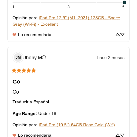
1
3
5
Opinión para
iPad Pro 12.9" (M1, 2021) 128GB - Space
Gray (Wi-Fi) - Excellent
Lo recomendaría
Jhony
M
hace 2 meses
ⓘ
JM
Go
Go
Traducir a Español
Age Range
:
Under 18
Opinión para
iPad Pro (10.5") 64GB Rose Gold (Wifi)
Lo recomendaría