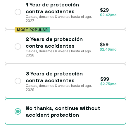
1 Year de protección
$29
contra accidentes
$2.42/mo
Caídas, derrames & averías hasta el ago.
2027
MOST POPULAR
2 Years de protección
$59
contra accidentes
$2.46/mo
Caídas, derrames & averías hasta el ago.
2028
3 Years de protección
$99
contra accidentes
$2.75/mo
Caídas, derrames & averías hasta el ago.
2029
No thanks, continue without
accident protection