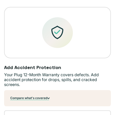
o
no
disponible
Add Accident Protection
Your Plug 12-Month Warranty covers defects. Add
accident protection for drops, spills, and cracked
screens.
Compare what's covered