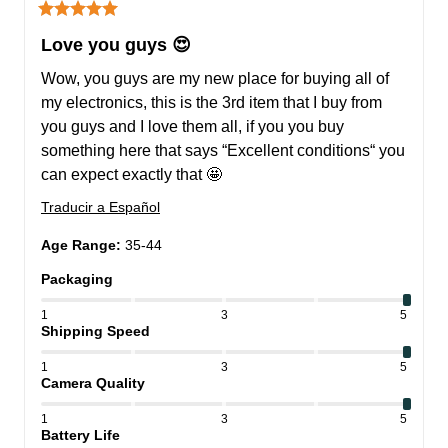
Love you guys 😍
Wow, you guys are my new place for buying all of 
my electronics, this is the 3rd item that I buy from 
you guys and I love them all, if you you buy 
something here that says “Excellent conditions“ you 
can expect exactly that 🤩
Traducir a Español
Age Range
:
35-44
Packaging
1
3
5
Shipping Speed
1
3
5
Camera Quality
1
3
5
Battery Life