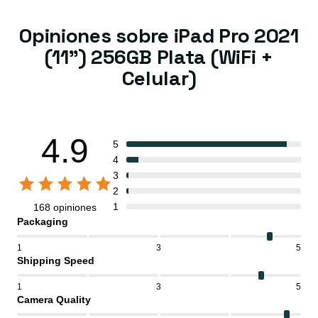
Opiniones sobre iPad Pro 2021
(11") 256GB Plata (WiFi +
Celular)
4.9
5
4
3
2
1
168 opiniones
Packaging
1
3
5
Shipping Speed
1
3
5
Camera Quality