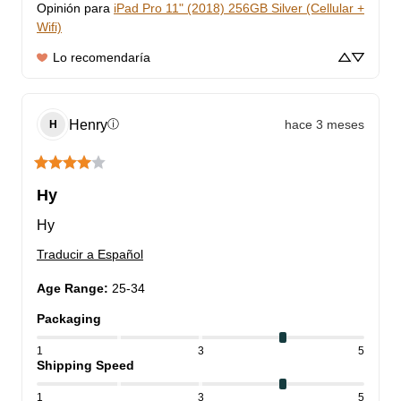
Opinión para
iPad Pro 11" (2018) 256GB Silver (Cellular +
Wifi)
Lo recomendaría
Henry
hace 3 meses
ⓘ
H
Hy
Hy
Traducir a Español
Age Range
:
25-34
Packaging
1
3
5
Shipping Speed
1
3
5