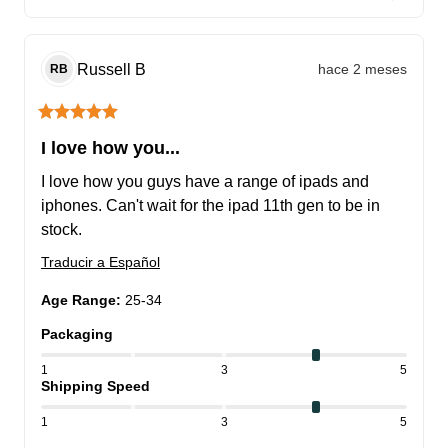
Russell
B
hace 2 meses
RB
I love how you...
I love how you guys have a range of ipads and 
iphones. Can't wait for the ipad 11th gen to be in 
stock.
Traducir a Español
Age Range
:
25-34
Packaging
1
3
5
Shipping Speed
1
3
5