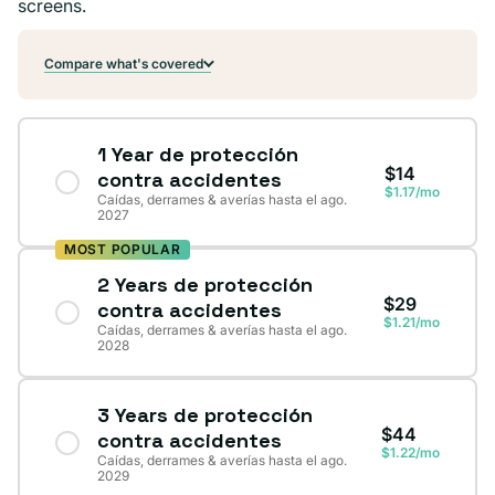
screens.
Compare what's covered
1 Year de protección
$14
contra accidentes
$1.17/mo
Caídas, derrames & averías hasta el ago.
2027
MOST POPULAR
2 Years de protección
$29
contra accidentes
$1.21/mo
Caídas, derrames & averías hasta el ago.
2028
3 Years de protección
$44
contra accidentes
$1.22/mo
Caídas, derrames & averías hasta el ago.
2029