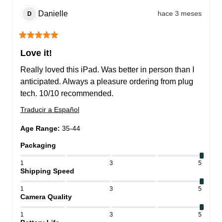
Danielle
hace 3 meses
D
Love it!
Really loved this iPad. Was better in person than I 
anticipated. Always a pleasure ordering from plug 
tech. 10/10 recommended.
Traducir a Español
Age Range
:
35-44
Packaging
1
3
5
Shipping Speed
1
3
5
Camera Quality
1
3
5