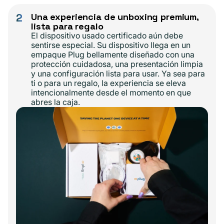
2
Una experiencia de unboxing premium,
lista para regalo
El dispositivo usado certificado aún debe
sentirse especial. Su dispositivo llega en un
empaque Plug bellamente diseñado con una
protección cuidadosa, una presentación limpia
y una configuración lista para usar. Ya sea para
ti o para un regalo, la experiencia se eleva
intencionalmente desde el momento en que
abres la caja.