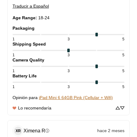
Traducir a Español
Age Range
:
18-24
Packaging
1
3
5
Shipping Speed
1
3
5
Camera Quality
1
3
5
Battery Life
1
3
5
Opinión para
iPad Mini 6 64GB Pink (Cellular + Wifi)
Lo recomendaría
Ximena
R
hace 2 meses
ⓘ
XR