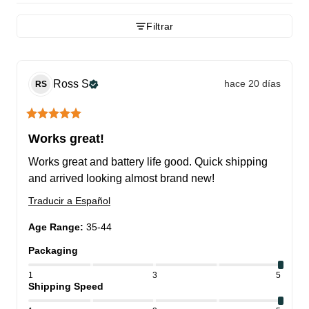
Filtrar
Ross
S
hace 20 días
RS
Works great!
Works great and battery life good. Quick shipping 
and arrived looking almost brand new!
Traducir a Español
Age Range
:
35-44
Packaging
1
3
5
Shipping Speed