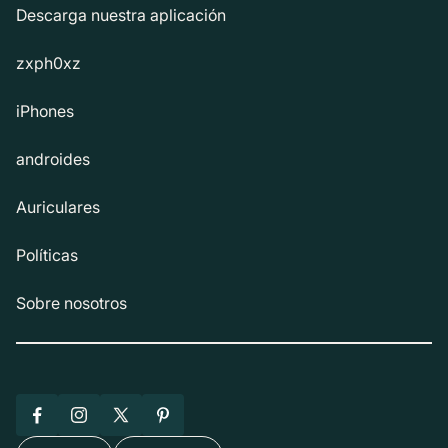
Descarga nuestra aplicación
zxph0xz
iPhones
androides
Auriculares
Políticas
Sobre nosotros
Facebook
Instagram
X
Pinterest