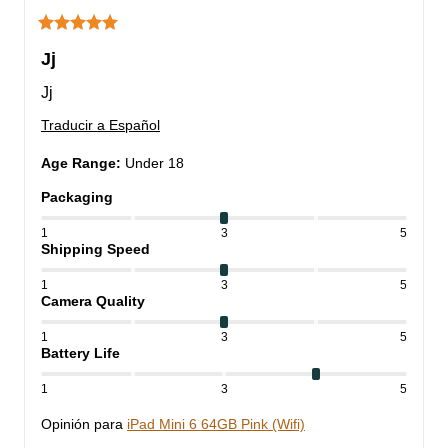
Jj
Jj
Traducir a Español
Age Range
:
Under 18
Packaging
1
3
5
Shipping Speed
1
3
5
Camera Quality
1
3
5
Battery Life
1
3
5
Opinión para
iPad Mini 6 64GB Pink (Wifi)