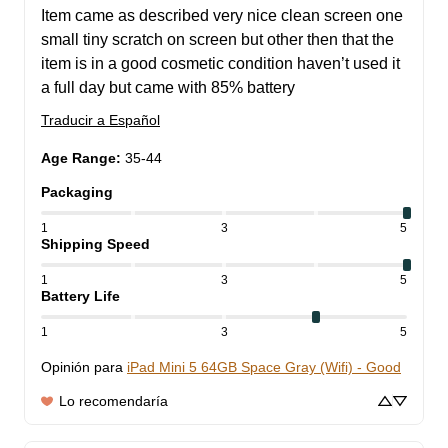
Item came as described very nice clean screen one 
small tiny scratch on screen but other then that the 
item is in a good cosmetic condition haven’t used it 
a full day but came with 85% battery
Traducir a Español
Age Range
:
35-44
Packaging
1
3
5
Shipping Speed
1
3
5
Battery Life
1
3
5
Opinión para
iPad Mini 5 64GB Space Gray (Wifi) - Good
Lo recomendaría