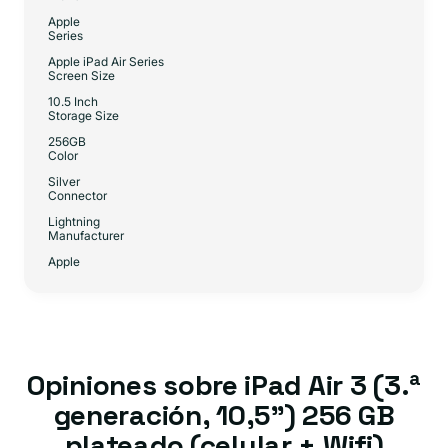
Apple
Series
Apple iPad Air Series
Screen Size
10.5 Inch
Storage Size
256GB
Color
Silver
Connector
Lightning
Manufacturer
Apple
Opiniones sobre iPad Air 3 (3.ª
generación, 10,5") 256 GB
plateado (celular + Wifi)