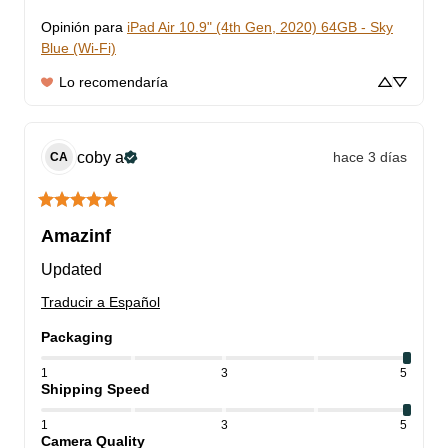
Opinión para
iPad Air 10.9" (4th Gen, 2020) 64GB - Sky
Blue (Wi-Fi)
Lo recomendaría
coby
a
hace 3 días
CA
Amazinf
Updated
Traducir a Español
Packaging
1
3
5
Shipping Speed
1
3
5
Camera Quality