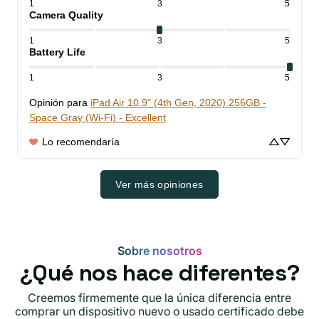
1
3
5
Camera Quality
1
3
5
Battery Life
1
3
5
Opinión para
iPad Air 10.9" (4th Gen, 2020) 256GB -
Space Gray (Wi-Fi) - Excellent
Lo recomendaría
Ver más opiniones
Sobre nosotros
¿Qué nos hace diferentes?
Creemos firmemente que la única diferencia entre
comprar un dispositivo nuevo o usado certificado debe