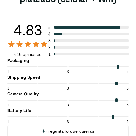
4.83
5
4
3
2
1
616 opiniones
Packaging
1
3
5
Shipping Speed
1
3
5
Camera Quality
1
3
5
Battery Life
1
3
5
Pregunta lo que quieras