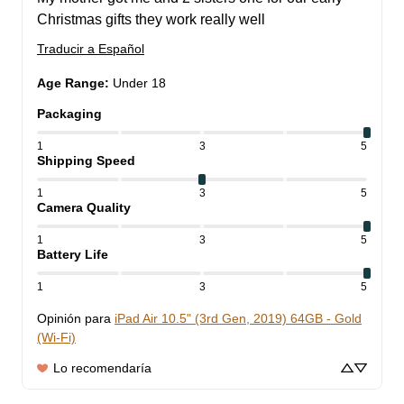
Christmas gifts they work really well
Traducir a Español
Age Range
:
Under 18
Packaging
1
3
5
Shipping Speed
1
3
5
Camera Quality
1
3
5
Battery Life
1
3
5
Opinión para
iPad Air 10.5" (3rd Gen, 2019) 64GB - Gold
(Wi-Fi)
Lo recomendaría