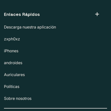
Enlaces Rápidos
Descarga nuestra aplicación
zxph0xz
iPhones
androides
Auriculares
Políticas
Sobre nosotros