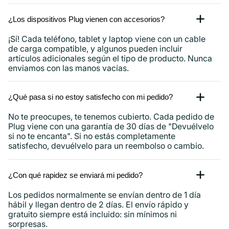
¿Los dispositivos Plug vienen con accesorios?
¡Sí! Cada teléfono, tablet y laptop viene con un cable
de carga compatible, y algunos pueden incluir
artículos adicionales según el tipo de producto. Nunca
enviamos con las manos vacías.
¿Qué pasa si no estoy satisfecho con mi pedido?
No te preocupes, te tenemos cubierto. Cada pedido de
Plug viene con una garantía de 30 días de "Devuélvelo
si no te encanta". Si no estás completamente
satisfecho, devuélvelo para un reembolso o cambio.
¿Con qué rapidez se enviará mi pedido?
Los pedidos normalmente se envían dentro de 1 día
hábil y llegan dentro de 2 días. El envío rápido y
gratuito siempre está incluido: sin mínimos ni
sorpresas.