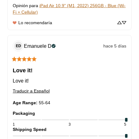
Opinión para
iPad Air 10.9" (M1, 2022) 256GB - Blue (Wi-
Fi + Cellular)
Lo recomendaría
Emanuele
D
hace 5 días
ED
Love it!
Love it!
Traducir a Español
Age Range
:
55-64
Packaging
1
3
5
Shipping Speed