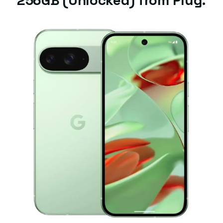
256GB (Unlocked) from Plug.