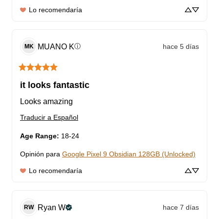
Lo recomendaría
MUANO
K
hace 5 días
ⓘ
MK
it looks fantastic
Looks amazing
Traducir a Español
Age Range
:
18-24
Opinión para
Google Pixel 9 Obsidian 128GB (Unlocked)
Lo recomendaría
Ryan
W
hace 7 días
RW