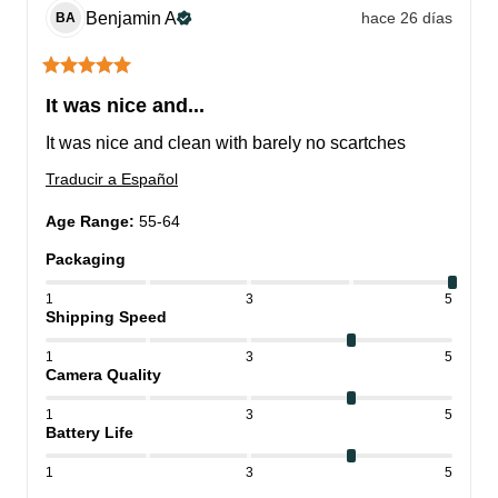
Benjamin
A
hace 26 días
BA
It was nice and...
It was nice and clean with barely no scartches
Traducir a Español
Age Range
:
55-64
Packaging
1
3
5
Shipping Speed
1
3
5
Camera Quality
1
3
5
Battery Life
1
3
5