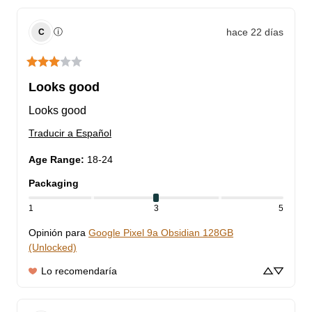
hace 22 días
ⓘ
C
Looks good
Looks good
Traducir a Español
Age Range
:
18-24
Packaging
1
3
5
Opinión para
Google Pixel 9a Obsidian 128GB
(Unlocked)
Lo recomendaría