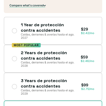
Compare what's covered
1 Year de protección
$29
contra accidentes
$2.42/mo
Caídas, derrames & averías hasta el ago.
2027
MOST POPULAR
2 Years de protección
$59
contra accidentes
$2.46/mo
Caídas, derrames & averías hasta el ago.
2028
3 Years de protección
$99
contra accidentes
$2.75/mo
Caídas, derrames & averías hasta el ago.
2029