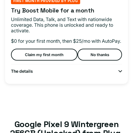
FIRST MONTH PROVIDED BY PLUG
Try Boost Mobile for a month
Unlimited Data, Talk, and Text with nationwide
coverage. This phone is unlocked and ready to
activate.
$0 for your first month, then $25/mo with AutoPay.
Claim my first month
No thanks
The details
Google Pixel 9 Wintergreen