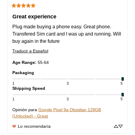
Great experience
Plug made buying a phone easy. Great phone. 
Transfered Sim card and I was up and running. Will 
buy again in the future
Traducir a Español
Age Range
:
55-64
Packaging
1
3
5
Shipping Speed
1
3
5
Opinión para
Google Pixel 9a Obsidian 128GB
(Unlocked) - Great
Lo recomendaría