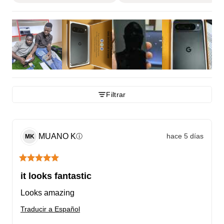
Filtrar
MUANO
K
hace 5 días
ⓘ
MK
it looks fantastic
Looks amazing
Traducir a Español