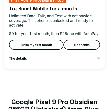
FIRST MONTH PROVIDED BY PLUG
Try Boost Mobile for a month
Unlimited Data, Talk, and Text with nationwide
coverage. This phone is unlocked and ready to
activate.
$0 for your first month, then $25/mo with AutoPay.
Claim my first month
No thanks
The details
Google Pixel 9 Pro Obsidian