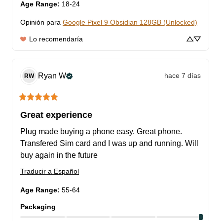
Age Range
:
18-24
Opinión para
Google Pixel 9 Obsidian 128GB (Unlocked)
Lo recomendaría
Ryan
W
hace 7 días
RW
Great experience
Plug made buying a phone easy. Great phone. 
Transfered Sim card and I was up and running. Will 
buy again in the future
Traducir a Español
Age Range
:
55-64
Packaging