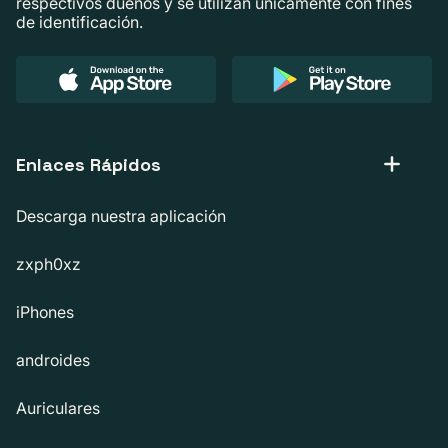
respectivos dueños y se utilizan únicamente con fines
de identificación.
Enlaces Rápidos
Descarga nuestra aplicación
zxph0xz
iPhones
androides
Auriculares