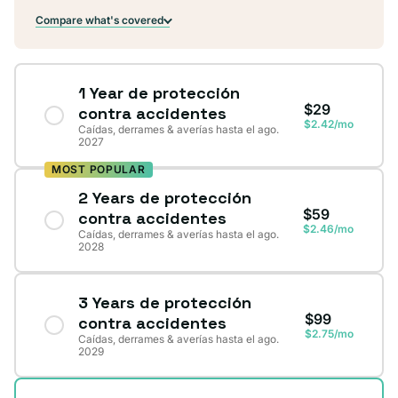
Compare what's covered
1 Year de protección
$29
contra accidentes
$2.42/mo
Caídas, derrames & averías hasta el ago.
2027
MOST POPULAR
2 Years de protección
$59
contra accidentes
$2.46/mo
Caídas, derrames & averías hasta el ago.
2028
3 Years de protección
$99
contra accidentes
$2.75/mo
Caídas, derrames & averías hasta el ago.
2029