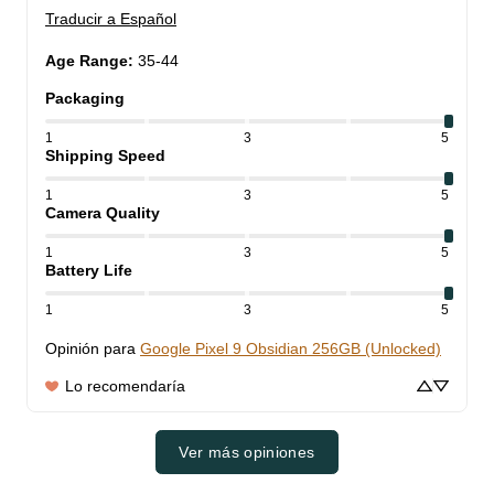
Traducir a Español
Age Range
:
35-44
Packaging
1
3
5
Shipping Speed
1
3
5
Camera Quality
1
3
5
Battery Life
1
3
5
Opinión para
Google Pixel 9 Obsidian 256GB (Unlocked)
Lo recomendaría
Ver más opiniones