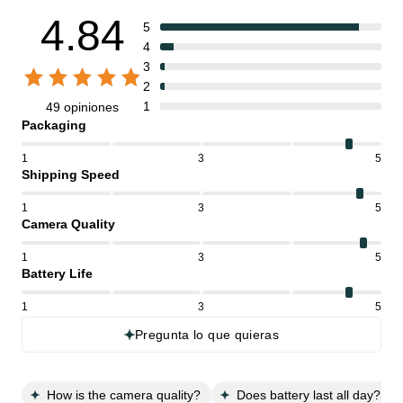
4.84
5
4
3
2
1
49 opiniones
Packaging
1
3
5
Shipping Speed
1
3
5
Camera Quality
1
3
5
Battery Life
1
3
5
Pregunta lo que quieras
How is the camera quality?
Does battery last all day?