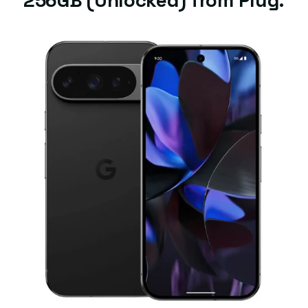
256GB (Unlocked) from Plug.