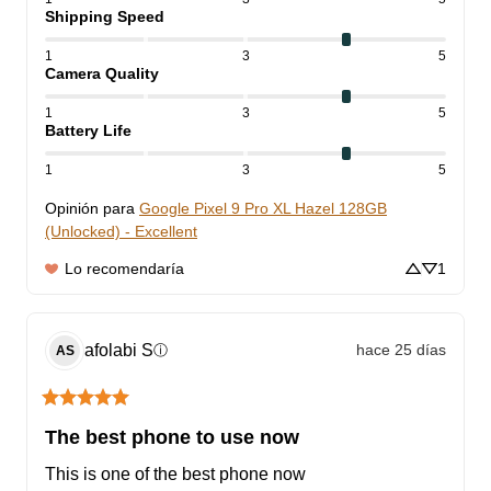
Shipping Speed
1
3
5
Camera Quality
1
3
5
Battery Life
1
3
5
Opinión para
Google Pixel 9 Pro XL Hazel 128GB
(Unlocked) - Excellent
Lo recomendaría
1
afolabi
S
hace 25 días
ⓘ
AS
The best phone to use now
This is one of the best phone now