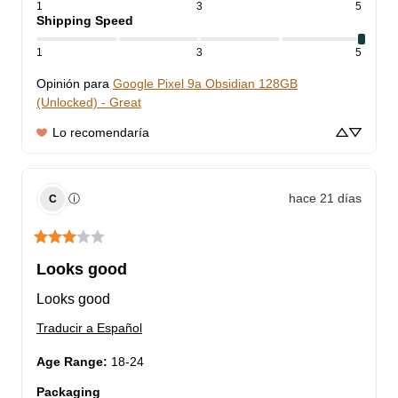
1
3
5
Shipping Speed
1
3
5
Opinión para
Google Pixel 9a Obsidian 128GB
(Unlocked) - Great
Lo recomendaría
hace 21 días
ⓘ
C
Looks good
Looks good
Traducir a Español
Age Range
:
18-24
Packaging