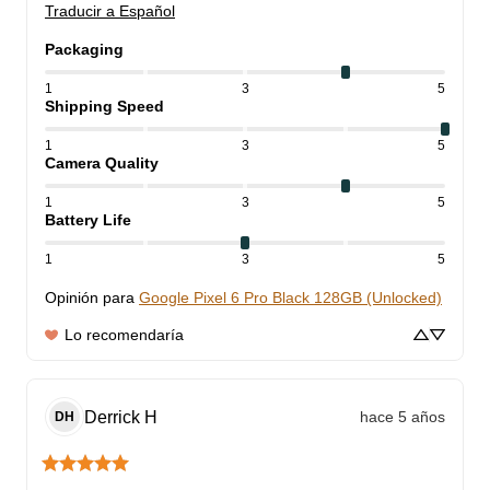
Traducir a Español
Packaging
1
3
5
Shipping Speed
1
3
5
Camera Quality
1
3
5
Battery Life
1
3
5
Opinión para
Google Pixel 6 Pro Black 128GB (Unlocked)
Lo recomendaría
Derrick
H
hace 5 años
DH