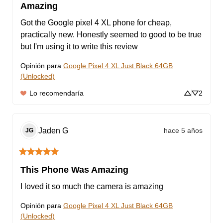
Amazing
Got the Google pixel 4 XL phone for cheap, 
practically new. Honestly seemed to good to be true 
but I'm using it to write this review
Opinión para
Google Pixel 4 XL Just Black 64GB
(Unlocked)
Lo recomendaría
2
Jaden
G
hace 5 años
JG
This Phone Was Amazing
I loved it so much the camera is amazing
Opinión para
Google Pixel 4 XL Just Black 64GB
(Unlocked)