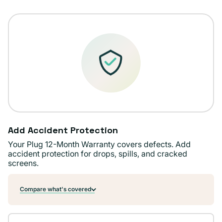
o
no
disponible
Add Accident Protection
Your Plug 12-Month Warranty covers defects. Add
accident protection for drops, spills, and cracked
screens.
Compare what's covered