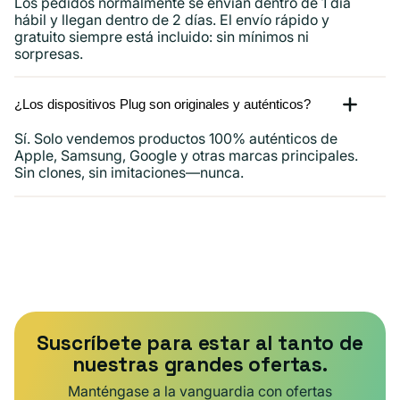
Los pedidos normalmente se envían dentro de 1 día
hábil y llegan dentro de 2 días. El envío rápido y
gratuito siempre está incluido: sin mínimos ni
sorpresas.
¿Los dispositivos Plug son originales y auténticos?
Sí. Solo vendemos productos 100% auténticos de
Apple, Samsung, Google y otras marcas principales.
Sin clones, sin imitaciones—nunca.
Suscríbete para estar al tanto de
nuestras grandes ofertas.
Manténgase a la vanguardia con ofertas