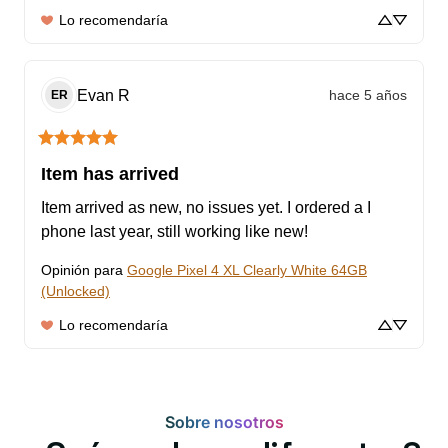
Lo recomendaría
Evan
R
hace 5 años
ER
Item has arrived
Item arrived as new, no issues yet. I ordered a I 
phone last year, still working like new!
Opinión para
Google Pixel 4 XL Clearly White 64GB
(Unlocked)
Lo recomendaría
Sobre nosotros