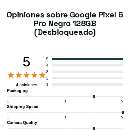
Opiniones sobre Google Pixel 6
Pro Negro 128GB
(Desbloqueado)
5
5
4
3
2
1
4 opiniones
Packaging
1
3
5
Shipping Speed
1
3
5
Camera Quality