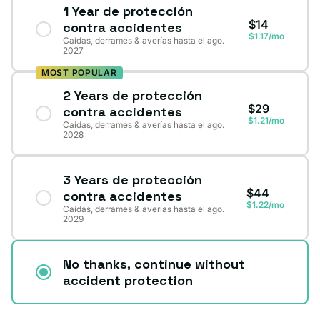
1 Year de protección
$14
contra accidentes
$1.17/mo
Caídas, derrames & averías hasta el ago.
2027
MOST POPULAR
2 Years de protección
$29
contra accidentes
$1.21/mo
Caídas, derrames & averías hasta el ago.
2028
3 Years de protección
$44
contra accidentes
$1.22/mo
Caídas, derrames & averías hasta el ago.
2029
No thanks, continue without
accident protection