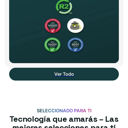
Ver Todo
SELECCIONADO PARA TI
Tecnología que amarás – Las
mejores selecciones para ti