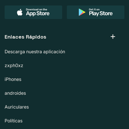
Enlaces Rápidos
Descarga nuestra aplicación
zxph0xz
iPhones
androides
Auriculares
Políticas