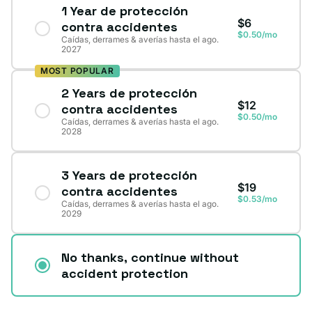
1 Year de protección
$6
contra accidentes
$0.50/mo
Caídas, derrames & averías hasta el ago.
2027
MOST POPULAR
2 Years de protección
$12
contra accidentes
$0.50/mo
Caídas, derrames & averías hasta el ago.
2028
3 Years de protección
$19
contra accidentes
$0.53/mo
Caídas, derrames & averías hasta el ago.
2029
No thanks, continue without
accident protection