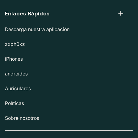
Enlaces Rápidos
Descarga nuestra aplicación
zxph0xz
iPhones
androides
Auriculares
Políticas
Sobre nosotros