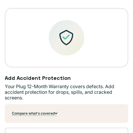
o
no
disponible
Add Accident Protection
Your Plug 12-Month Warranty covers defects. Add
accident protection for drops, spills, and cracked
screens.
Compare what's covered