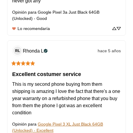
never got any
Opinión para
Google Pixel 3a Just Black 64GB
(Unlocked) - Good
Lo recomendaría
Rhonda
L
hace 5 años
RL
Excellent costumer service
This is my second phone buying from them 
shipping is amazing I love the fact that there's a one 
year warranty on a refurbished phone that you buy 
from them the phone I got was an excellent 
condition
Opinión para
Google Pixel 3 XL Just Black 64GB
(Unlocked) - Excellent