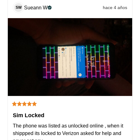
Sueann
W
hace 4 años
SW
Sim Locked
The phone was listed as unlocked online , when it 
shippped its locked to Verizon asked for help and 