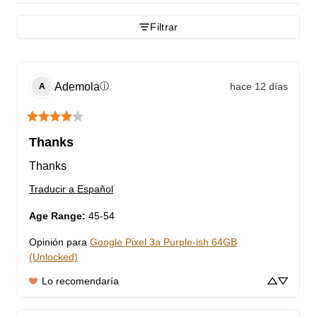
Filtrar
Ademola
hace 12 días
ⓘ
A
Thanks
Thanks
Traducir a Español
Age Range
:
45-54
Opinión para
Google Pixel 3a Purple-ish 64GB
(Unlocked)
Lo recomendaría