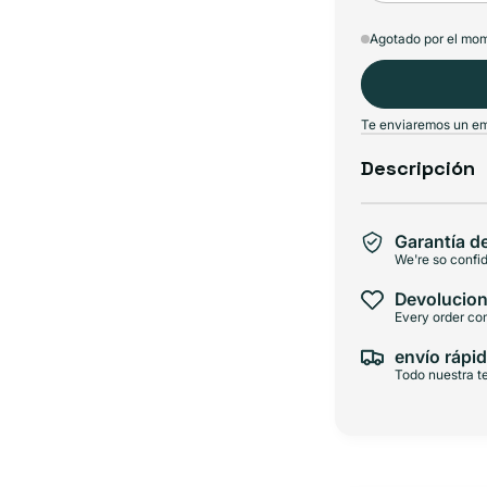
Agotado por el mo
Te enviaremos un ema
Descripción
Garantía d
We're so confid
Devolucion
Every order com
envío rápid
Todo nuestra te