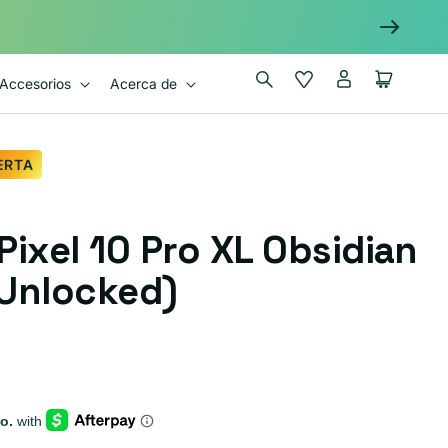
Iniciar
Wishlist
Carrito
Accesorios
Acerca de
sesión
ERTA
Pixel 10 Pro XL Obsidian
Unlocked)