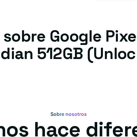
 sobre Google Pixel
dian 512GB (Unlo
Sobre nosotros
nos hace difer