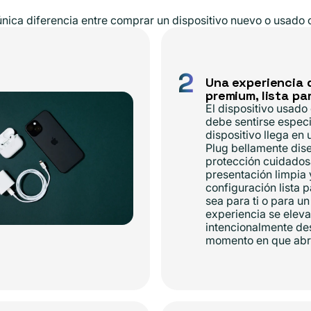
ica diferencia entre comprar un dispositivo nuevo o usado ce
2
Una experiencia 
premium, lista pa
El dispositivo usado
debe sentirse especi
dispositivo llega e
Plug bellamente dis
protección cuidados
presentación limpia 
configuración lista p
sea para ti o para un
experiencia se eleva
intencionalmente de
momento en que abre