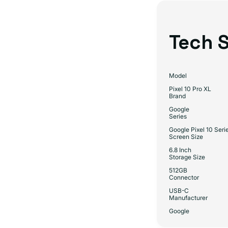
Tech S
Model
Pixel 10 Pro XL
Brand
Google
Series
Google Pixel 10 Seri
Screen Size
6.8 Inch
Storage Size
512GB
Connector
USB-C
Manufacturer
Google