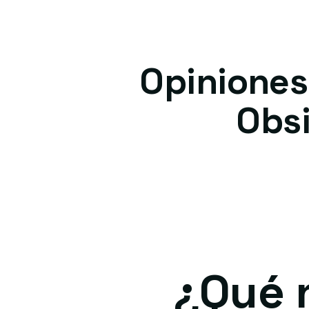
Opiniones
Obsi
¿Qué 