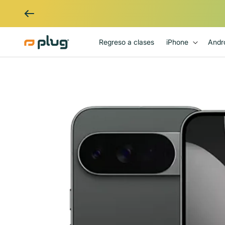
Ir al contenido
Regreso a clases
iPhone
Andr
Ir directamente a la información
del producto