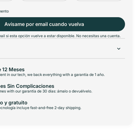
mento
Avísame por email cuando vuelva
il si esta opción vuelve a estar disponible. No necesitas una cuenta.
e 12 Meses
ent in our tech, we back everything with a garantía de 1 año.
es Sin Complicaciones
es with our garantía de 30 días: ámalo o devuélvelo.
o y gratuito
cnología incluye fast-and-free 2-day shipping.