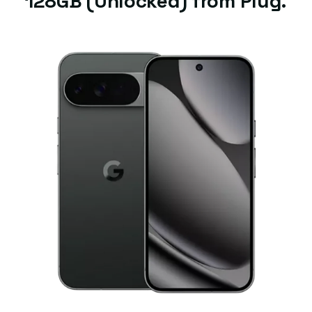
128GB (Unlocked) from Plug.