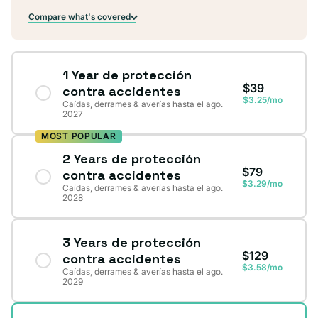
Compare what's covered
1 Year de protección
$39
contra accidentes
$3.25/mo
Caídas, derrames & averías hasta el ago.
2027
MOST POPULAR
2 Years de protección
$79
contra accidentes
$3.29/mo
Caídas, derrames & averías hasta el ago.
2028
3 Years de protección
$129
contra accidentes
$3.58/mo
Caídas, derrames & averías hasta el ago.
2029