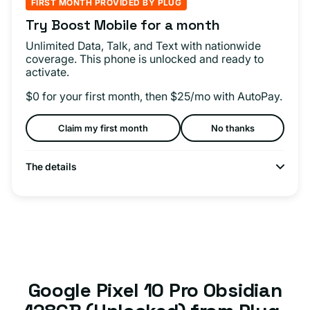
FIRST MONTH PROVIDED BY PLUG
Try Boost Mobile for a month
Unlimited Data, Talk, and Text with nationwide
coverage. This phone is unlocked and ready to
activate.
$0 for your first month, then $25/mo with AutoPay.
Claim my first month
No thanks
The details
Google Pixel 10 Pro Obsidian