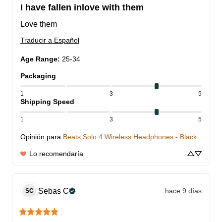
I have fallen inlove with them
Love them
Traducir a Español
Age Range
:
25-34
Packaging
1
3
5
Shipping Speed
1
3
5
Opinión para
Beats Solo 4 Wireless Headphones - Black
Lo recomendaría
Sebas
C
hace 9 días
SC