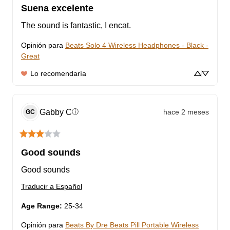
Suena excelente
The sound is fantastic, I encat.
Opinión para
Beats Solo 4 Wireless Headphones - Black -
Great
Lo recomendaría
Gabby
C
hace 2 meses
ⓘ
GC
Good sounds
Good sounds
Traducir a Español
Age Range
:
25-34
Opinión para
Beats By Dre Beats Pill Portable Wireless