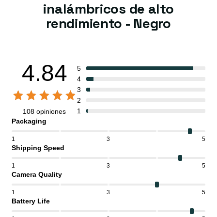
inalámbricos de alto
rendimiento - Negro
4.84
5
4
3
2
1
108 opiniones
Packaging
1
3
5
Shipping Speed
1
3
5
Camera Quality
1
3
5
Battery Life