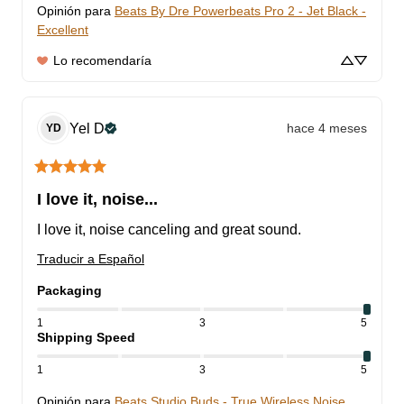
Opinión para
Beats By Dre Powerbeats Pro 2 - Jet Black -
Excellent
Lo recomendaría
Yel
D
hace 4 meses
YD
I love it, noise...
I love it, noise canceling and great sound.
Traducir a Español
Packaging
1
3
5
Shipping Speed
1
3
5
Opinión para
Beats Studio Buds - True Wireless Noise