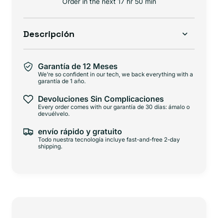
Order in the next
17 hr 50 min
Descripción
Garantía de 12 Meses
We're so confident in our tech, we back everything with a
garantía de 1 año.
Devoluciones Sin Complicaciones
Every order comes with our garantía de 30 días: ámalo o
devuélvelo.
envío rápido y gratuito
Todo nuestra tecnología incluye fast-and-free 2-day
shipping.