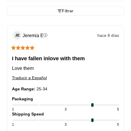
Filtrar
Jeremia
E
hace 8 días
ⓘ
JE
I have fallen inlove with them
Love them
Traducir a Español
Age Range
:
25-34
Packaging
1
3
5
Shipping Speed
1
3
5