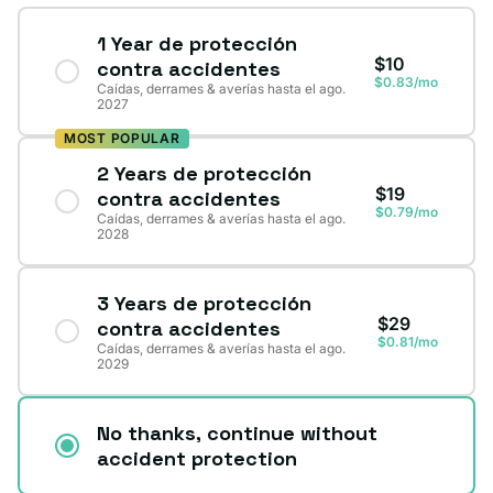
1 Year de protección
$10
contra accidentes
$0.83/mo
Caídas, derrames & averías hasta el ago.
2027
MOST POPULAR
2 Years de protección
$19
contra accidentes
$0.79/mo
Caídas, derrames & averías hasta el ago.
2028
3 Years de protección
$29
contra accidentes
$0.81/mo
Caídas, derrames & averías hasta el ago.
2029
No thanks, continue without
accident protection