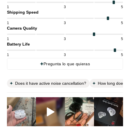
1
3
5
Shipping Speed
1
3
5
Camera Quality
1
3
5
Battery Life
1
3
5
Pregunta lo que quieras
Does it have active noise cancellation?
How long does the