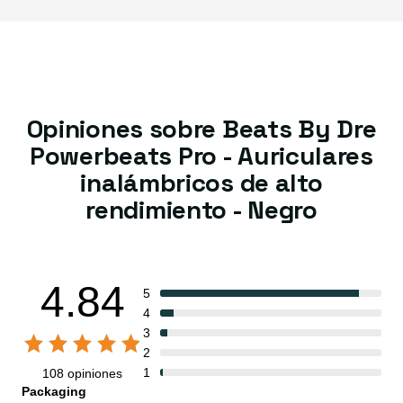
Opiniones sobre Beats By Dre
Powerbeats Pro - Auriculares
inalámbricos de alto
rendimiento - Negro
4.84
5
4
3
2
1
108 opiniones
Packaging