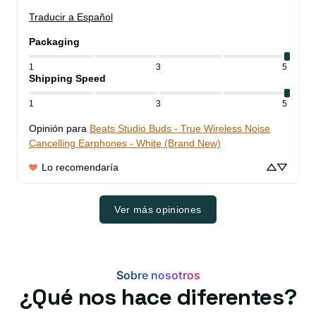
Traducir a Español
Packaging
1
3
5
Shipping Speed
1
3
5
Opinión para
Beats Studio Buds - True Wireless Noise
Cancelling Earphones - White (Brand New)
Lo recomendaría
Ver más opiniones
Sobre nosotros
¿Qué nos hace diferentes?