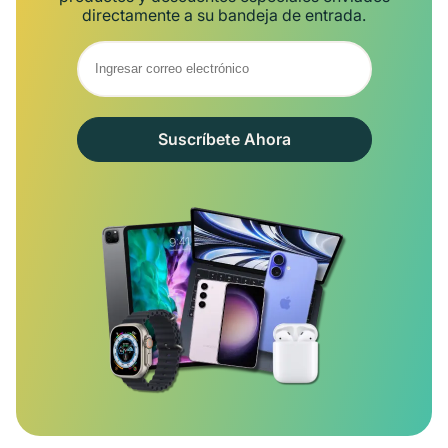
directamente a su bandeja de entrada.
Suscríbete Ahora