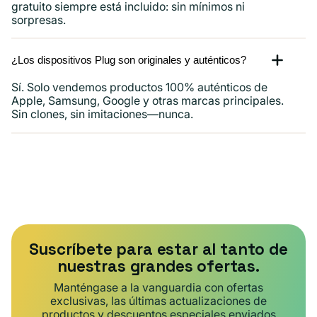
gratuito siempre está incluido: sin mínimos ni
sorpresas.
¿Los dispositivos Plug son originales y auténticos?
Sí. Solo vendemos productos 100% auténticos de
Apple, Samsung, Google y otras marcas principales.
Sin clones, sin imitaciones—nunca.
Suscríbete para estar al tanto de
nuestras grandes ofertas.
Manténgase a la vanguardia con ofertas
exclusivas, las últimas actualizaciones de
productos y descuentos especiales enviados