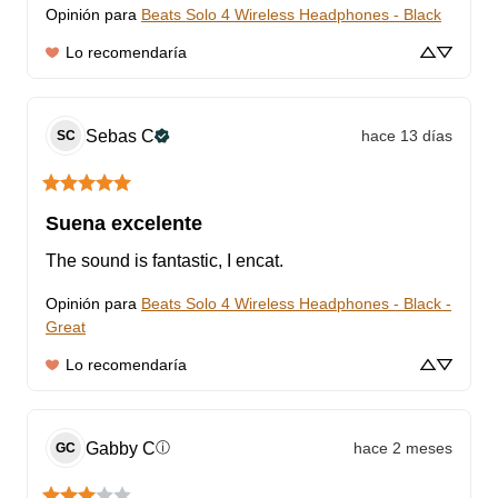
Opinión para
Beats Solo 4 Wireless Headphones - Black
Lo recomendaría
Sebas
C
hace 13 días
SC
Suena excelente
The sound is fantastic, I encat.
Opinión para
Beats Solo 4 Wireless Headphones - Black -
Great
Lo recomendaría
Gabby
C
hace 2 meses
ⓘ
GC