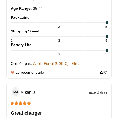
Age Range
:
35-44
Packaging
1
3
5
Shipping Speed
1
3
5
Battery Life
1
3
5
Opinión para
Apple Pencil (USB-C) - Great
Lo recomendaría
Mikah
J
hace 3 días
MJ
Great charger