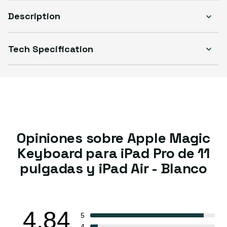
Description
Tech Specification
Opiniones sobre Apple Magic
Keyboard para iPad Pro de 11
pulgadas y iPad Air - Blanco
4.84
5
4