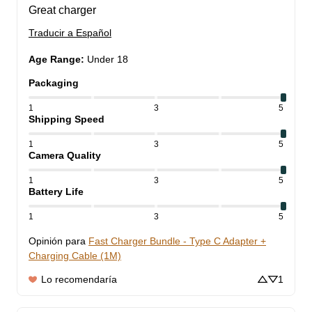
Great charger
Traducir a Español
Age Range
:
Under 18
Packaging
1
3
5
Shipping Speed
1
3
5
Camera Quality
1
3
5
Battery Life
1
3
5
Opinión para
Fast Charger Bundle - Type C Adapter +
Charging Cable (1M)
Lo recomendaría
1