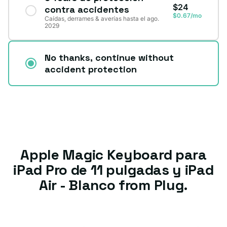
$24
contra accidentes
$0.67/mo
Caídas, derrames & averías hasta el ago.
2029
No thanks, continue without
accident protection
Apple Magic Keyboard para
iPad Pro de 11 pulgadas y iPad
Air - Blanco from Plug.