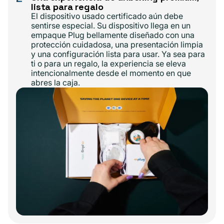
lista para regalo
El dispositivo usado certificado aún debe
sentirse especial. Su dispositivo llega en un
empaque Plug bellamente diseñado con una
protección cuidadosa, una presentación limpia
y una configuración lista para usar. Ya sea para
ti o para un regalo, la experiencia se eleva
intencionalmente desde el momento en que
abres la caja.