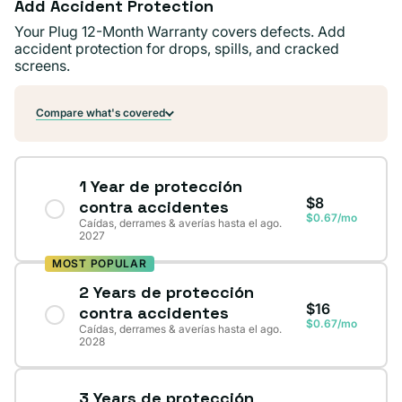
Add Accident Protection
Your Plug 12-Month Warranty covers defects. Add
accident protection for drops, spills, and cracked
screens.
Compare what's covered
1 Year de protección
$8
contra accidentes
$0.67/mo
Caídas, derrames & averías hasta el ago.
2027
MOST POPULAR
2 Years de protección
$16
contra accidentes
$0.67/mo
Caídas, derrames & averías hasta el ago.
2028
3 Years de protección