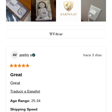
Filtrar
arelis
v
hace 3 días
AV
Great
Great
Traducir a Español
Age Range
:
25-34
Shipping Speed