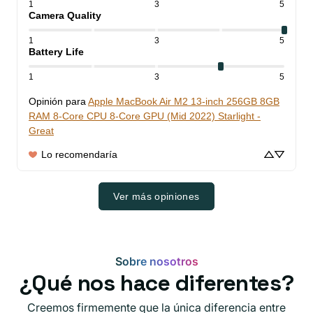
1
3
5
Camera Quality
1
3
5
Battery Life
1
3
5
Opinión para
Apple MacBook Air M2 13-inch 256GB 8GB
RAM 8-Core CPU 8-Core GPU (Mid 2022) Starlight -
Great
Lo recomendaría
Ver más opiniones
Sobre nosotros
¿Qué nos hace diferentes?
Creemos firmemente que la única diferencia entre