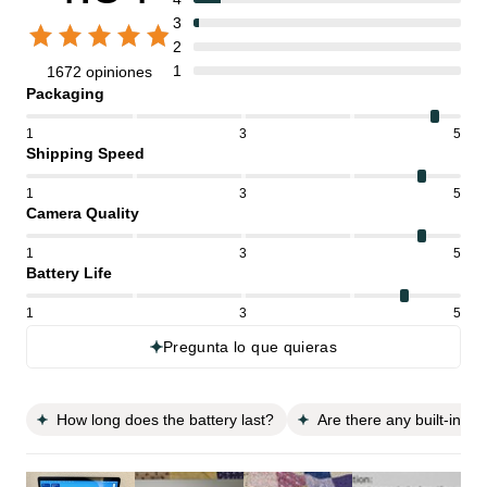
3
2
1
1672 opiniones
Packaging
1
3
5
Shipping Speed
1
3
5
Camera Quality
1
3
5
Battery Life
1
3
5
Pregunta lo que quieras
How long does the battery last?
Are there any built-in s