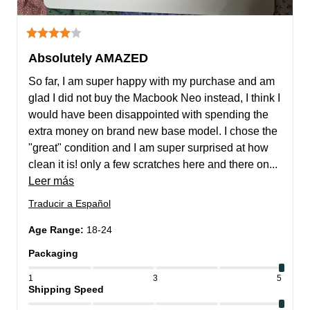
Absolutely AMAZED
So far, I am super happy with my purchase and am 
glad I did not buy the Macbook Neo instead, I think I 
would have been disappointed with spending the 
extra money on brand new base model. I chose the 
"great" condition and I am super surprised at how 
clean it is! only a few scratches here and there on... 
Leer más
Traducir a Español
Age Range
:
18-24
Packaging
1
3
5
Shipping Speed