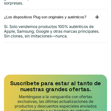
sorpresas.
¿Los dispositivos Plug son originales y auténticos?
Sí. Solo vendemos productos 100% auténticos de
Apple, Samsung, Google y otras marcas principales.
Sin clones, sin imitaciones—nunca.
Suscríbete para estar al tanto de
nuestras grandes ofertas.
Manténgase a la vanguardia con ofertas
exclusivas, las últimas actualizaciones de
productos y descuentos especiales enviados
directamente a su bandeja de entrada.