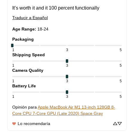
It’s worth it and it 100 percent functionally
Traducir a Español
Age Range
:
18-24
Packaging
1
3
5
Shipping Speed
1
3
5
Camera Quality
1
3
5
Battery Life
1
3
5
Opinión para
Apple MacBook Air M1 13-inch 128GB 8-
Core CPU 7-Core GPU (Late 2020) Space Gray
Lo recomendaría