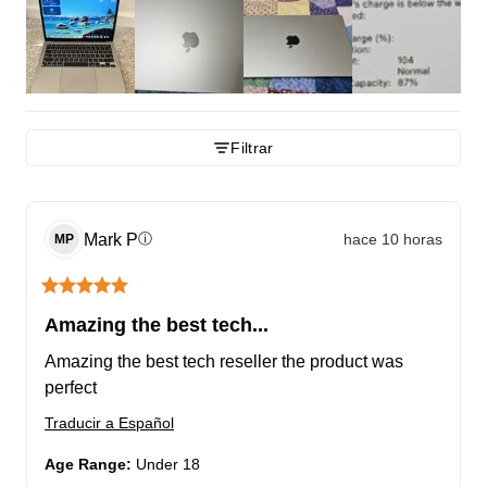
Filtrar
Mark
P
hace 10 horas
ⓘ
MP
Amazing the best tech...
Amazing the best tech reseller the product was 
perfect
Traducir a Español
Age Range
:
Under 18