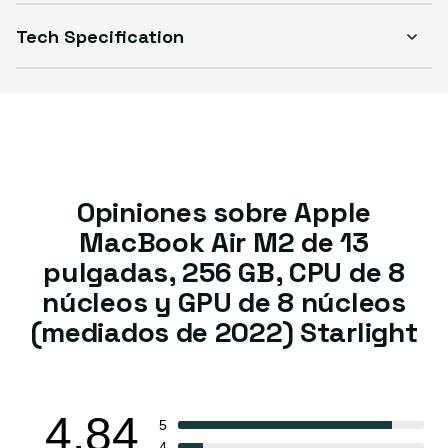
Tech Specification
Opiniones sobre Apple
MacBook Air M2 de 13
pulgadas, 256 GB, CPU de 8
núcleos y GPU de 8 núcleos
(mediados de 2022) Starlight
4.84
5
4