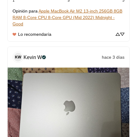
1
3
5
Opinión para
Apple MacBook Air M2 13-inch 256GB 8GB
RAM 8-Core CPU 8-Core GPU (Mid 2022) Midnight -
Good
Lo recomendaría
Kevin
W
hace 3 días
KW