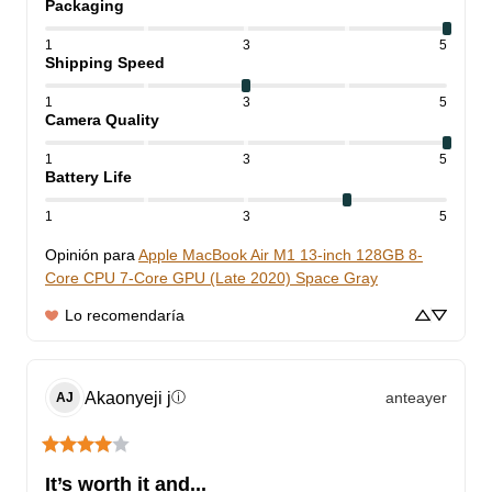
Packaging
1
3
5
Shipping Speed
1
3
5
Camera Quality
1
3
5
Battery Life
1
3
5
Opinión para
Apple MacBook Air M1 13-inch 128GB 8-
Core CPU 7-Core GPU (Late 2020) Space Gray
Lo recomendaría
Akaonyeji
j
anteayer
ⓘ
AJ
It’s worth it and...