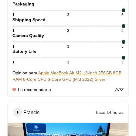
Packaging
1
3
5
Shipping Speed
1
3
5
Camera Quality
1
3
5
Battery Life
1
3
5
Opinión para
Apple MacBook Air M2 13-inch 256GB 8GB
RAM 8-Core CPU 8-Core GPU (Mid 2022) Silver
Lo recomendaría
Francis
hace 14 horas
F