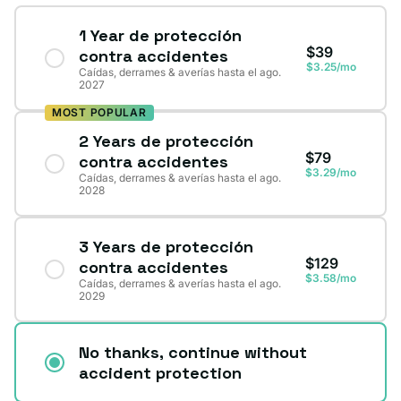
1 Year de protección
$39
contra accidentes
$3.25/mo
Caídas, derrames & averías hasta el ago.
2027
MOST POPULAR
2 Years de protección
$79
contra accidentes
$3.29/mo
Caídas, derrames & averías hasta el ago.
2028
3 Years de protección
$129
contra accidentes
$3.58/mo
Caídas, derrames & averías hasta el ago.
2029
No thanks, continue without
accident protection