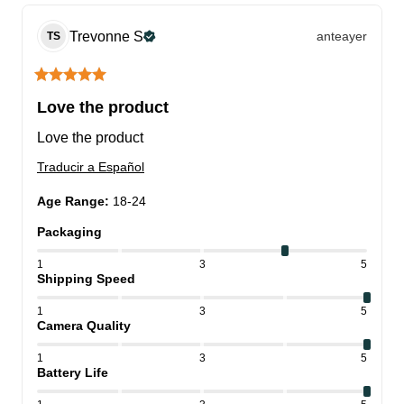
Trevonne
S
anteayer
TS
Love the product
Love the product
Traducir a Español
Age Range
:
18-24
Packaging
1
3
5
Shipping Speed
1
3
5
Camera Quality
1
3
5
Battery Life