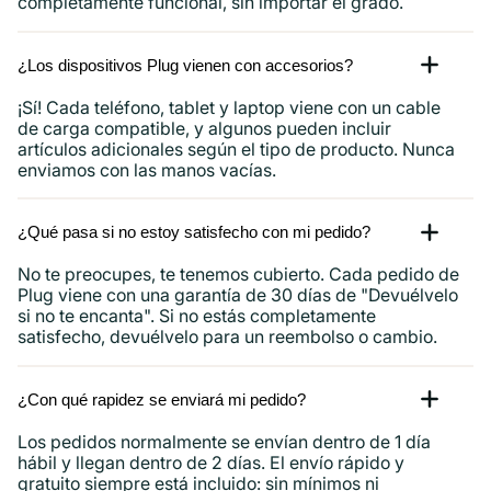
completamente funcional, sin importar el grado.
¿Los dispositivos Plug vienen con accesorios?
¡Sí! Cada teléfono, tablet y laptop viene con un cable
de carga compatible, y algunos pueden incluir
artículos adicionales según el tipo de producto. Nunca
enviamos con las manos vacías.
¿Qué pasa si no estoy satisfecho con mi pedido?
No te preocupes, te tenemos cubierto. Cada pedido de
Plug viene con una garantía de 30 días de "Devuélvelo
si no te encanta". Si no estás completamente
satisfecho, devuélvelo para un reembolso o cambio.
¿Con qué rapidez se enviará mi pedido?
Los pedidos normalmente se envían dentro de 1 día
hábil y llegan dentro de 2 días. El envío rápido y
gratuito siempre está incluido: sin mínimos ni