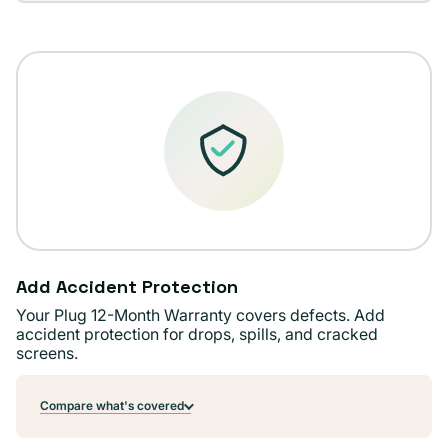
agotada
disponible
o
no
disponible
Add Accident Protection
Your Plug 12-Month Warranty covers defects. Add
accident protection for drops, spills, and cracked
screens.
Compare what's covered