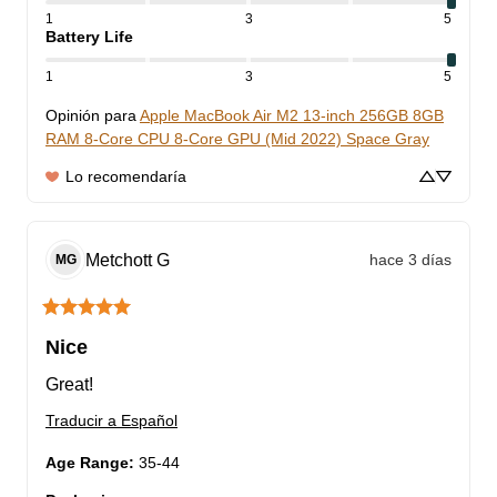
1
3
5
Battery Life
1
3
5
Opinión para
Apple MacBook Air M2 13-inch 256GB 8GB
RAM 8-Core CPU 8-Core GPU (Mid 2022) Space Gray
Lo recomendaría
Metchott
G
hace 3 días
MG
Nice
Great!
Traducir a Español
Age Range
:
35-44