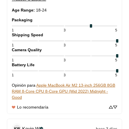
Age Range
:
18-24
Packaging
1
3
5
Shipping Speed
1
3
5
Camera Quality
1
3
5
Battery Life
1
3
5
Opinión para
Apple MacBook Air M2 13-inch 256GB 8GB
RAM 8-Core CPU 8-Core GPU (Mid 2022) Midnight -
Good
Lo recomendaría
Kevin
W
hace 3 días
KW