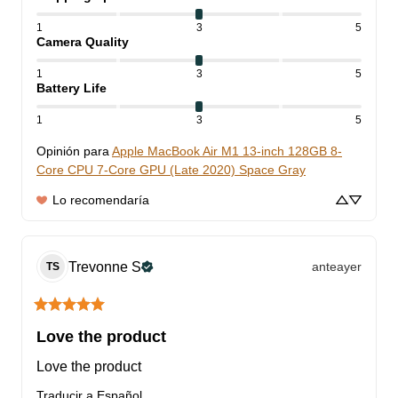
1
3
5
Camera Quality
1
3
5
Battery Life
1
3
5
Opinión para
Apple MacBook Air M1 13-inch 128GB 8-
Core CPU 7-Core GPU (Late 2020) Space Gray
Lo recomendaría
Trevonne
S
anteayer
TS
Love the product
Love the product
Traducir a Español