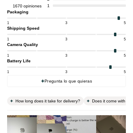
1
1670 opiniones
Packaging
1
3
5
Shipping Speed
1
3
5
Camera Quality
1
3
5
Battery Life
1
3
5
Pregunta lo que quieras
How long does it take for delivery?
Does it come with a 