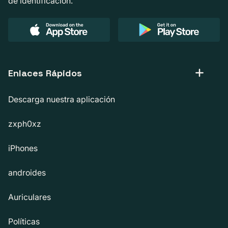
de identificación.
Enlaces Rápidos
Descarga nuestra aplicación
zxph0xz
iPhones
androides
Auriculares
Políticas