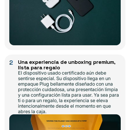
2
Una experiencia de unboxing premium,
lista para regalo
El dispositivo usado certificado aún debe
sentirse especial. Su dispositivo llega en un
empaque Plug bellamente diseñado con una
protección cuidadosa, una presentación limpia
y una configuración lista para usar. Ya sea para
ti o para un regalo, la experiencia se eleva
intencionalmente desde el momento en que
abres la caja.