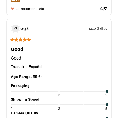
Lo recomendaría
Gg
hace 3 días
ⓘ
G
Good
Good
Traducir a Español
Age Range
:
55-64
Packaging
1
3
5
Shipping Speed
1
3
5
Camera Quality