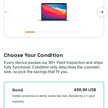
de
1
/
6
Choose Your Condition
Every device passes our 90+ Point Inspection and ships
fully functional. Condition only describes the cosmetic
look, so pick the savings that fit you.
Condition
Good
499,99 US$
Visible scratches or dents; works like new. Backed by a 1-year
warranty.