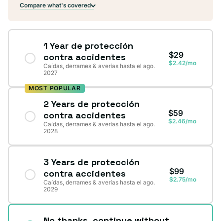
Compare what's covered
1 Year de protección
$29
contra accidentes
$2.42/mo
Caídas, derrames & averías hasta el ago.
2027
MOST POPULAR
2 Years de protección
$59
contra accidentes
$2.46/mo
Caídas, derrames & averías hasta el ago.
2028
3 Years de protección
$99
contra accidentes
$2.75/mo
Caídas, derrames & averías hasta el ago.
2029
No thanks, continue without