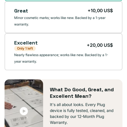
Great
+10,00 US$
Minor cosmetic marks; works like new. Backed by a 1-year
warranty.
Excellent
+20,00 US$
Only 1 left
Nearly flawless appearance; works like new. Backed by a 1-
year warranty.
What Do Good, Great, and
Excellent Mean?
It's all about looks. Every Plug
device is fully tested, cleaned, and
backed by our 12-Month Plug
Warranty.