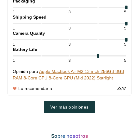
Packaging
1
3
5
Shipping Speed
1
3
5
Camera Quality
1
3
5
Battery Life
1
3
5
Opinión para
Apple MacBook Air M2 13-inch 256GB 8GB
RAM 8-Core CPU 8-Core GPU (Mid 2022) Starlight
Lo recomendaría
Ver más opiniones
Sobre nosotros