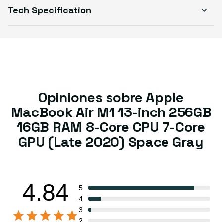
Tech Specification
Opiniones sobre Apple
MacBook Air M1 13-inch 256GB
16GB RAM 8-Core CPU 7-Core
GPU (Late 2020) Space Gray
4.84
5
4
3
2