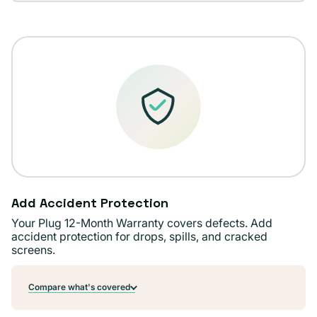
agotada
disponible
o
no
disponible
Add Accident Protection
Your Plug 12-Month Warranty covers defects. Add
accident protection for drops, spills, and cracked
screens.
Compare what's covered