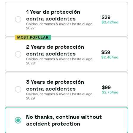
1 Year de protección
$29
contra accidentes
$2.42/mo
Caídas, derrames & averías hasta el ago.
2027
MOST POPULAR
2 Years de protección
$59
contra accidentes
$2.46/mo
Caídas, derrames & averías hasta el ago.
2028
3 Years de protección
$99
contra accidentes
$2.75/mo
Caídas, derrames & averías hasta el ago.
2029
No thanks, continue without
accident protection