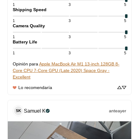
1
3
5
Shipping Speed
1
3
5
Camera Quality
1
3
5
Battery Life
1
3
5
Opinión para
Apple MacBook Air M1 13-inch 128GB 8-
Core CPU 7-Core GPU (Late 2020) Space Gray -
Excellent
Lo recomendaría
Samuel
K
anteayer
SK