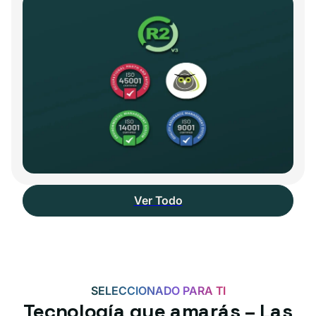
Ver Todo
SELECCIONADO PARA TI
Tecnología que amarás – Las