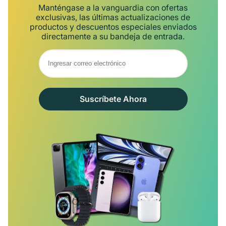
Manténgase a la vanguardia con ofertas
exclusivas, las últimas actualizaciones de
productos y descuentos especiales enviados
directamente a su bandeja de entrada.
Suscríbete Ahora