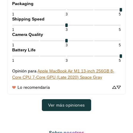
Packaging
1
3
5
Shipping Speed
1
3
5
Camera Quality
1
3
5
Battery Life
1
3
5
Opinión para
Apple MacBook Air M1 13-inch 256GB 8-
Core CPU 7-Core GPU (Late 2020) Space Gray
Lo recomendaría
Ver más opiniones
Sobre nosotros