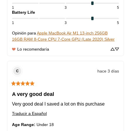
1
3
5
Battery Life
1
3
5
Opinión para
Apple MacBook Air M1 13-inch 256GB
16GB RAM 8-Core CPU 7-Core GPU (Late 2020) Silver
Lo recomendaría
hace 3 días
C
A very good deal
Very good deal I saved a lot on this purchase
Traducir a Español
Age Range
:
Under 18