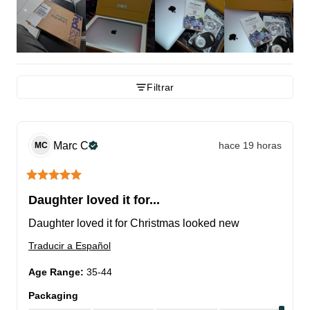
Filtrar
Marc
C
hace 19 horas
MC
Daughter loved it for...
Daughter loved it for Christmas looked new
Traducir a Español
Age Range
:
35-44
Packaging