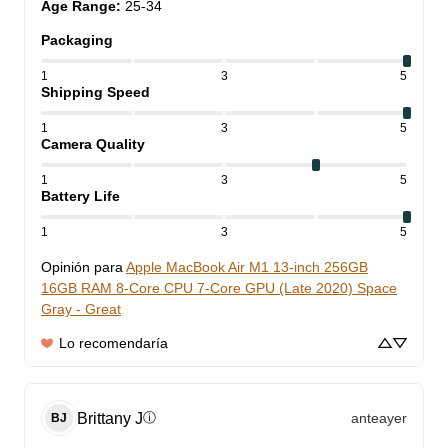
Age Range
:
25-34
Packaging
1
3
5
Shipping Speed
1
3
5
Camera Quality
1
3
5
Battery Life
1
3
5
Opinión para
Apple MacBook Air M1 13-inch 256GB
16GB RAM 8-Core CPU 7-Core GPU (Late 2020) Space
Gray - Great
Lo recomendaría
Brittany
J
anteayer
ⓘ
BJ