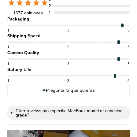
2
1
1677 opiniones
Packaging
1
3
5
Shipping Speed
1
3
5
Camera Quality
1
3
5
Battery Life
1
3
5
Pregunta lo que quieras
Filter reviews by a specific MacBook model or condition
grade?