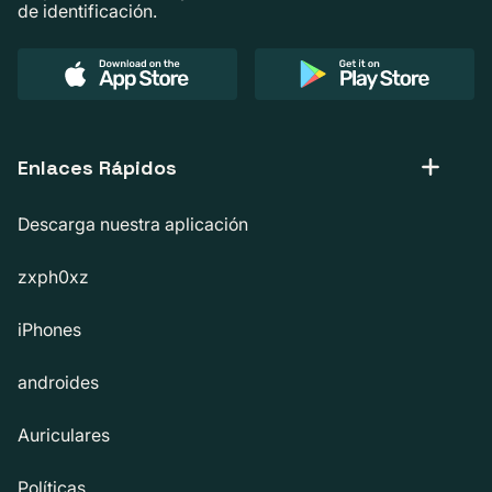
de identificación.
Enlaces Rápidos
Descarga nuestra aplicación
zxph0xz
iPhones
androides
Auriculares
Políticas