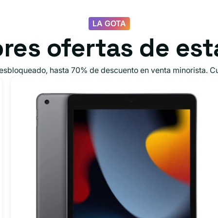
LA GOTA
res ofertas de es
desbloqueado, hasta 70% de descuento en venta minorista. Cu