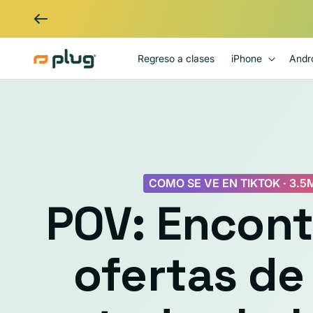
Ir al contenido
Regreso a clases
iPhone
Andr
COMO SE VE EN TIKTOK · 3.
POV: Encont
ofertas de