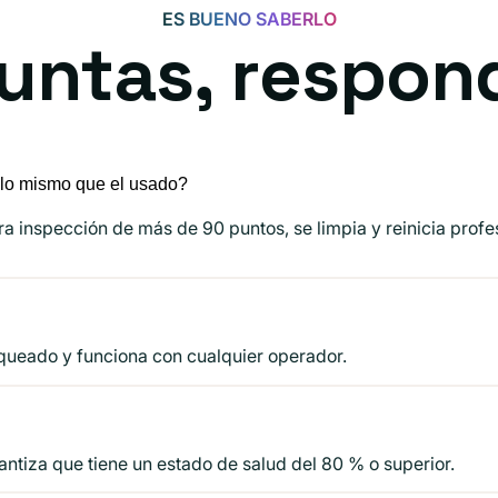
ES BUENO SABERLO
untas, respon
s lo mismo que el usado?
ra inspección de más de 90 puntos, se limpia y reinicia prof
oqueado y funciona con cualquier operador.
ntiza que tiene un estado de salud del 80 % o superior.