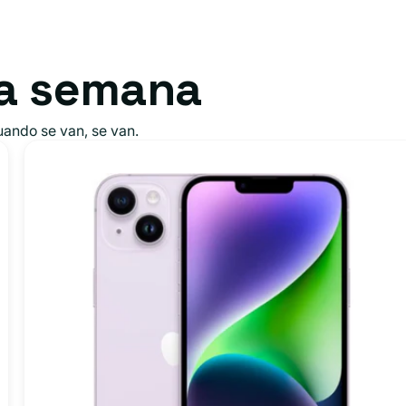
ta semana
ando se van, se van.