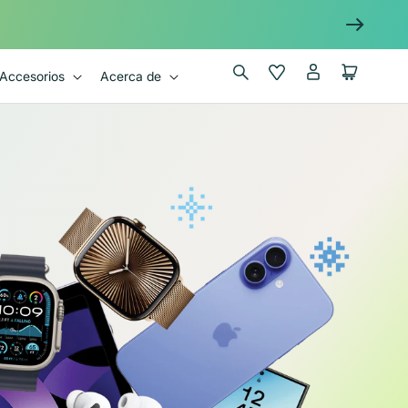
Iniciar
Wishlist
Carrito
Accesorios
Acerca de
sesión