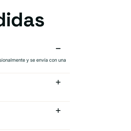
didas
esionalmente y se envía con una