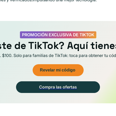
PROMOCIÓN EXCLUSIVA DE TIKTOK
ste de TikTok? Aquí tiene
. $100. Solo para familias de TikTok: toca para obtener tu cód
Revelar mi código
Compra las ofertas