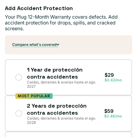
Add Accident Protection
Your Plug 12-Month Warranty covers defects. Add
accident protection for drops, spills, and cracked
screens.
Compare what's covered
1 Year de protección
$29
contra accidentes
$2.42/mo
Caídas, derrames & averías hasta el ago.
2027
MOST POPULAR
2 Years de protección
$59
contra accidentes
$2.46/mo
Caídas, derrames & averías hasta el ago.
2028