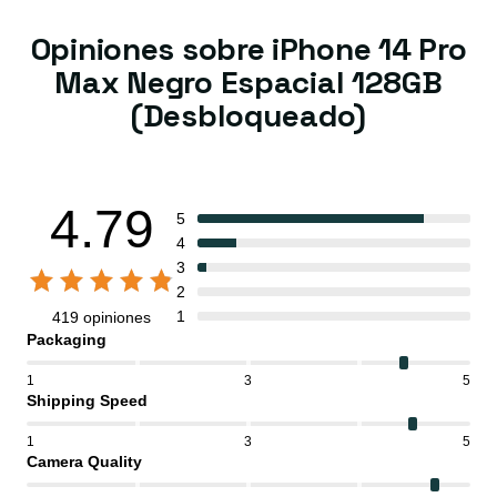
Opiniones sobre iPhone 14 Pro
Max Negro Espacial 128GB
(Desbloqueado)
4.79
5
4
3
2
1
419 opiniones
Packaging
1
3
5
Shipping Speed
1
3
5
Camera Quality