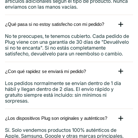
artículos adicionales según el tipo de producto. Nunca
enviamos con las manos vacías.
¿Qué pasa si no estoy satisfecho con mi pedido?
No te preocupes, te tenemos cubierto. Cada pedido de
Plug viene con una garantía de 30 días de "Devuélvelo
si no te encanta". Si no estás completamente
satisfecho, devuélvelo para un reembolso o cambio.
¿Con qué rapidez se enviará mi pedido?
Los pedidos normalmente se envían dentro de 1 día
hábil y llegan dentro de 2 días. El envío rápido y
gratuito siempre está incluido: sin mínimos ni
sorpresas.
¿Los dispositivos Plug son originales y auténticos?
Sí. Solo vendemos productos 100% auténticos de
Apple, Samsung, Google y otras marcas principales.