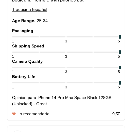
Traducir a Español
Age Range
:
25-34
Packaging
1
3
5
Shipping Speed
1
3
5
Camera Quality
1
3
5
Battery Life
1
3
5
Opinión para
iPhone 14 Pro Max Space Black 128GB
(Unlocked) - Great
Lo recomendaría