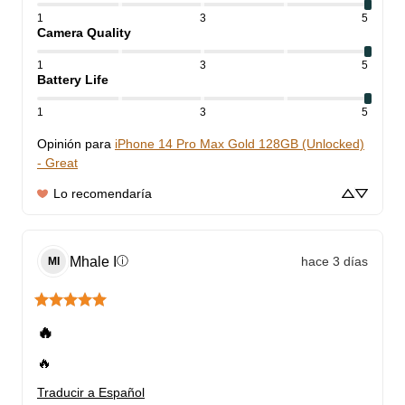
1
3
5
Camera Quality
1
3
5
Battery Life
1
3
5
Opinión para
iPhone 14 Pro Max Gold 128GB (Unlocked)
- Great
Lo recomendaría
Mhale
I
hace 3 días
ⓘ
MI
🔥
🔥
Traducir a Español