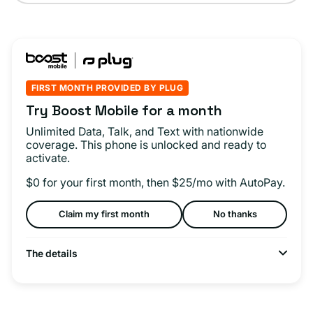
FIRST MONTH PROVIDED BY PLUG
Try Boost Mobile for a month
Unlimited Data, Talk, and Text with nationwide
coverage. This phone is unlocked and ready to
activate.
$0 for your first month, then $25/mo with AutoPay.
Claim my first month
No thanks
The details