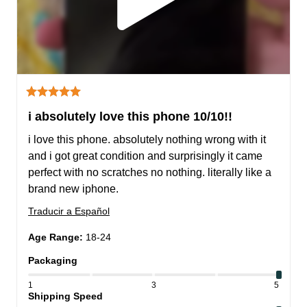
i absolutely love this phone 10/10!!
i love this phone. absolutely nothing wrong with it 
and i got great condition and surprisingly it came 
perfect with no scratches no nothing. literally like a 
brand new iphone.
Traducir a Español
Age Range
:
18-24
Packaging
1
3
5
Shipping Speed