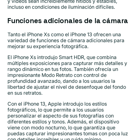
y vídeos sean increíblemente nítidos y estables,
incluso en condiciones de iluminación difíciles.
Funciones adicionales de la cámara
Tanto el iPhone Xs como el iPhone 13 ofrecen una
variedad de funciones de cámara adicionales para
mejorar su experiencia fotográfica.
El iPhone Xs introdujo Smart HDR, que combina
múltiples exposiciones para capturar más detalles y
rango dinámico en tus fotos. También ofrecía un
impresionante Modo Retrato con control de
profundidad avanzado, dando a los usuarios la
libertad de ajustar el nivel de desenfoque del fondo
en sus retratos.
Con el iPhone 13, Apple introdujo los estilos
fotográficos, lo que permite a los usuarios
personalizar el aspecto de sus fotografías con
diferentes estilos y tonos. Además, el dispositivo
viene con modo nocturno, lo que garantiza que
puedas capturar impresionantes tomas con poca luz
con detalles increíbles y un ruido mínimo.