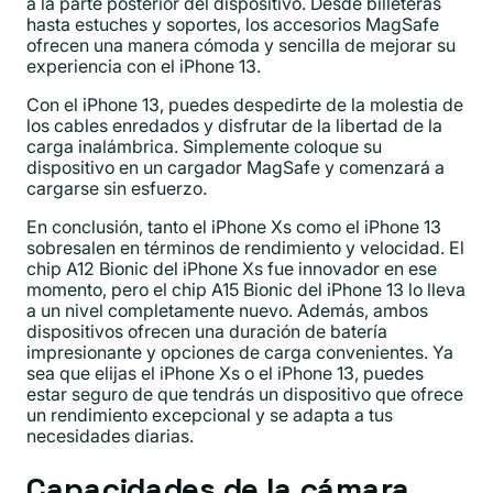
a la parte posterior del dispositivo. Desde billeteras
hasta estuches y soportes, los accesorios MagSafe
ofrecen una manera cómoda y sencilla de mejorar su
experiencia con el iPhone 13.
Con el iPhone 13, puedes despedirte de la molestia de
los cables enredados y disfrutar de la libertad de la
carga inalámbrica. Simplemente coloque su
dispositivo en un cargador MagSafe y comenzará a
cargarse sin esfuerzo.
En conclusión, tanto el iPhone Xs como el iPhone 13
sobresalen en términos de rendimiento y velocidad. El
chip A12 Bionic del iPhone Xs fue innovador en ese
momento, pero el chip A15 Bionic del iPhone 13 lo lleva
a un nivel completamente nuevo. Además, ambos
dispositivos ofrecen una duración de batería
impresionante y opciones de carga convenientes. Ya
sea que elijas el iPhone Xs o el iPhone 13, puedes
estar seguro de que tendrás un dispositivo que ofrece
un rendimiento excepcional y se adapta a tus
necesidades diarias.
Capacidades de la cámara