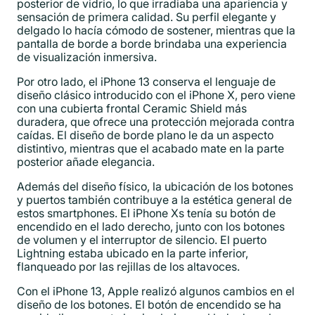
posterior de vidrio, lo que irradiaba una apariencia y
sensación de primera calidad. Su perfil elegante y
delgado lo hacía cómodo de sostener, mientras que la
pantalla de borde a borde brindaba una experiencia
de visualización inmersiva.
Por otro lado, el iPhone 13 conserva el lenguaje de
diseño clásico introducido con el iPhone X, pero viene
con una cubierta frontal Ceramic Shield más
duradera, que ofrece una protección mejorada contra
caídas. El diseño de borde plano le da un aspecto
distintivo, mientras que el acabado mate en la parte
posterior añade elegancia.
Además del diseño físico, la ubicación de los botones
y puertos también contribuye a la estética general de
estos smartphones. El iPhone Xs tenía su botón de
encendido en el lado derecho, junto con los botones
de volumen y el interruptor de silencio. El puerto
Lightning estaba ubicado en la parte inferior,
flanqueado por las rejillas de los altavoces.
Con el iPhone 13, Apple realizó algunos cambios en el
diseño de los botones. El botón de encendido se ha