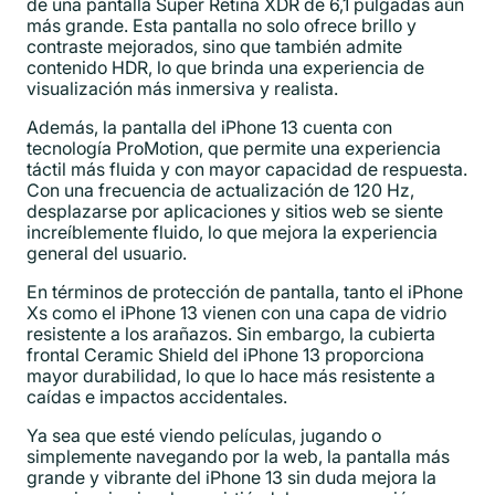
de una pantalla Super Retina XDR de 6,1 pulgadas aún
más grande. Esta pantalla no solo ofrece brillo y
contraste mejorados, sino que también admite
contenido HDR, lo que brinda una experiencia de
visualización más inmersiva y realista.
Además, la pantalla del iPhone 13 cuenta con
tecnología ProMotion, que permite una experiencia
táctil más fluida y con mayor capacidad de respuesta.
Con una frecuencia de actualización de 120 Hz,
desplazarse por aplicaciones y sitios web se siente
increíblemente fluido, lo que mejora la experiencia
general del usuario.
En términos de protección de pantalla, tanto el iPhone
Xs como el iPhone 13 vienen con una capa de vidrio
resistente a los arañazos. Sin embargo, la cubierta
frontal Ceramic Shield del iPhone 13 proporciona
mayor durabilidad, lo que lo hace más resistente a
caídas e impactos accidentales.
Ya sea que esté viendo películas, jugando o
simplemente navegando por la web, la pantalla más
grande y vibrante del iPhone 13 sin duda mejora la