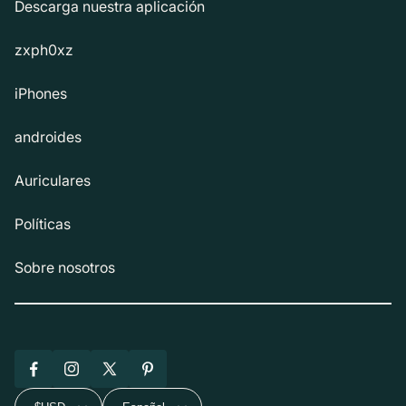
Descarga nuestra aplicación
zxph0xz
iPhones
androides
Auriculares
Políticas
Sobre nosotros
Facebook
Instagram
X
Pinterest
(Twitter)