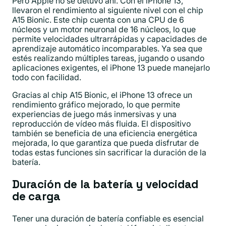
Pero Apple no se detuvo ahí. Con el iPhone 13,
llevaron el rendimiento al siguiente nivel con el chip
A15 Bionic. Este chip cuenta con una CPU de 6
núcleos y un motor neuronal de 16 núcleos, lo que
permite velocidades ultrarrápidas y capacidades de
aprendizaje automático incomparables. Ya sea que
estés realizando múltiples tareas, jugando o usando
aplicaciones exigentes, el iPhone 13 puede manejarlo
todo con facilidad.
Gracias al chip A15 Bionic, el iPhone 13 ofrece un
rendimiento gráfico mejorado, lo que permite
experiencias de juego más inmersivas y una
reproducción de vídeo más fluida. El dispositivo
también se beneficia de una eficiencia energética
mejorada, lo que garantiza que pueda disfrutar de
todas estas funciones sin sacrificar la duración de la
batería.
Duración de la batería y velocidad
de carga
Tener una duración de batería confiable es esencial