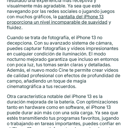
resultado una experiencia más receptiva y
visualmente más agradable. Ya sea que esté
navegando por las redes sociales o jugando juegos
con muchos gráficos, la
pantalla del iPhone 13
proporciona un nivel incomparable de suavidad
y
fluidez.
Cuando se trata de fotografía, el iPhone 13 no
decepciona. Con su avanzado sistema de cámara,
puedes capturar fotografías y vídeos impresionantes
en cualquier condición de iluminación. El modo
nocturno mejorado garantiza que incluso en entornos
con poca luz, tus tomas serán claras y detalladas.
Además, el nuevo modo Cine te permite crear vídeos
de calidad profesional con efectos de profundidad de
campo, añadiendo un toque de magia
cinematográfica a tus recuerdos.
Otra característica notable del iPhone 13 es la
duración mejorada de la batería. Con optimizaciones
tanto en hardware como en software, el iPhone 13
puede durar aún más con una sola carga. Ya sea que
estés transmitiendo tus programas favoritos, jugando
o trabajando en tareas importantes, puedes confiar en