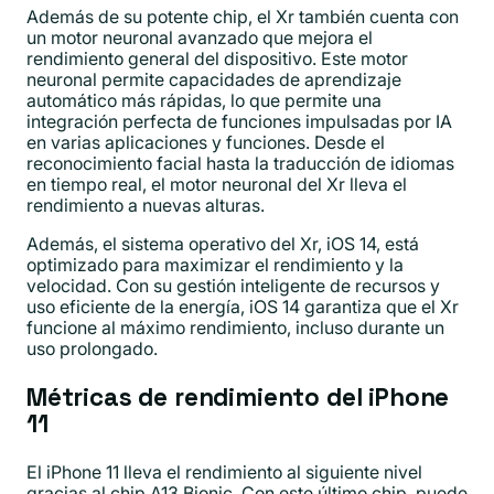
Además de su potente chip, el Xr también cuenta con
un motor neuronal avanzado que mejora el
rendimiento general del dispositivo. Este motor
neuronal permite capacidades de aprendizaje
automático más rápidas, lo que permite una
integración perfecta de funciones impulsadas por IA
en varias aplicaciones y funciones. Desde el
reconocimiento facial hasta la traducción de idiomas
en tiempo real, el motor neuronal del Xr lleva el
rendimiento a nuevas alturas.
Además, el sistema operativo del Xr, iOS 14, está
optimizado para maximizar el rendimiento y la
velocidad. Con su gestión inteligente de recursos y
uso eficiente de la energía, iOS 14 garantiza que el Xr
funcione al máximo rendimiento, incluso durante un
uso prolongado.
Métricas de rendimiento del iPhone
11
El iPhone 11 lleva el rendimiento al siguiente nivel
gracias al chip A13 Bionic. Con este último chip, puede