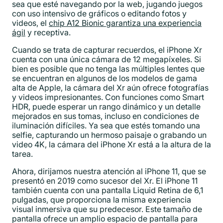
sea que esté navegando por la web, jugando juegos
con uso intensivo de gráficos o editando fotos y
videos, el
chip A12 Bionic garantiza una experiencia
ágil
y receptiva.
Cuando se trata de capturar recuerdos, el iPhone Xr
cuenta con una única cámara de 12 megapíxeles. Si
bien es posible que no tenga las múltiples lentes que
se encuentran en algunos de los modelos de gama
alta de Apple, la cámara del Xr aún ofrece fotografías
y videos impresionantes. Con funciones como Smart
HDR, puede esperar un rango dinámico y un detalle
mejorados en sus tomas, incluso en condiciones de
iluminación difíciles. Ya sea que estés tomando una
selfie, capturando un hermoso paisaje o grabando un
video 4K, la cámara del iPhone Xr está a la altura de la
tarea.
Ahora, dirijamos nuestra atención al iPhone 11, que se
presentó en 2019 como sucesor del Xr. El iPhone 11
también cuenta con una pantalla Liquid Retina de 6,1
pulgadas, que proporciona la misma experiencia
visual inmersiva que su predecesor. Este tamaño de
pantalla ofrece un amplio espacio de pantalla para