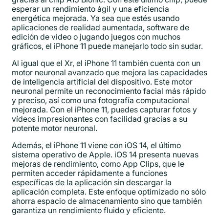
esperar un rendimiento ágil y una eficiencia
energética mejorada. Ya sea que estés usando
aplicaciones de realidad aumentada, software de
edición de video o jugando juegos con muchos
gráficos, el iPhone 11 puede manejarlo todo sin sudar.
Al igual que el Xr, el iPhone 11 también cuenta con un
motor neuronal avanzado que mejora las capacidades
de inteligencia artificial del dispositivo. Este motor
neuronal permite un reconocimiento facial más rápido
y preciso, así como una fotografía computacional
mejorada. Con el iPhone 11, puedes capturar fotos y
vídeos impresionantes con facilidad gracias a su
potente motor neuronal.
Además, el iPhone 11 viene con iOS 14, el último
sistema operativo de Apple. iOS 14 presenta nuevas
mejoras de rendimiento, como App Clips, que le
permiten acceder rápidamente a funciones
específicas de la aplicación sin descargar la
aplicación completa. Este enfoque optimizado no sólo
ahorra espacio de almacenamiento sino que también
garantiza un rendimiento fluido y eficiente.