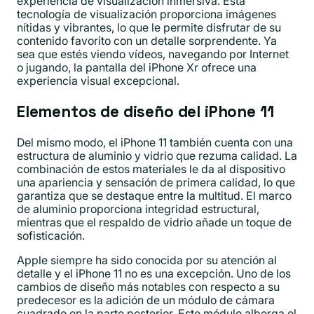
experiencia de visualización inmersiva. Esta
tecnología de visualización proporciona imágenes
nítidas y vibrantes, lo que le permite disfrutar de su
contenido favorito con un detalle sorprendente. Ya
sea que estés viendo vídeos, navegando por Internet
o jugando, la pantalla del iPhone Xr ofrece una
experiencia visual excepcional.
Elementos de diseño del iPhone 11
Del mismo modo, el iPhone 11 también cuenta con una
estructura de aluminio y vidrio que rezuma calidad. La
combinación de estos materiales le da al dispositivo
una apariencia y sensación de primera calidad, lo que
garantiza que se destaque entre la multitud. El marco
de aluminio proporciona integridad estructural,
mientras que el respaldo de vidrio añade un toque de
sofisticación.
Apple siempre ha sido conocida por su atención al
detalle y el iPhone 11 no es una excepción. Uno de los
cambios de diseño más notables con respecto a su
predecesor es la adición de un módulo de cámara
cuadrado en la parte posterior. Este módulo alberga el