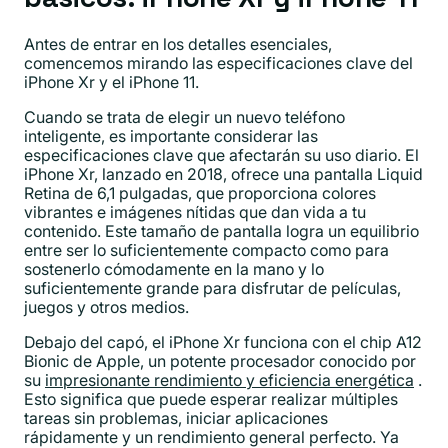
Antes de entrar en los detalles esenciales,
comencemos mirando las especificaciones clave del
iPhone Xr y el iPhone 11.
Cuando se trata de elegir un nuevo teléfono
inteligente, es importante considerar las
especificaciones clave que afectarán su uso diario. El
iPhone Xr, lanzado en 2018, ofrece una pantalla Liquid
Retina de 6,1 pulgadas, que proporciona colores
vibrantes e imágenes nítidas que dan vida a tu
contenido. Este tamaño de pantalla logra un equilibrio
entre ser lo suficientemente compacto como para
sostenerlo cómodamente en la mano y lo
suficientemente grande para disfrutar de películas,
juegos y otros medios.
Debajo del capó, el iPhone Xr funciona con el chip A12
Bionic de Apple, un potente procesador conocido por
su
impresionante rendimiento y eficiencia energética
.
Esto significa que puede esperar realizar múltiples
tareas sin problemas, iniciar aplicaciones
rápidamente y un rendimiento general perfecto. Ya