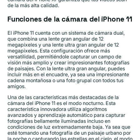
de la más alta calidad.
Funciones de la cámara del iPhone 11
El iPhone 11 cuenta con un sistema de cámara dual,
que combina una lente gran angular de 12
megapíxeles y una lente ultra gran angular de 12
megapíxeles. Esta configuración ofrece más
versatilidad, permitiéndole capturar un campo de
visión más amplio y crear impresionantes fotografías
de paisajes. Con la lente ultra gran angular, puedes
incluir más en el encuadre, ya sea una impresionante
cadena montañosa o una foto grupal con todos tus
amigos.
Una de las características más destacadas de la
cámara del iPhone 11 es el modo nocturno. Esta
característica innovadora utiliza algoritmos
avanzados y aprendizaje automático para capturar
fotografías bellamente iluminadas incluso en
condiciones de luz extremadamente baja. Ya sea que
esté tomando una fotografía de un paisaje urbano por
la noche o capturando las estrellas en el cielo, el modo