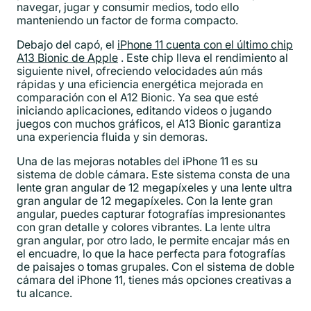
navegar, jugar y consumir medios, todo ello
manteniendo un factor de forma compacto.
Debajo del capó, el
iPhone 11 cuenta con el último chip
A13 Bionic de Apple
. Este chip lleva el rendimiento al
siguiente nivel, ofreciendo velocidades aún más
rápidas y una eficiencia energética mejorada en
comparación con el A12 Bionic. Ya sea que esté
iniciando aplicaciones, editando videos o jugando
juegos con muchos gráficos, el A13 Bionic garantiza
una experiencia fluida y sin demoras.
Una de las mejoras notables del iPhone 11 es su
sistema de doble cámara. Este sistema consta de una
lente gran angular de 12 megapíxeles y una lente ultra
gran angular de 12 megapíxeles. Con la lente gran
angular, puedes capturar fotografías impresionantes
con gran detalle y colores vibrantes. La lente ultra
gran angular, por otro lado, le permite encajar más en
el encuadre, lo que la hace perfecta para fotografías
de paisajes o tomas grupales. Con el sistema de doble
cámara del iPhone 11, tienes más opciones creativas a
tu alcance.