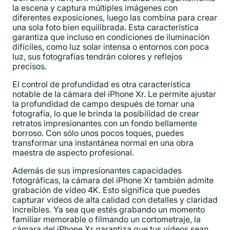
la escena y captura múltiples imágenes con
diferentes exposiciones, luego las combina para crear
una sola foto bien equilibrada. Esta característica
garantiza que incluso en condiciones de iluminación
difíciles, como luz solar intensa o entornos con poca
luz, sus fotografías tendrán colores y reflejos
precisos.
El control de profundidad es otra característica
notable de la cámara del iPhone Xr. Le permite ajustar
la profundidad de campo después de tomar una
fotografía, lo que le brinda la posibilidad de crear
retratos impresionantes con un fondo bellamente
borroso. Con sólo unos pocos toques, puedes
transformar una instantánea normal en una obra
maestra de aspecto profesional.
Además de sus impresionantes capacidades
fotográficas, la cámara del iPhone Xr también admite
grabación de vídeo 4K. Esto significa que puedes
capturar vídeos de alta calidad con detalles y claridad
increíbles. Ya sea que estés grabando un momento
familiar memorable o filmando un cortometraje, la
cámara del iPhone Xr garantiza que tus videos sean