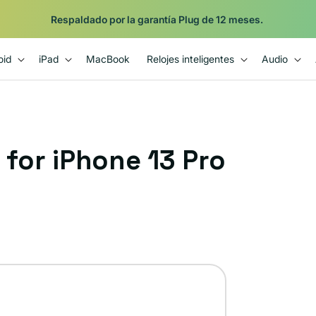
Respaldado por la garantía Plug de 12 meses.
oid
iPad
MacBook
Relojes inteligentes
Audio
 for iPhone 13 Pro