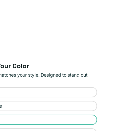
our Color
matches your style. Designed to stand out
e