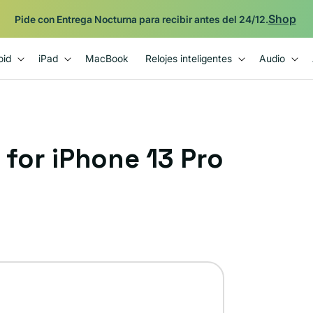
Respaldado por la garantía Plug de 12 meses.
oid
iPad
MacBook
Relojes inteligentes
Audio
 for iPhone 13 Pro