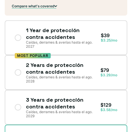
Compare what's covered
1 Year de protección
$39
contra accidentes
$3.25/mo
Caídas, derrames & averías hasta el ago.
2027
MOST POPULAR
2 Years de protección
$79
contra accidentes
$3.29/mo
Caídas, derrames & averías hasta el ago.
2028
3 Years de protección
$129
contra accidentes
$3.58/mo
Caídas, derrames & averías hasta el ago.
2029