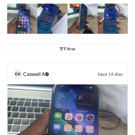
Filtrar
Caswell
A
hace 14 días
CA