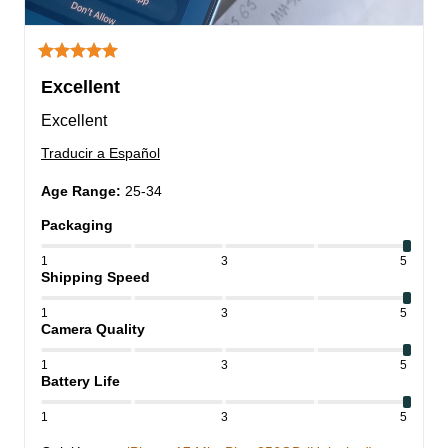
Excellent
Excellent
Traducir a Español
Age Range
:
25-34
Packaging
1
3
5
Shipping Speed
1
3
5
Camera Quality
1
3
5
Battery Life
1
3
5