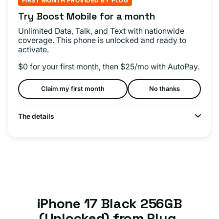
FIRST MONTH PROVIDED BY PLUG
Try Boost Mobile for a month
Unlimited Data, Talk, and Text with nationwide
coverage. This phone is unlocked and ready to
activate.
$0 for your first month, then $25/mo with AutoPay.
Claim my first month
No thanks
The details
iPhone 17 Black 256GB
(Unlocked) from Plug.