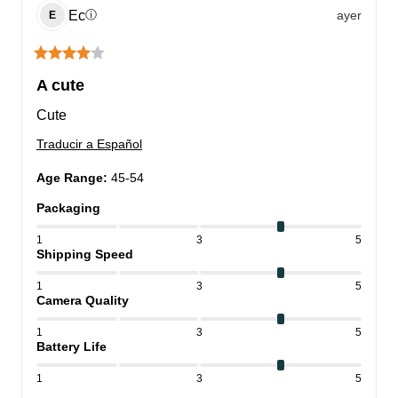
Ec
ayer
ⓘ
E
A cute
Cute
Traducir a Español
Age Range
:
45-54
Packaging
1
3
5
Shipping Speed
1
3
5
Camera Quality
1
3
5
Battery Life
1
3
5