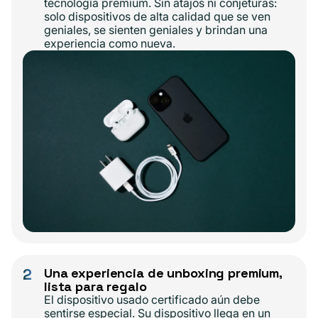
tecnología premium. Sin atajos ni conjeturas:
solo dispositivos de alta calidad que se ven
geniales, se sienten geniales y brindan una
experiencia como nueva.
2
Una experiencia de unboxing premium,
lista para regalo
El dispositivo usado certificado aún debe
sentirse especial. Su dispositivo llega en un