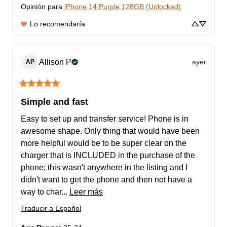
Opinión para
iPhone 14 Purple 128GB (Unlocked)
Lo recomendaría
Allison
P
ayer
AP
Simple and fast
Easy to set up and transfer service! Phone is in 
awesome shape. Only thing that would have been 
more helpful would be to be super clear on the 
charger that is INCLUDED in the purchase of the 
phone; this wasn't anywhere in the listing and I 
didn't want to get the phone and then not have a 
way to char... 
Leer más
Traducir a Español