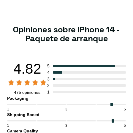
Opiniones sobre iPhone 14 -
Paquete de arranque
4.82
5
4
3
2
1
475 opiniones
Packaging
1
3
5
Shipping Speed
1
3
5
Camera Quality