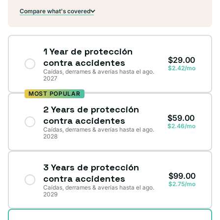
Compare what's covered
1 Year de protección
$29.00
contra accidentes
$2.42/mo
Caídas, derrames & averías hasta el ago.
2027
MOST POPULAR
2 Years de protección
$59.00
contra accidentes
$2.46/mo
Caídas, derrames & averías hasta el ago.
2028
3 Years de protección
$99.00
contra accidentes
$2.75/mo
Caídas, derrames & averías hasta el ago.
2029