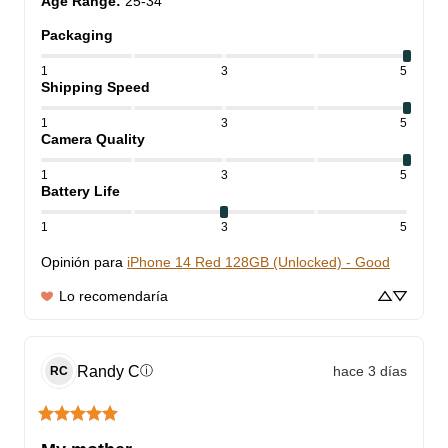
Age Range
:
25-34
Packaging
1
3
5
Shipping Speed
1
3
5
Camera Quality
1
3
5
Battery Life
1
3
5
Opinión para
iPhone 14 Red 128GB (Unlocked) - Good
Lo recomendaría
Randy
C
hace 3 días
ⓘ
RC