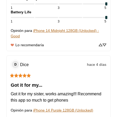
1
3
5
Battery Life
1
3
5
Opinión para
iPhone 14 Midnight 128GB (Unlocked) -
Good
Lo recomendaría
Dice
hace 4 días
D
Got it for my...
Got it for my sister, works amazing!!! Recommend 
this app so much to get phones
Opinión para
iPhone 14 Purple 128GB (Unlocked)