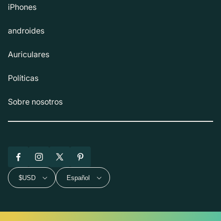
iPhones
androides
Auriculares
Políticas
Sobre nosotros
Facebook
Instagram
X
Pinterest
(Twitter)
$USD
Español