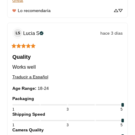
Great
Lo recomendaría
Lucia
S
hace 3 días
LS
Quality
Works well
Traducir a Español
Age Range
:
18-24
Packaging
1
3
5
Shipping Speed
1
3
5
Camera Quality