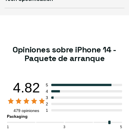
Opiniones sobre iPhone 14 -
Paquete de arranque
4.82
5
4
3
2
1
479 opiniones
Packaging
1
3
5