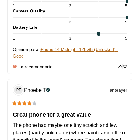
1
3
5
Camera Quality
1
3
5
Battery Life
1
3
5
Opinión para
iPhone 14 Midnight 128GB (Unlocked) -
Good
Lo recomendaría
Phoebe
T
anteayer
PT
Great phone for a great value
The phone had maybe one tiny scratch and few 
places (hardly noticeable) where paint came off, so 