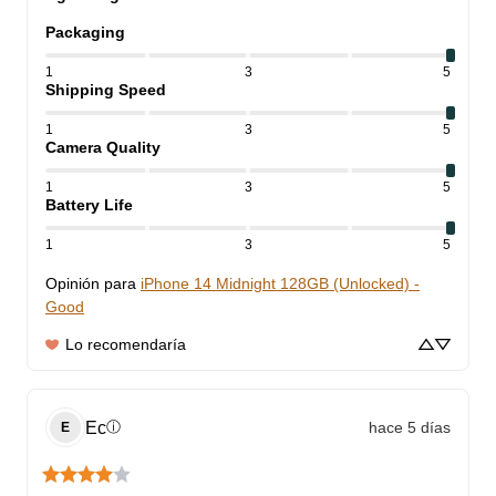
Packaging
1
3
5
Shipping Speed
1
3
5
Camera Quality
1
3
5
Battery Life
1
3
5
Opinión para
iPhone 14 Midnight 128GB (Unlocked) -
Good
Lo recomendaría
Ec
hace 5 días
ⓘ
E