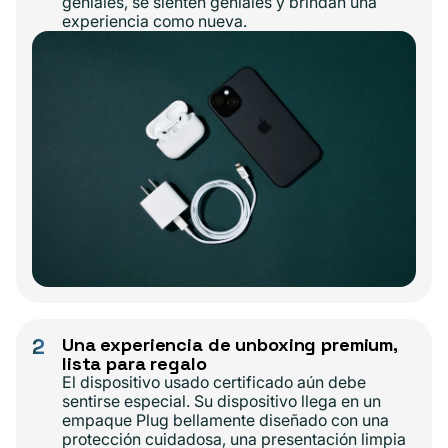
geniales, se sienten geniales y brindan una
experiencia como nueva.
2
Una experiencia de unboxing premium,
lista para regalo
El dispositivo usado certificado aún debe
sentirse especial. Su dispositivo llega en un
empaque Plug bellamente diseñado con una
protección cuidadosa, una presentación limpia