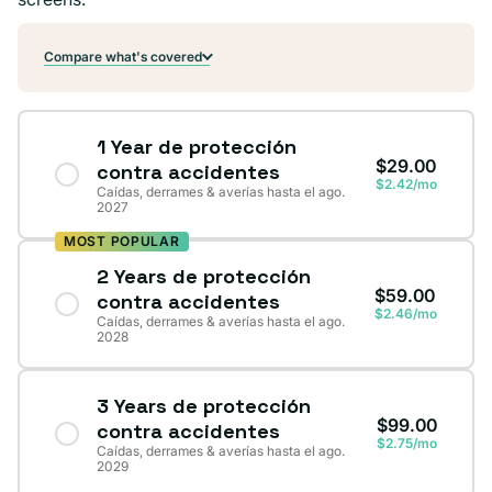
Compare what's covered
1 Year de protección
$29.00
contra accidentes
$2.42/mo
Caídas, derrames & averías hasta el ago.
2027
MOST POPULAR
2 Years de protección
$59.00
contra accidentes
$2.46/mo
Caídas, derrames & averías hasta el ago.
2028
3 Years de protección
$99.00
contra accidentes
$2.75/mo
Caídas, derrames & averías hasta el ago.
2029