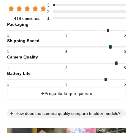
3
2
1
419 opiniones
Packaging
1
3
5
Shipping Speed
1
3
5
Camera Quality
1
3
5
Battery Life
1
3
5
Pregunta lo que quieras
How does the camera quality compare to older models?