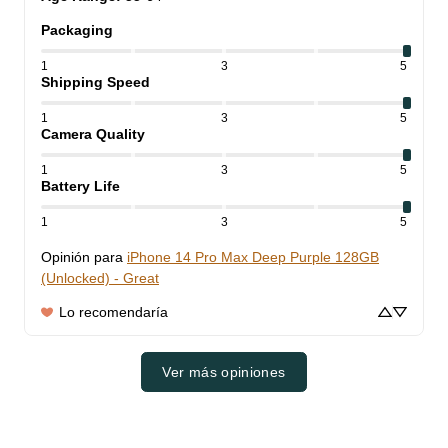
Packaging
1
3
5
Shipping Speed
1
3
5
Camera Quality
1
3
5
Battery Life
1
3
5
Opinión para
iPhone 14 Pro Max Deep Purple 128GB
(Unlocked) - Great
Lo recomendaría
Ver más opiniones