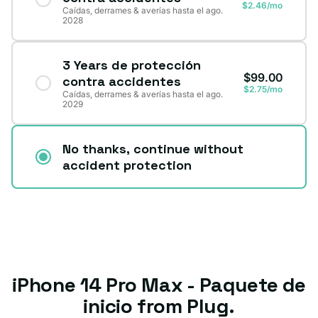
$2.46/mo
Caídas, derrames & averías hasta el ago.
2028
3 Years de protección
$99.00
contra accidentes
$2.75/mo
Caídas, derrames & averías hasta el ago.
2029
No thanks, continue without
accident protection
iPhone 14 Pro Max - Paquete de
inicio from Plug.