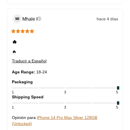
Mhale
I
hace 4 días
ⓘ
MI
🔥
🔥
Traducir a Español
Age Range
:
18-24
Packaging
1
3
5
Shipping Speed
1
3
5
Opinión para
iPhone 14 Pro Max Silver 128GB
(Unlocked)