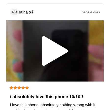
raina
o
hace 4 días
ⓘ
RO
i absolutely love this phone 10/10!!
i love this phone. absolutely nothing wrong with it 