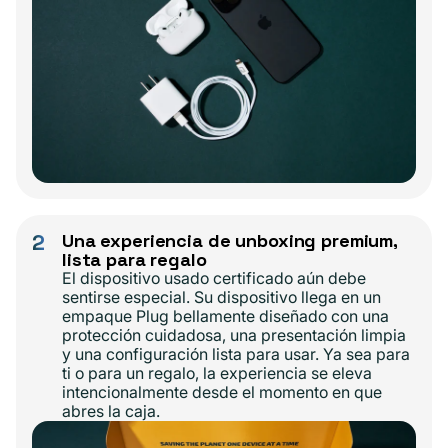
2
Una experiencia de unboxing premium,
lista para regalo
El dispositivo usado certificado aún debe
sentirse especial. Su dispositivo llega en un
empaque Plug bellamente diseñado con una
protección cuidadosa, una presentación limpia
y una configuración lista para usar. Ya sea para
ti o para un regalo, la experiencia se eleva
intencionalmente desde el momento en que
abres la caja.