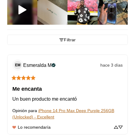
Filtrar
Esmeralda
M
hace 3 días
EM
Me encanta
Un buen producto me encantó
Opinión para
iPhone 14 Pro Max Deep Purple 256GB
(Unlocked) - Excellent
Lo recomendaría