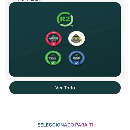
Ver Todo
SELECCIONADO PARA TI