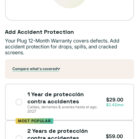
Add Accident Protection
Your Plug 12-Month Warranty covers defects. Add
accident protection for drops, spills, and cracked
screens.
Compare what's covered
1 Year de protección
$29.00
contra accidentes
$2.42/mo
Caídas, derrames & averías hasta el ago.
2027
MOST POPULAR
2 Years de protección
$59.00
contra accidentes