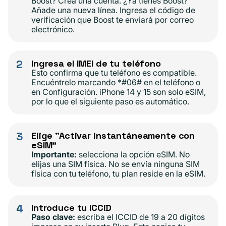
Boost? Crea una cuenta. ¿Ya tienes Boost?
Añade una nueva línea. Ingresa el código de
verificación que Boost te enviará por correo
electrónico.
2
Ingresa el IMEI de tu teléfono
Esto confirma que tu teléfono es compatible.
Encuéntrelo marcando *#06# en el teléfono o
en Configuración. iPhone 14 y 15 son solo eSIM,
por lo que el siguiente paso es automático.
3
Elige "Activar instantáneamente con
eSIM"
Importante:
selecciona la opción eSIM. No
elijas una SIM física. No se envía ninguna SIM
física con tu teléfono, tu plan reside en la eSIM.
4
Introduce tu ICCID
Paso clave:
escriba el ICCID de 19 a 20 dígitos