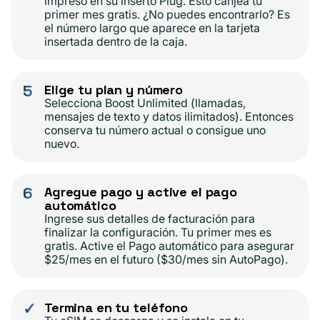
impreso en su inserto Plug. Esto canjea tu
primer mes gratis. ¿No puedes encontrarlo? Es
el número largo que aparece en la tarjeta
insertada dentro de la caja.
5
Elige tu plan y número
Selecciona Boost Unlimited (llamadas,
mensajes de texto y datos ilimitados). Entonces
conserva tu número actual o consigue uno
nuevo.
6
Agregue pago y active el pago
automático
Ingrese sus detalles de facturación para
finalizar la configuración. Tu primer mes es
gratis. Active el Pago automático para asegurar
$25/mes en el futuro ($30/mes sin AutoPago).
✓
Termina en tu teléfono