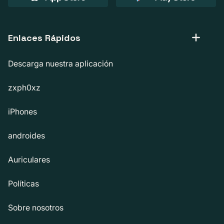
Enlaces Rápidos
Descarga nuestra aplicación
zxph0xz
iPhones
androides
Auriculares
Políticas
Sobre nosotros