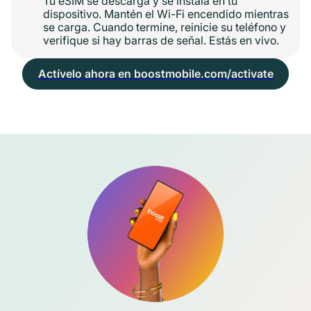
Tu eSIM se descarga y se instala en tu
dispositivo. Mantén el Wi-Fi encendido mientras
se carga. Cuando termine, reinicie su teléfono y
verifique si hay barras de señal. Estás en vivo.
Actívelo ahora en boostmobile.com/activate