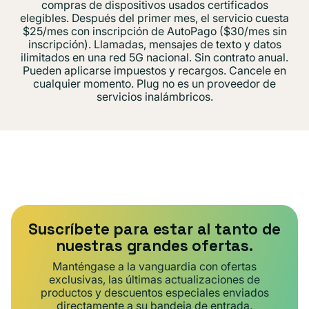
compras de dispositivos usados ​​certificados
elegibles. Después del primer mes, el servicio cuesta
$25/mes con inscripción de AutoPago ($30/mes sin
inscripción). Llamadas, mensajes de texto y datos
ilimitados en una red 5G nacional. Sin contrato anual.
Pueden aplicarse impuestos y recargos. Cancele en
cualquier momento. Plug no es un proveedor de
servicios inalámbricos.
Suscríbete para estar al tanto de
nuestras grandes ofertas.
Manténgase a la vanguardia con ofertas
exclusivas, las últimas actualizaciones de
productos y descuentos especiales enviados
directamente a su bandeja de entrada.