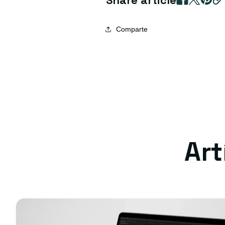
Share article
Comparte
Ar