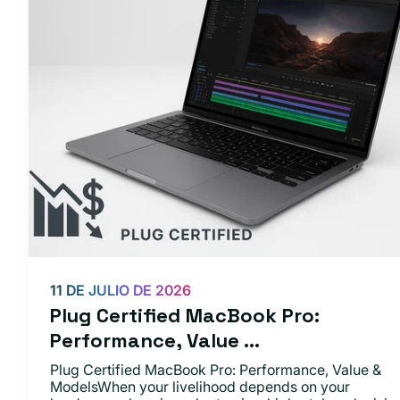
11 DE JULIO DE 2026
Plug Certified MacBook Pro:
Performance, Value ...
Plug Certified MacBook Pro: Performance, Value &
ModelsWhen your livelihood depends on your