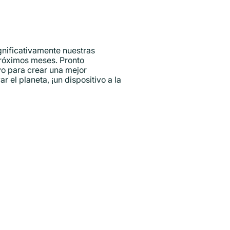
gnificativamente nuestras
próximos meses. Pronto
o para crear una mejor
 el planeta, ¡un dispositivo a la