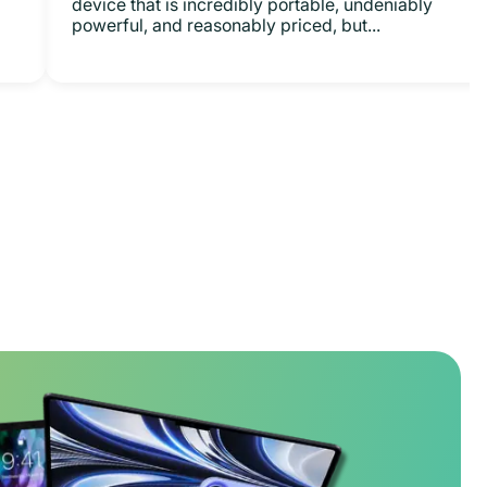
device that is incredibly portable, undeniably
powerful, and reasonably priced, but...