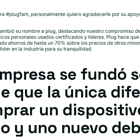
a #plugfam, personalmente quiero agradecerle por su apoyo 
ambió su nombre a plug, destacando nuestro compromiso de 
cos personales usados ​​certificados y líderes. Plug hace que 
ndo ahorros de hasta un 70% sobre los precios de otros minor
íder en la industria para su tranquilidad.
mpresa se fundó s
e que la única dif
prar un dispositi
do y uno nuevo deb