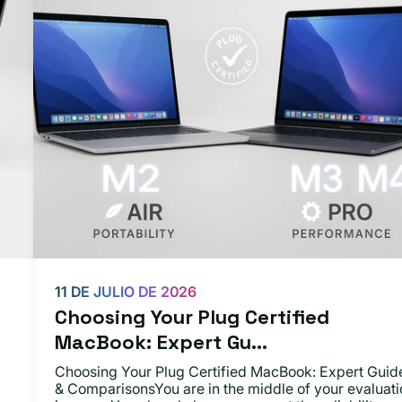
11 DE JULIO DE 2026
Choosing Your Plug Certified
MacBook: Expert Gu...
Choosing Your Plug Certified MacBook: Expert Guid
& ComparisonsYou are in the middle of your evaluati