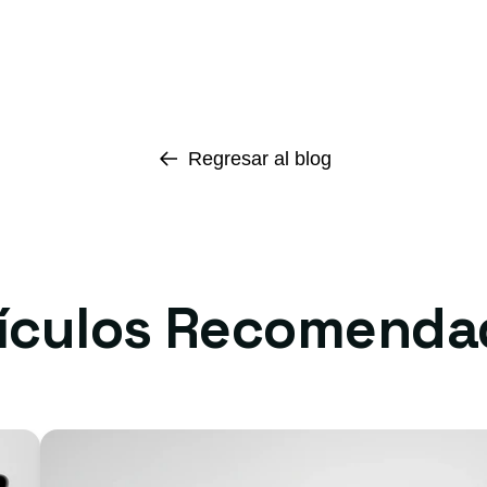
Regresar al blog
tículos Recomenda