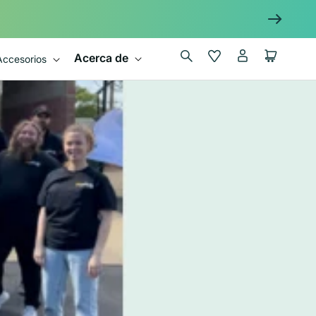
Iniciar
Wishlist
Carrito
Acerca de
Accesorios
sesión