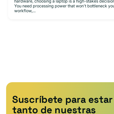
hardware, choosing a laptop is a high-stakes decisio
You need processing power that won't bottleneck yo
workflow,...
Suscríbete para estar 
tanto de nuestras