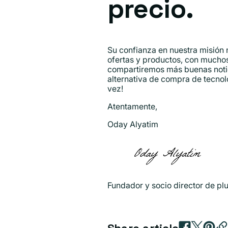
precio.
Su confianza en nuestra misión 
ofertas y productos, con muchos
compartiremos más buenas notic
alternativa de compra de tecnolo
vez!
Atentamente,
Oday Alyatim
Fundador y socio director de pl