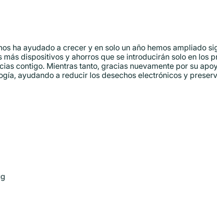
nos ha ayudado a crecer y en solo un año hemos ampliado si
 más dispositivos y ahorros que se introducirán solo en los 
ias contigo. Mientras tanto, gracias nuevamente por su apoy
gía, ayudando a reducir los desechos electrónicos y preservar
ug