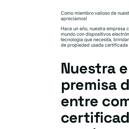
Como miembro valioso de nuestr
apreciamos!
Hace un año, nuestra empresa c
mundo con dispositivos electróni
tecnología que necesita, brinda
de propiedad usada certificada l
Nuestra e
premisa d
entre com
certifica