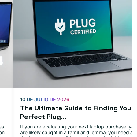
10 DE JULIO DE 2026
The Ultimate Guide to Finding Your
Perfect Plug...
es
If you are evaluating your next laptop purchase, you
on
are likely caught in a familiar dilemma: you need a