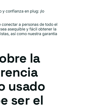
y confianza en plug: ¡lo
conectar a personas de todo el
sea asequible y fácil obtener la
istas, así como nuestra garantía
obre la
erencia
vo usado
e ser el