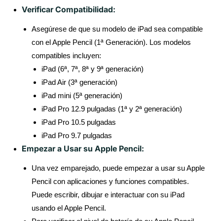
Verificar Compatibilidad:
Asegúrese de que su modelo de iPad sea compatible
con el Apple Pencil (1ª Generación). Los modelos
compatibles incluyen:
iPad (6ª, 7ª, 8ª y 9ª generación)
iPad Air (3ª generación)
iPad mini (5ª generación)
iPad Pro 12.9 pulgadas (1ª y 2ª generación)
iPad Pro 10.5 pulgadas
iPad Pro 9.7 pulgadas
Empezar a Usar su Apple Pencil:
Una vez emparejado, puede empezar a usar su Apple
Pencil con aplicaciones y funciones compatibles.
Puede escribir, dibujar e interactuar con su iPad
usando el Apple Pencil.