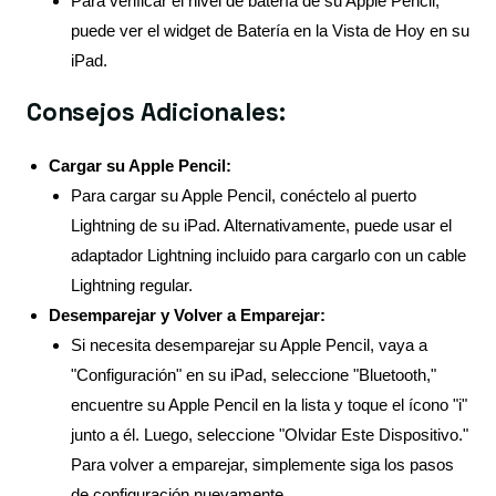
Para verificar el nivel de batería de su Apple Pencil,
puede ver el widget de Batería en la Vista de Hoy en su
iPad.
Consejos Adicionales:
Cargar su Apple Pencil:
Para cargar su Apple Pencil, conéctelo al puerto
Lightning de su iPad. Alternativamente, puede usar el
adaptador Lightning incluido para cargarlo con un cable
Lightning regular.
Desemparejar y Volver a Emparejar:
Si necesita desemparejar su Apple Pencil, vaya a
"Configuración" en su iPad, seleccione "Bluetooth,"
encuentre su Apple Pencil en la lista y toque el ícono "i"
junto a él. Luego, seleccione "Olvidar Este Dispositivo."
Para volver a emparejar, simplemente siga los pasos
de configuración nuevamente.