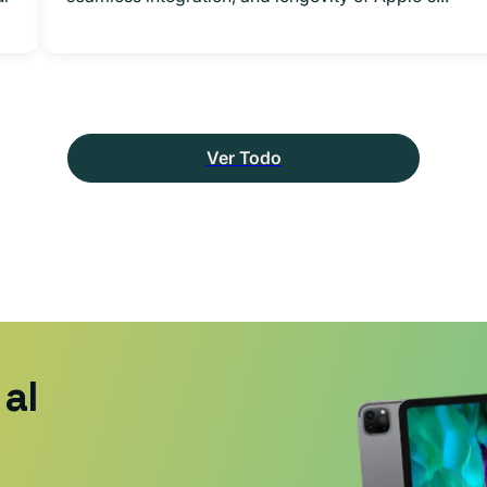
Ver Todo
al