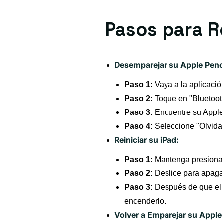
Pasos para R
Desemparejar su Apple Penci
Paso 1:
Vaya a la aplicació
Paso 2:
Toque en "Bluetoot
Paso 3:
Encuentre su Apple P
Paso 4:
Seleccione "Olvidar
Reiniciar su iPad:
Paso 1:
Mantenga presionad
Paso 2:
Deslice para apaga
Paso 3:
Después de que el 
encenderlo.
Volver a Emparejar su Apple 