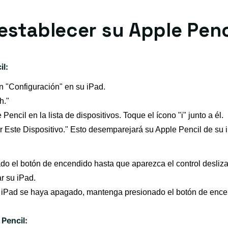
establecer su Apple Penc
l:
n "Configuración" en su iPad.
h."
encil en la lista de dispositivos. Toque el ícono "i" junto a él.
 Este Dispositivo." Esto desemparejará su Apple Pencil de su 
o el botón de encendido hasta que aparezca el control desliza
r su iPad.
iPad se haya apagado, mantenga presionado el botón de enc
Pencil: