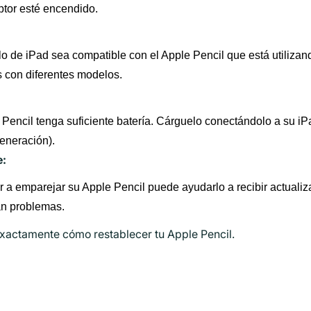
ptor esté encendido.
de iPad sea compatible con el Apple Pencil que está utilizand
 con diferentes modelos.
encil tenga suficiente batería. Cárguelo conectándolo a su iP
eneración).
e:
er a emparejar su Apple Pencil puede ayudarlo a recibir actual
an problemas.
exactamente cómo restablecer tu Apple Pencil.