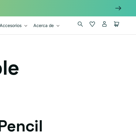
Iniciar
Wishlist
Carrito
Accesorios
Acerca de
sesión
le
Pencil