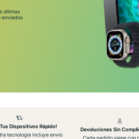
s últimas
s enviados
 Tus Dispositivos Rápido!
Devoluciones Sin Compli
ra tecnología incluye envío
Cada pedido viene con 