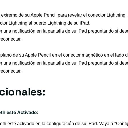
 extremo de su Apple Pencil para revelar el conector Lightning.
tor Lightning al puerto Lightning de su iPad.
 una notificación en la pantalla de su iPad preguntando si des
reconectar.
plano de su Apple Pencil en el conector magnético en el lado d
 una notificación en la pantalla de su iPad preguntando si des
reconectar.
cionales:
th esté Activado:
th esté activado en la configuración de su iPad. Vaya a "Config