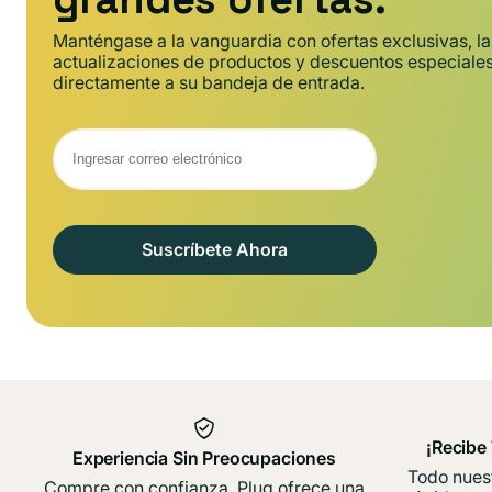
Manténgase a la vanguardia con ofertas exclusivas, la
actualizaciones de productos y descuentos especiale
directamente a su bandeja de entrada.
Suscríbete Ahora
¡Recibe
Experiencia Sin Preocupaciones
Todo nuest
Compre con confianza. Plug ofrece una