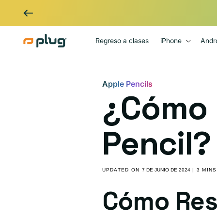
Ir al contenido
Regreso a clases
iPhone
Andr
Apple Pencils
¿Cómo r
Pencil?
UPDATED ON
7 DE JUNIO DE 2024
| 3 MIN
Cómo Rest