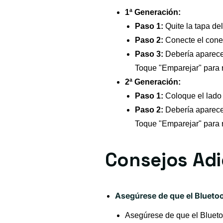
1ª Generación:
Paso 1:
Quite la tapa del
Paso 2:
Conecte el conec
Paso 3:
Debería aparecer
Toque "Emparejar" para 
2ª Generación:
Paso 1:
Coloque el lado 
Paso 2:
Debería aparecer
Toque "Emparejar" para 
Consejos Adi
Asegúrese de que el Bluetoo
Asegúrese de que el Bluetoo