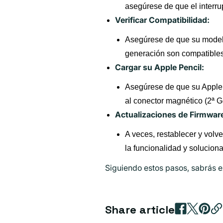
asegúrese de que el interru
Verificar Compatibilidad:
Asegúrese de que su modelo 
generación son compatibles
Cargar su Apple Pencil:
Asegúrese de que su Apple P
al conector magnético (2ª G
Actualizaciones de Firmwar
A veces, restablecer y volv
la funcionalidad y solucion
Siguiendo estos pasos, sabrás 
Share article