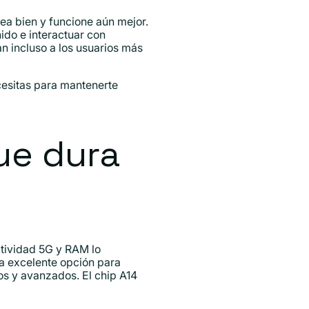
vea bien y funcione aún mejor.
ido e interactuar con
n incluso a los usuarios más
cesitas para mantenerte
ue dura
tividad 5G y RAM lo
na excelente opción para
s y avanzados. El chip A14