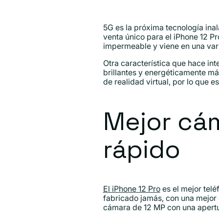
5G es la próxima tecnología in
venta único para el iPhone 12 Pr
impermeable y viene en una vari
Otra característica que hace in
brillantes y energéticamente má
de realidad virtual, por lo que 
Mejor cá
rápido
El iPhone 12 Pro
es el mejor telé
fabricado jamás, con una mejor 
cámara de 12 MP con una apertur