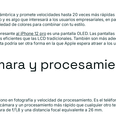
alámbrica y promete velocidades hasta 20 veces más rápidas 
o y es algo que interesará a los usuarios empresariales, en pa
edad de colores para combinar con tu estilo.
teresante
al iPhone 12 pro
es una pantalla OLED. Las pantalla
s eficientes que las LCD tradicionales. También son más ad
esta podría ser otra forma en la que Apple espera atraer a los 
mara y procesami
fono en fotografía y velocidad de procesamiento. Es el telé
cámara y un procesamiento más rápido que cualquier otro tel
a de f/1,8 y una distancia focal equivalente a 26 mm.