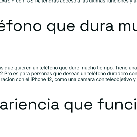
AR. Y con iOS 14, tendrás acceso a las últimas funciones y a
eléfono que dura 
as que quieren un teléfono que dure mucho tiempo. Tiene una 
12 Pro es para personas que desean un teléfono duradero con 
ación con el iPhone 12, como una cámara con teleobjetivo y 
ariencia que func