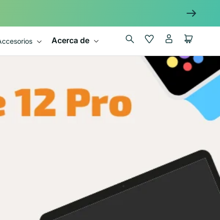
Iniciar
Wishlist
Carrito
Acerca de
Accesorios
sesión