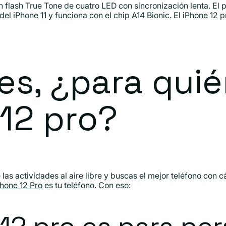
n flash True Tone de cuatro LED con sincronización lenta. El
el iPhone 11 y funciona con el chip A14 Bionic. El iPhone 12 
s, ¿para quié
12 pro?
e las actividades al aire libre y buscas el mejor teléfono con 
Phone 12 Pro
es tu teléfono. Con eso: