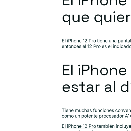
El iPhone
que quier
El iPhone 12 Pro tiene una pant
entonces el 12 Pro es el indicad
El iPhone
estar al d
Tiene muchas funciones convenie
como un potente procesador A14
El iPhone 12 Pro
también incluye 