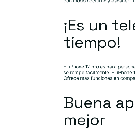
con modo nocturno y escáner LiD
¡Es un t
tiempo!
El iPhone 12 pro es para person
se rompe fácilmente. El iPhone 
Ofrece más funciones en compar
Buena ap
mejor