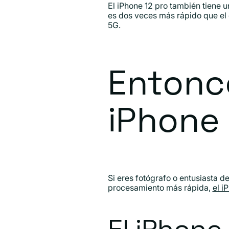
El iPhone 12 pro también tiene u
es dos veces más rápido que el d
5G.
Entonce
iPhone 
Si eres fotógrafo o entusiasta d
procesamiento más rápida,
el i