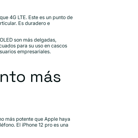
que 4G LTE. Este es un punto de
rticular. Es duradero e
s OLED son más delgadas,
ecuados para su uso en cascos
usuarios empresariales.
ento más
fono más potente que Apple haya
éfono. El iPhone 12 pro es una