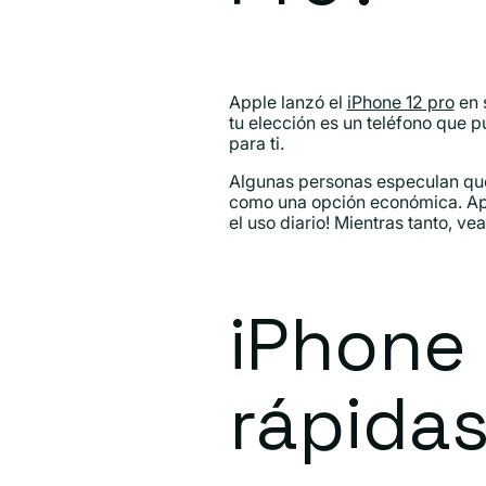
Apple lanzó el
iPhone 12 pro
en 
tu elección es un teléfono que p
para ti.
Algunas personas especulan que 
como una opción económica. Appl
el uso diario! Mientras tanto, v
iPhone 
rápida