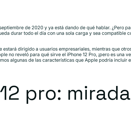
septiembre de 2020 y ya está dando de qué hablar. ¿Pero para
ueda durar todo el día con una sola carga y sea compatible c
estará dirigido a usuarios empresariales, mientras que otro
e no reveló para qué sirve el iPhone 12 Pro, ¡pero es una 
eamos algunas de las características que Apple podría incluir
12 pro: mirad
s