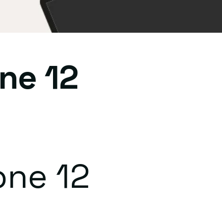
one 12
one 12