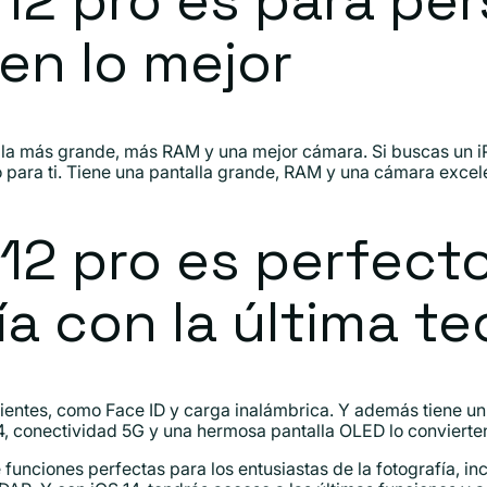
 12 pro es para pe
en lo mejor
alla más grande, más RAM y una mejor cámara. Si buscas un i
o para ti. Tiene una pantalla grande, RAM y una cámara excel
 12 pro es perfect
ía con la última te
ntes, como Face ID y carga inalámbrica. Y además tiene un 
, conectividad 5G y una hermosa pantalla OLED lo convierten
funciones perfectas para los entusiastas de la fotografía, in