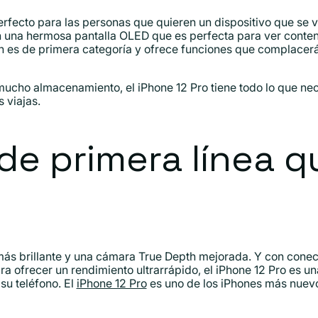
perfecto para las personas que quieren un dispositivo que se 
 una hermosa pantalla OLED que es perfecta para ver conten
 es de primera categoría y ofrece funciones que complacerá
ucho almacenamiento, el iPhone 12 Pro tiene todo lo que ne
 viajas.
de primera línea q
más brillante y una cámara True Depth mejorada. Y con conec
a ofrecer un rendimiento ultrarrápido, el iPhone 12 Pro es u
su teléfono. El
iPhone 12 Pro
es uno de los iPhones más nuevo