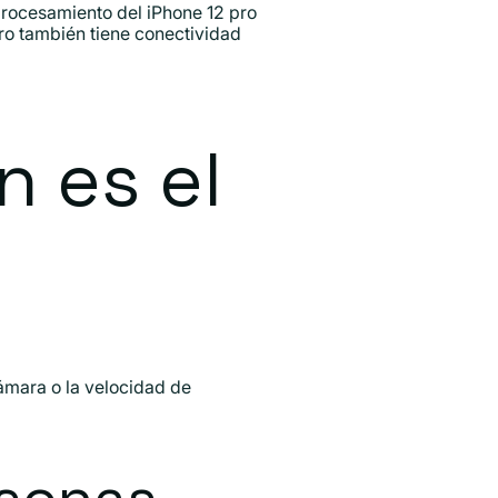
 procesamiento del iPhone 12 pro
pro también tiene conectividad
n es el
cámara o la velocidad de