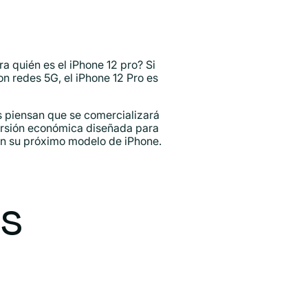
 quién es el iPhone 12 pro? Si
on redes 5G, el iPhone 12 Pro es
s piensan que se comercializará
versión económica diseñada para
 en su próximo modelo de iPhone.
as