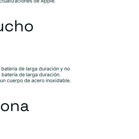
ctualizaciones de Apple.
mucho
batería de larga duración y no
batería de larga duración.
un cuerpo de acero inoxidable.
iona