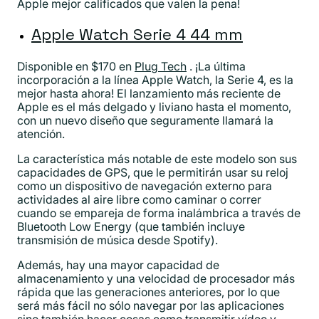
Apple mejor calificados que valen la pena!
Apple Watch Serie 4 44 mm
Disponible en $170 en
Plug Tech
. ¡La última
incorporación a la línea Apple Watch, la Serie 4, es la
mejor hasta ahora! El lanzamiento más reciente de
Apple es el más delgado y liviano hasta el momento,
con un nuevo diseño que seguramente llamará la
atención.
La característica más notable de este modelo son sus
capacidades de GPS, que le permitirán usar su reloj
como un dispositivo de navegación externo para
actividades al aire libre como caminar o correr
cuando se empareja de forma inalámbrica a través de
Bluetooth Low Energy (que también incluye
transmisión de música desde Spotify).
Además, hay una mayor capacidad de
almacenamiento y una velocidad de procesador más
rápida que las generaciones anteriores, por lo que
será más fácil no sólo navegar por las aplicaciones
sino también hacer cosas como transmitir vídeo y