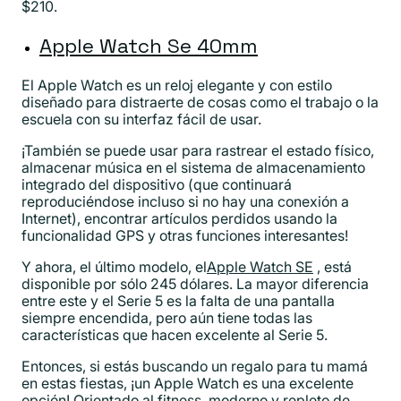
$210.
Apple Watch Se 40mm
El Apple Watch es un reloj elegante y con estilo
diseñado para distraerte de cosas como el trabajo o la
escuela con su interfaz fácil de usar.
¡También se puede usar para rastrear el estado físico,
almacenar música en el sistema de almacenamiento
integrado del dispositivo (que continuará
reproduciéndose incluso si no hay una conexión a
Internet), encontrar artículos perdidos usando la
funcionalidad GPS y otras funciones interesantes!
Y ahora, el último modelo, el
Apple Watch SE
, está
disponible por sólo 245 dólares. La mayor diferencia
entre este y el Serie 5 es la falta de una pantalla
siempre encendida, pero aún tiene todas las
características que hacen excelente al Serie 5.
Entonces, si estás buscando un regalo para tu mamá
en estas fiestas, ¡un Apple Watch es una excelente
opción! Orientado al fitness, moderno y repleto de