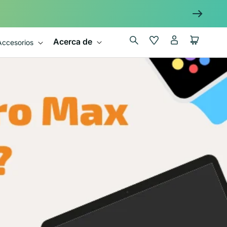
Iniciar
Wishlist
Carrito
Acerca de
Accesorios
sesión