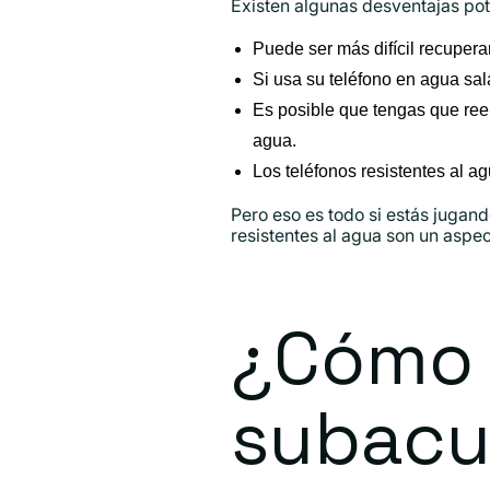
Existen algunas desventajas pote
Puede ser más difícil recuperar
Si usa su teléfono en agua sal
Es posible que tengas que reem
agua.
Los teléfonos resistentes al 
Pero eso es todo si estás jugand
resistentes al agua son un aspe
¿Cómo u
subacuá