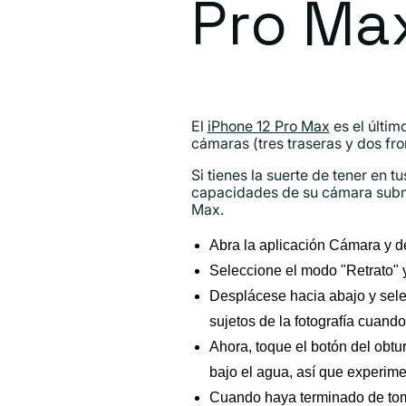
Pro Ma
El
iPhone 12 Pro Max
es el últim
cámaras (tres traseras y dos fro
Si tienes la suerte de tener en
capacidades de su cámara subma
Max.
Abra la aplicación Cámara y d
Seleccione el modo "Retrato" y
Desplácese hacia abajo y selec
sujetos de la fotografía cuando
Ahora, toque el botón del obtu
bajo el agua, así que experime
Cuando haya terminado de tomar