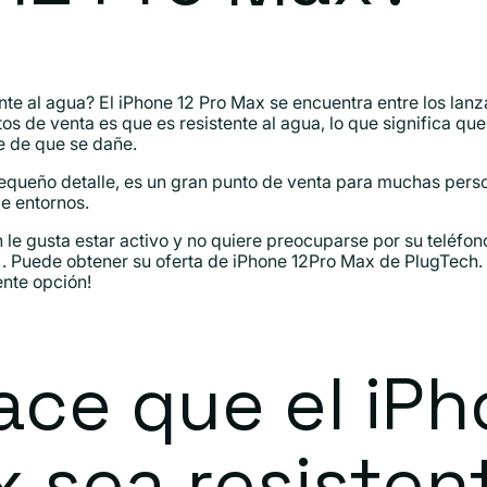
nte al agua? El iPhone 12 Pro Max se encuentra entre los lan
 de venta es que es resistente al agua, lo que significa que
e de que se dañe.
equeño detalle, es un gran punto de venta para muchas pers
de entornos.
n le gusta estar activo y no quiere preocuparse por su teléfon
. Puede obtener su oferta de iPhone 12Pro Max de PlugTech.
nte opción!
ce que el iPh
 sea resistent