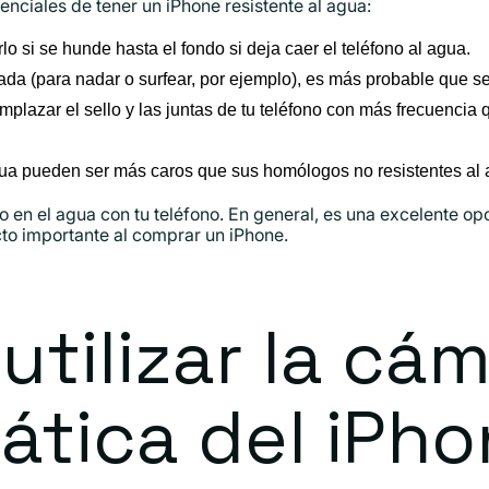
nciales de tener un iPhone resistente al agua:
lo si se hunde hasta el fondo si deja caer el teléfono al agua.
ada (para nadar o surfear, por ejemplo), es más probable que se
plazar el sello y las juntas de tu teléfono con más frecuencia q
agua pueden ser más caros que sus homólogos no resistentes al 
o en el agua con tu teléfono. En general, es una excelente opc
cto importante al comprar un iPhone.
tilizar la cá
tica del iPho