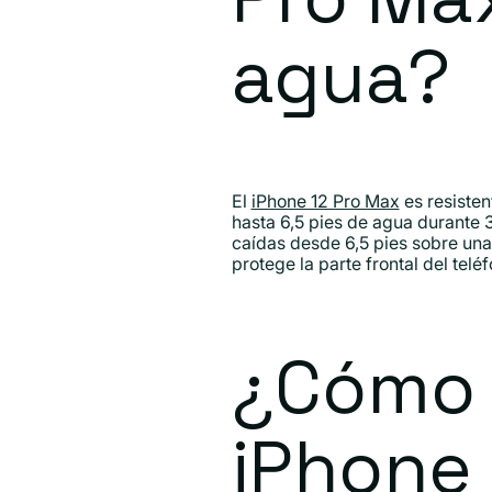
agua?
El
iPhone 12 Pro Max
es resisten
hasta 6,5 ​​pies de agua durante
caídas desde 6,5 pies sobre una
protege la parte frontal del tel
¿Cómo 
iPhone 