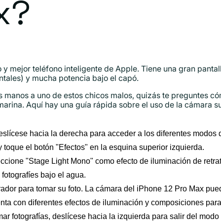
x?
o y mejor teléfono inteligente de Apple. Tiene una gran panta
ntales) y mucha potencia bajo el capó.
 tus manos a uno de estos chicos malos, quizás te preguntes 
rina. Aquí hay una guía rápida sobre el uso de la cámara su
eslícese hacia la derecha para acceder a los diferentes modos
 toque el botón "Efectos" en la esquina superior izquierda.
cione "Stage Light Mono" como efecto de iluminación de retrato
 fotografíes bajo el agua.
rador para tomar su foto. La cámara del iPhone 12 Pro Max pued
nta con diferentes efectos de iluminación y composiciones para
 fotografías, deslícese hacia la izquierda para salir del modo