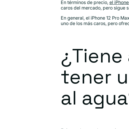
En términos de precio,
el iPhone
caros del mercado, pero sigue si
En general, el iPhone 12 Pro Max
uno de los más caros, pero ofre
¿Tiene
tener u
al agu