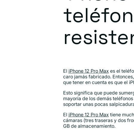
teléfon
resiste
El
iPhone 12 Pro Max
es el teléf
caro jamás fabricado. Entonces,
que tener en cuenta es que el i
Esto significa que puede sumerg
mayoría de los demás teléfonos i
soportar unas pocas salpicadura
El
iPhone 12 Pro Max
tiene mucho
cámaras (tres traseras y dos fr
GB de almacenamiento.