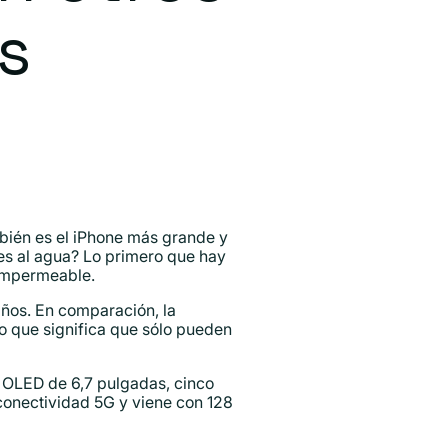
s
mbién es el iPhone más grande y
es al agua? Lo primero que hay
 impermeable.
años. En comparación, la
lo que significa que sólo pueden
a OLED de 6,7 pulgadas, cinco
conectividad 5G y viene con 128