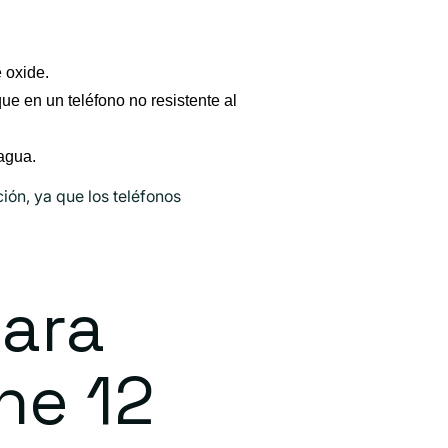
 oxide.
ue en un teléfono no resistente al
agua.
ión, ya que los teléfonos
mara
ne 12