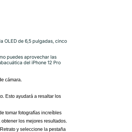
lla OLED de 6,5 pulgadas, cinco
cómo puedes aprovechar las
bacuática del iPhone 12 Pro
 de cámara.
. Esto ayudará a resaltar los
e tomar fotografías increíbles
 obtener los mejores resultados.
 Retrato y seleccione la pestaña