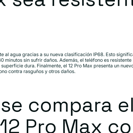
te al agua gracias a su nueva clasificación IP68. Esto signif
 30 minutos sin sufrir daños. Además, el teléfono es resistente
 superficie dura. Finalmente, el 12 Pro Max presenta un nuev
éfono contra rasguños y otros daños.
se compara e
12 Pro Max co