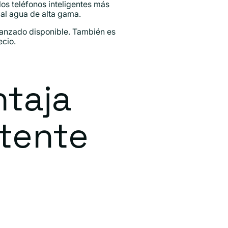
os teléfonos inteligentes más
 al agua de alta gama.
avanzado disponible. También es
ecio.
ntaja
stente