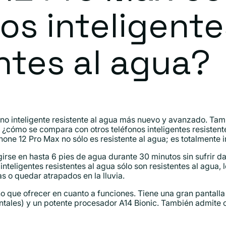
os inteligente
ntes al agua?
ono inteligente resistente al agua más nuevo y avanzado. Ta
 ¿cómo se compara con otros teléfonos inteligentes resistent
Phone 12 Pro Max no sólo es resistente al agua; es totalmente
irse en hasta 6 pies de agua durante 30 minutos sin sufrir d
nteligentes resistentes al agua sólo son resistentes al agua, 
s o quedar atrapados en la lluvia.
 que ofrecer en cuanto a funciones. Tiene una gran pantall
ontales) y un potente procesador A14 Bionic. También admite 