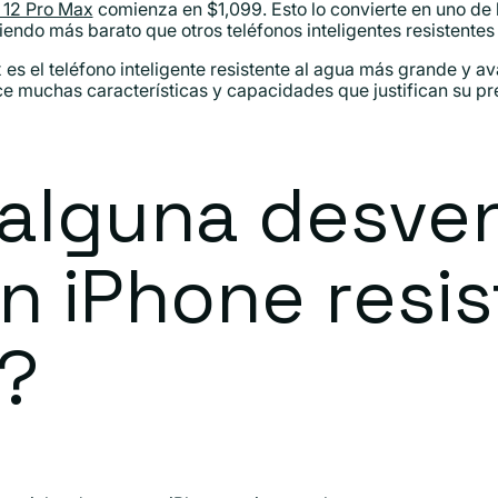
 12 Pro Max
comienza en $1,099. Esto lo convierte en uno de l
endo más barato que otros teléfonos inteligentes resistentes
 es el teléfono inteligente resistente al agua más grande y 
ce muchas características y capacidades que justifican su pr
 alguna desve
n iPhone resi
a?