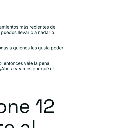
zamientos más recientes de
 puedes llevarlo a nadar o
onas a quienes les gusta poder
o, entonces vale la pena
 ¡Ahora veamos por qué el
one 12
e al