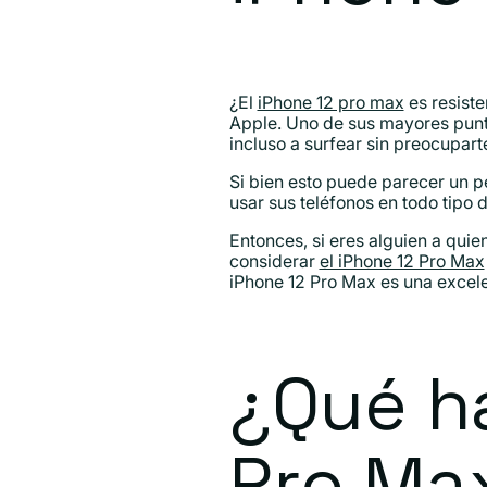
¿El
iPhone 12 pro max
es resiste
Apple. Uno de sus mayores puntos
incluso a surfear sin preocupart
Si bien esto puede parecer un p
usar sus teléfonos en todo tipo 
Entonces, si eres alguien a quie
considerar
el iPhone 12 Pro Max
iPhone 12 Pro Max es una excele
¿Qué ha
Pro Max