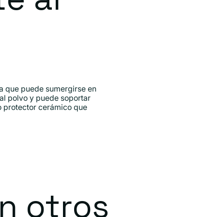
ica que puede sumergirse en
 al polvo y puede soportar
o protector cerámico que
l
n otros