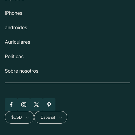
iPhones
androides
Auriculares
Políticas
Sobre nosotros
Facebook
Instagram
X
Pinterest
(Twitter)
$USD
Español