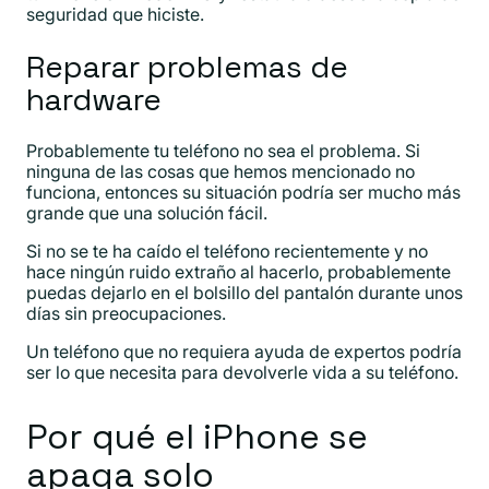
seguridad que hiciste.
Reparar problemas de
hardware
Probablemente tu teléfono no sea el problema. Si
ninguna de las cosas que hemos mencionado no
funciona, entonces su situación podría ser mucho más
grande que una solución fácil.
Si no se te ha caído el teléfono recientemente y no
hace ningún ruido extraño al hacerlo, probablemente
puedas dejarlo en el bolsillo del pantalón durante unos
días sin preocupaciones.
Un teléfono que no requiera ayuda de expertos podría
ser lo que necesita para devolverle vida a su teléfono.
Por qué el iPhone se
apaga solo