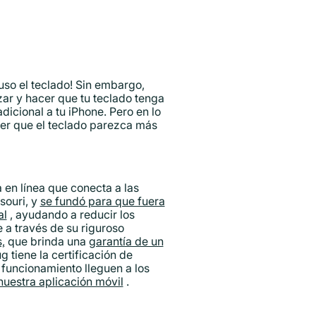
luso el teclado! Sin embargo,
zar y hacer que tu teclado tenga
icional a tu iPhone. Pero en lo
cer que el teclado parezca más
 en línea que conecta a las
souri, y
se fundó para que fuera
al
, ayudando a reducir los
 a través de su riguroso
,
que brinda una
garantía de un
g tiene la certificación de
 funcionamiento lleguen a los
uestra aplicación móvil
.