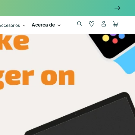
Iniciar
Wishlist
Carrito
Acerca de
Accesorios
sesión