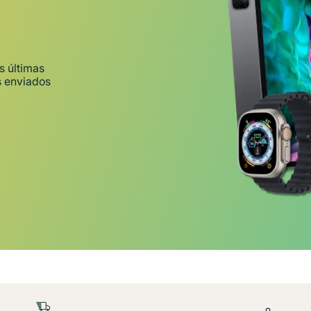
s últimas
s enviados