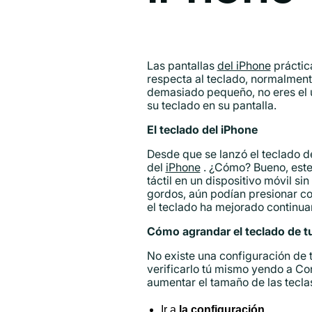
Las pantallas
del iPhone
práctic
respecta al teclado, normalment
demasiado pequeño, no eres el 
su teclado en su pantalla.
El teclado del iPhone
Desde que se lanzó el teclado d
del
iPhone
. ¿Cómo? Bueno, este 
táctil en un dispositivo móvil 
gordos, aún podían presionar con
el teclado ha mejorado continu
Cómo agrandar el teclado de t
No existe una configuración de t
verificarlo tú mismo yendo a Co
aumentar el tamaño de las teclas
Ir a
la configuración