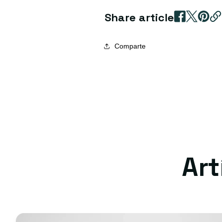
Share article
Comparte
Ar