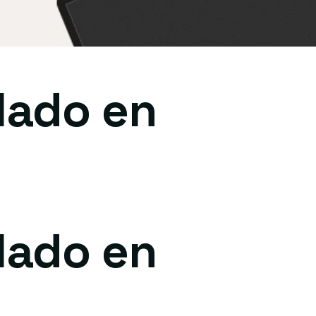
lado en
lado en