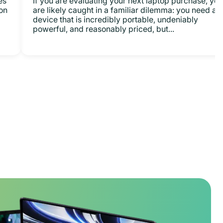
es
If you are evaluating your next laptop purchase, you
on
are likely caught in a familiar dilemma: you need a
device that is incredibly portable, undeniably
powerful, and reasonably priced, but...