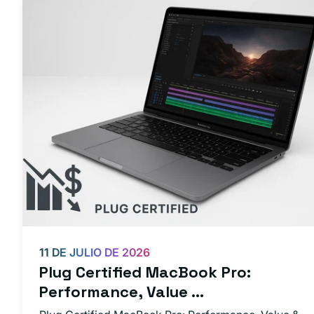
11 DE JULIO DE 2026
Plug Certified MacBook Pro:
Performance, Value ...