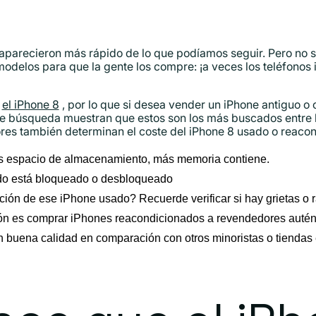
 aparecieron más rápido de lo que podíamos seguir. Pero no se 
modelos para que la gente los compre: ¡a veces los teléfonos 
ó
el iPhone 8
, por lo que si desea vender un iPhone antiguo o
de búsqueda muestran que estos son los más buscados entre l
tores también determinan el coste del iPhone 8 usado o reaco
s espacio de almacenamiento, más memoria contiene.
o está bloqueado o desbloqueado
ción de ese iPhone usado? Recuerde verificar si hay grietas o r
ión es comprar iPhones reacondicionados a revendedores autén
n buena calidad en comparación con otros minoristas o tiendas 