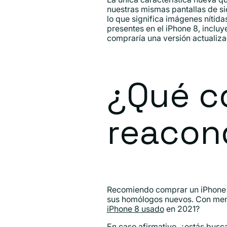
nuestras mismas pantallas de s
lo que significa imágenes nítid
presentes en el iPhone 8, inclu
compraría una versión actualiz
¿Qué c
reacon
Recomiendo comprar un iPhone r
sus homólogos nuevos. Con meno
iPhone 8 usado
en 2021?
En caso afirmativo, ¿estás busc