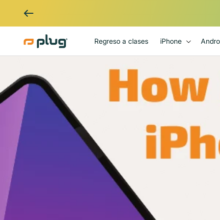
Ir al contenido
Regreso a clases
iPhone
Andro