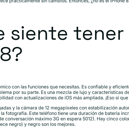
ece prácticamente sin cambios. Entonces, ¿no es el iPhone 8 
 siente tener
 8?
mico con las funciones que necesitas. Es confiable y eficiente
lema por su parte. Es una mezcla de lujo y características de
lidad con actualizaciones de iOS más ampliada. ¡Eso sí que 
lgadas y la cámara de 12 megapíxeles con estabilización aut
 la fotografía. Este teléfono tiene una duración de batería inc
de conversación máximo 3G en espera 5012). Hay cinco color
rece negro) y negro son los mejores.