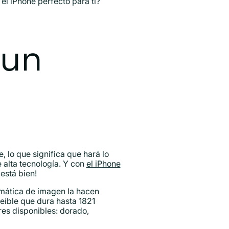
el iPhone perfecto para ti?
 un
, lo que significa que hará lo
 alta tecnología. Y con
el iPhone
está bien!
omática de imagen la hacen
reíble que dura hasta 1821
es disponibles: dorado,