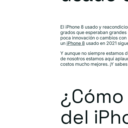
El iPhone 8 usado y reacondicio
grados que esperaban grandes c
poca innovación o cambios con r
un
iPhone 8
usado en 2021 sigue 
Y aunque no siempre estamos de 
de nosotros estamos aquí aplaud
costos mucho mejores. ¡Y sabes
¿Cómo s
del iPh