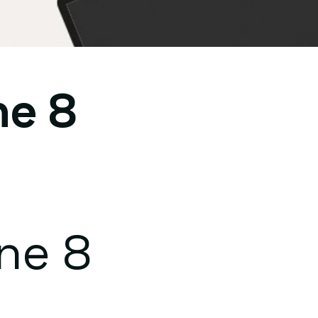
ne 8
ne 8