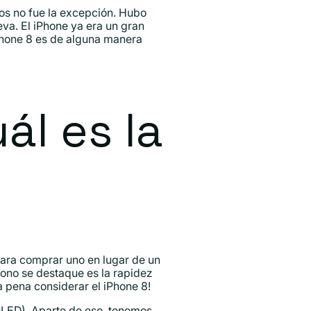
ños no fue la excepción. Hubo
a. El iPhone ya era un gran
iPhone 8 es de alguna manera
ál es la
para comprar uno en lugar de un
fono se destaque es la rapidez
la pena considerar el iPhone 8!
(OLED). Aparte de eso, tenemos