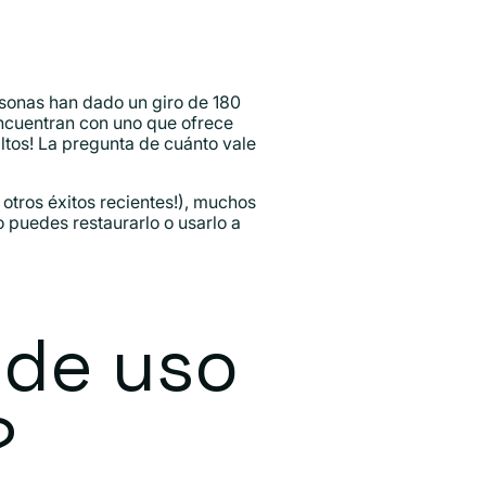
rsonas han dado un giro de 180
ncuentran con uno que ofrece
tos! La pregunta de cuánto vale
tros éxitos recientes!), muchos
 puedes restaurarlo o usarlo a
 de uso
?