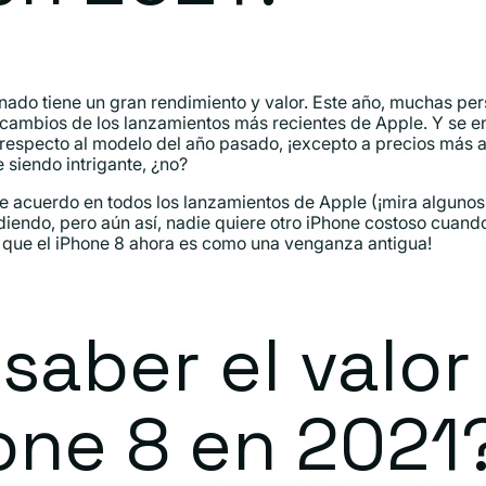
nado tiene un gran rendimiento y valor. Este año, muchas pe
ambios de los lanzamientos más recientes de Apple. Y se e
especto al modelo del año pasado, ¡excepto a precios más al
siendo intrigante, ¿no?
acuerdo en todos los lanzamientos de Apple (¡mira algunos o
iendo, pero aún así, nadie quiere otro iPhone costoso cuando
 que el iPhone 8 ahora es como una venganza antigua!
aber el valor
one 8 en 2021