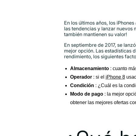
En los últimos años, los iPhones
las tendencias y lanzar nuevos 
también mantienen su valor!
En septiembre de 2017, se lanz
mejor opción. Las estadísticas 
rendimiento, los siguientes fac
Almacenamiento
: cuanto má
Operador
: si el
iPhone 8
usad
Condición
: ¿Cuál es la condi
Modo
de pago
: la mejor opc
obtener las mejores ofertas co