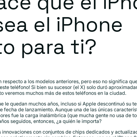
ace que el iPh
ea el iPhone
o para ti?
respecto a los modelos anteriores, pero eso no significa que 
este teléfono! Si bien su sucesor (el X) solo duró aproximad
to veremos muchos más de estos teléfonos en la ciudad.
que le quedan muchos años, incluso si Apple descontinuó su t
fecha de lanzamiento. Aunque una de las únicas característ
iores fue la carga inalámbrica (que mucha gente no usa de t
ños seguidos, entonces, ¿a quién le importa?
as innovaciones con conjuntos de chips dedicados y actualiza