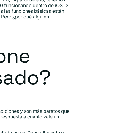
0 funcionando dentro de iOS 12,
s las funciones básicas están
 Pero ¿por qué alguien
one
sado?
diciones y son más baratos que
respuesta a cuánto vale un
oferta en un iPhone 8 usado y