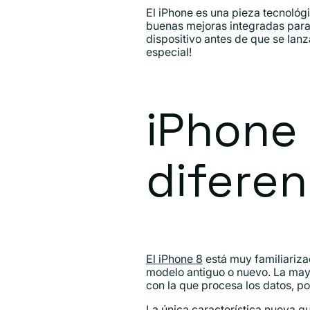
El iPhone es una pieza tecnológi
buenas mejoras integradas para
dispositivo antes de que se lanz
especial!
iPhone 
diferen
El iPhone 8
está muy familiariza
modelo antiguo o nuevo. La mayo
con la que procesa los datos, por
La única característica nueva qu