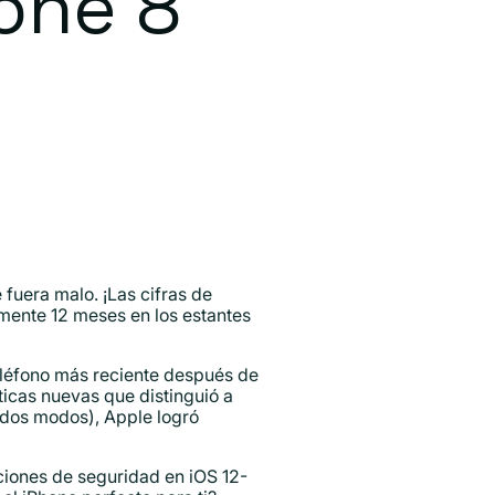
one 8
fuera malo. ¡Las cifras de
amente 12 meses en los estantes
eléfono más reciente después de
icas nuevas que distinguió a
odos modos), Apple logró
ciones de seguridad en iOS 12-