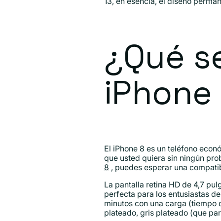
13, en esencia, el diseño perman
¿Qué se
iPhone
El iPhone 8 es un teléfono econó
que usted quiera sin ningún prob
8
, puedes esperar una compatibi
La pantalla retina HD de 4,7 pu
perfecta para los entusiastas de
minutos con una carga (tiempo 
plateado, gris plateado (que pa