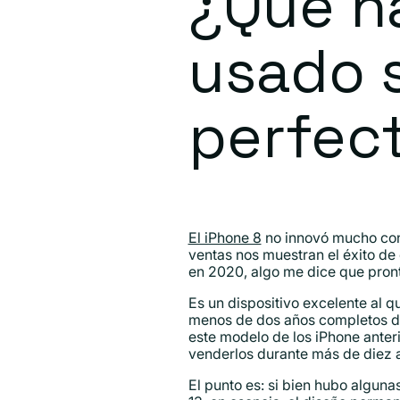
¿Qué h
usado s
perfect
El iPhone 8
no innovó mucho con 
ventas nos muestran el éxito de 
en 2020, algo me dice que pron
Es un dispositivo excelente al 
menos de dos años completos de 
este modelo de los iPhone anter
venderlos durante más de diez a
El punto es: si bien hubo algun