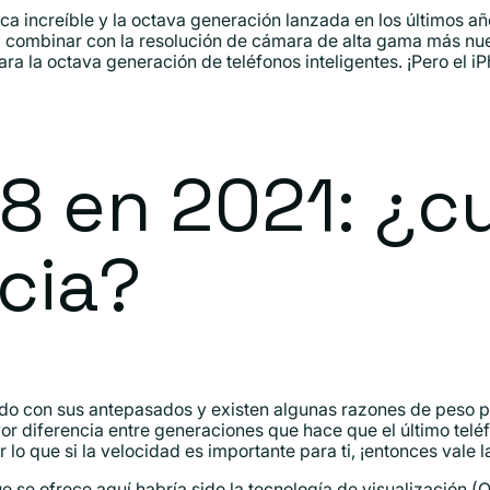
ca increíble y la octava generación lanzada en los últimos a
 combinar con la resolución de cámara de alta gama más nuev
ara la octava generación de teléfonos inteligentes. ¡Pero el 
8 en 2021: ¿cu
cia?
do con sus antepasados ​​y existen algunas razones de peso 
r diferencia entre generaciones que hace que el último telé
 lo que si la velocidad es importante para ti, ¡entonces vale 
e se ofrece aquí habría sido la tecnología de visualización 