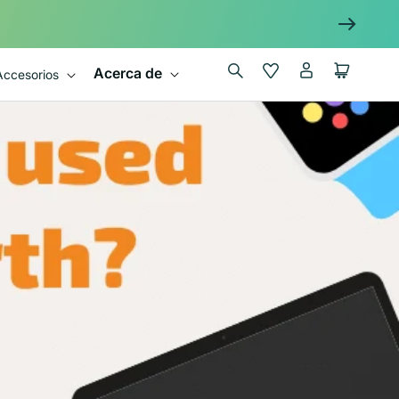
Iniciar
Wishlist
Carrito
Acerca de
Accesorios
sesión