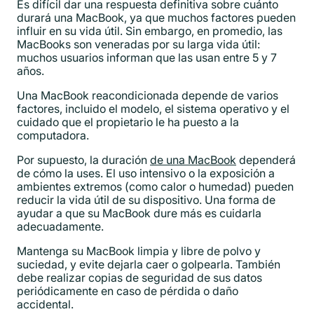
Es difícil dar una respuesta definitiva sobre cuánto
durará una MacBook, ya que muchos factores pueden
influir en su vida útil. Sin embargo, en promedio, las
MacBooks son veneradas por su larga vida útil:
muchos usuarios informan que las usan entre 5 y 7
años.
Una MacBook reacondicionada depende de varios
factores, incluido el modelo, el sistema operativo y el
cuidado que el propietario le ha puesto a la
computadora.
Por supuesto, la duración
de una MacBook
dependerá
de cómo la uses. El uso intensivo o la exposición a
ambientes extremos (como calor o humedad) pueden
reducir la vida útil de su dispositivo. Una forma de
ayudar a que su MacBook dure más es cuidarla
adecuadamente.
Mantenga su MacBook limpia y libre de polvo y
suciedad, y evite dejarla caer o golpearla. También
debe realizar copias de seguridad de sus datos
periódicamente en caso de pérdida o daño
accidental.