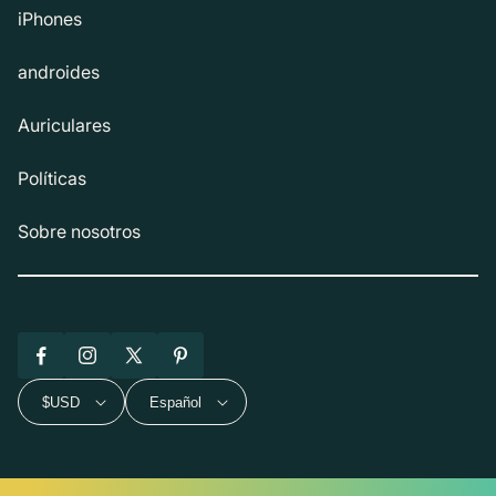
iPhones
androides
Auriculares
Políticas
Sobre nosotros
Facebook
Instagram
X
Pinterest
(Twitter)
$USD
Español