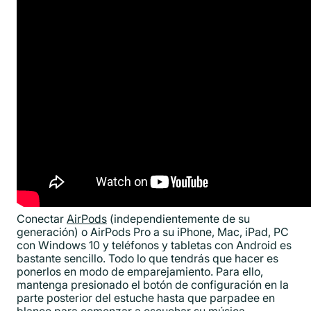
Conectar
AirPods
(independientemente de su
generación) o AirPods Pro a su iPhone, Mac, iPad, PC
con Windows 10 y teléfonos y tabletas con Android es
bastante sencillo. Todo lo que tendrás que hacer es
ponerlos en modo de emparejamiento. Para ello,
mantenga presionado el botón de configuración en la
parte posterior del estuche hasta que parpadee en