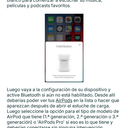
blanco para comenzar a escuchar su música,
películas y podcasts favoritos.
Luego vaya a la configuración de su dispositivo y
active Bluetooth si aún no está habilitado. Desde allí
deberías poder ver tus
AirPods
en la lista o hacer que
aparezcan después de abrir el estuche de carga.
Luego seleccione la opción para el tipo de modelo de
AirPod que tiene (1.ª generación, 2.ª generación o 3.ª
generación) o 'AirPods Pro' si eso es lo que tiene y
deberían conectarse sin ninguna intervención