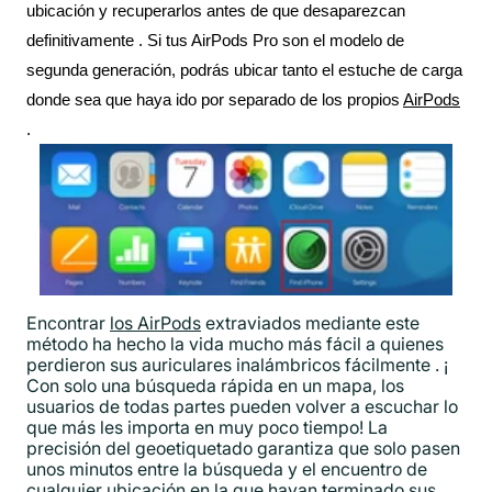
ubicación y recuperarlos antes de que desaparezcan
definitivamente
.
Si tus AirPods Pro son el modelo de
segunda generación, podrás ubicar tanto el estuche de carga
donde sea que haya ido
por separado
de los propios
AirPods
.
Encontrar
los AirPods
extraviados mediante este
método ha hecho la vida mucho más fácil a quienes
perdieron sus auriculares inalámbricos
fácilmente
.
¡
Con
solo
una búsqueda rápida en un mapa, los
usuarios de todas partes pueden volver a escuchar lo
que más les importa en muy poco tiempo!
La
precisión del geoetiquetado garantiza que solo pasen
unos minutos entre la búsqueda y el encuentro de
cualquier ubicación en la que hayan terminado sus